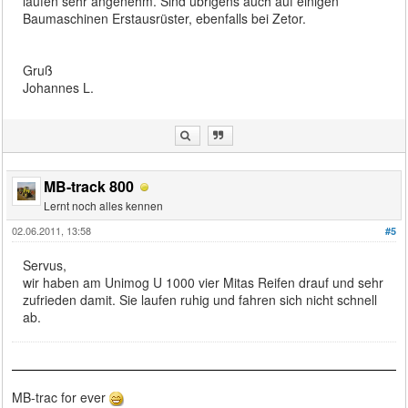
laufen sehr angenehm. Sind übrigens auch auf einigen
Baumaschinen Erstausrüster, ebenfalls bei Zetor.
Gruß
Johannes L.
MB-track 800
Lernt noch alles kennen
02.06.2011, 13:58
#5
Servus,
wir haben am Unimog U 1000 vier Mitas Reifen drauf und sehr
zufrieden damit. Sie laufen ruhig und fahren sich nicht schnell
ab.
MB-trac for ever