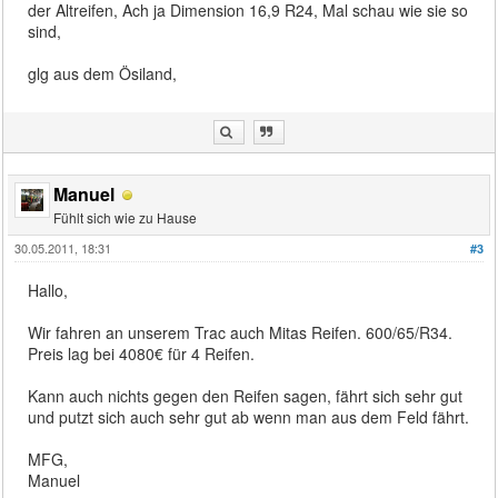
der Altreifen, Ach ja Dimension 16,9 R24, Mal schau wie sie so
sind,
glg aus dem Ösiland,
Manuel
Fühlt sich wie zu Hause
30.05.2011, 18:31
#3
Hallo,
Wir fahren an unserem Trac auch Mitas Reifen. 600/65/R34.
Preis lag bei 4080€ für 4 Reifen.
Kann auch nichts gegen den Reifen sagen, fährt sich sehr gut
und putzt sich auch sehr gut ab wenn man aus dem Feld fährt.
MFG,
Manuel