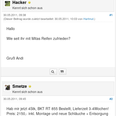
Hacker
Kennt sich schon aus
30.05.2011, 09:38
#1
(Dieser Beitrag wurde zuletzt bearbeitet: 30.05.2011, 10:03 von
Hartmut
.)
Hallo
Wie seit ihr mit Mitas Reifen zufrieden?
Gruß Andi
Smetze
Kennt sich schon aus
30.05.2011, 09:45
#2
Hab mir jetzt 4Stk, BKT RT 855 Bestellt, Lieferzeit 3-4Wochen!
Preis: 2150,- inkl. Montage und neue Schläuche + Entsorgung