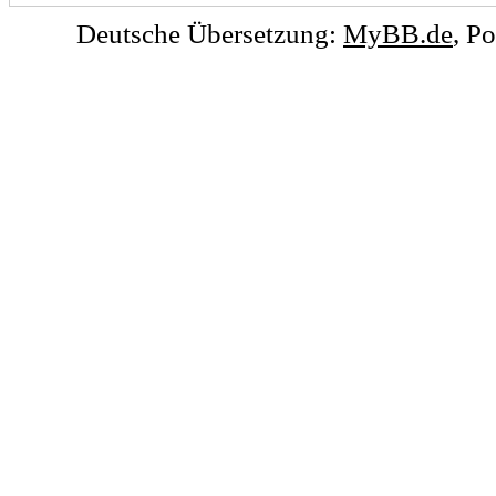
Deutsche Übersetzung:
MyBB.de
, P