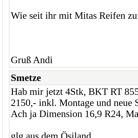
Wie seit ihr mit Mitas Reifen zu
Gruß Andi
Smetze
Hab mir jetzt 4Stk, BKT RT 855 
2150,- inkl. Montage und neue 
Ach ja Dimension 16,9 R24, Mal 
glg aus dem Ösiland,