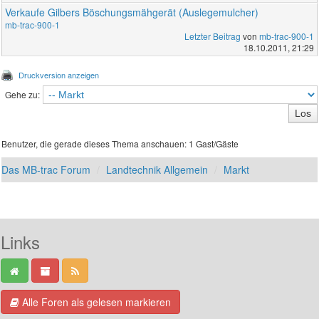
Verkaufe Gilbers Böschungsmähgerät (Auslegemulcher)
mb-trac-900-1
Letzter Beitrag
von
mb-trac-900-1
18.10.2011, 21:29
Druckversion anzeigen
Gehe zu:
Benutzer, die gerade dieses Thema anschauen: 1 Gast/Gäste
Das MB-trac Forum
Landtechnik Allgemein
Markt
Links
Alle Foren als gelesen markieren