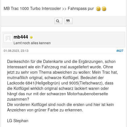
MB Trac 1000 Turbo Intercooler >> Fahrspass pur
mb444
Lernt noch alles kennen
01.08.2023, 23:13
#627
Dankeschön für die Datenkarte und die Ergänzungen, schon
interessant wie ein Fahrzeug mal ausgeliefert wurde. Ohne
jetzt zu sehr vom Thema abweichen zu wollen: Mein Trac hat,
mutmaßlich original, schwarze Kotflügel. Bedeutet der
Lackcode 6841(Hellgelbgrün) und 9005(Tiefschwarz), dass
die Kotflügel wirklich original schwarz lackiert waren oder
hängt das nur mit der schwarzen Motorhaubenoberseite
zusammen?
Die vorderen Kotflügel sind noch die ersten und hier ist kein
Anzeichen von grüner Farbe zu erkennen.
LG Stephan