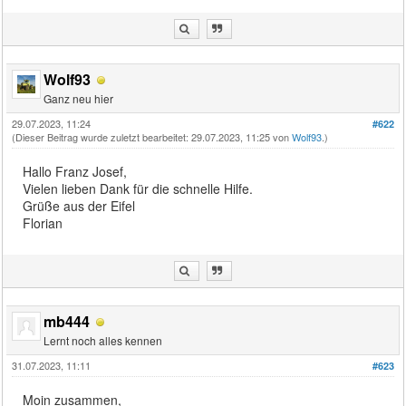
Wolf93
Ganz neu hier
29.07.2023, 11:24
#622
(Dieser Beitrag wurde zuletzt bearbeitet: 29.07.2023, 11:25 von
Wolf93
.)
Hallo Franz Josef,
Vielen lieben Dank für die schnelle Hilfe.
Grüße aus der Eifel
Florian
mb444
Lernt noch alles kennen
31.07.2023, 11:11
#623
Moin zusammen,