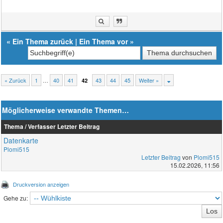
«
Ein Thema zurück
|
Ein Thema vor
»
« Zurück
1
…
40
41
43
44
45
Weiter »
42
Möglicherweise verwandte Themen…
Thema / Verfasser
Letzter Beitrag
Datenkarte
Plomi515
Letzter Beitrag
von
Plomi515
15.02.2026, 11:56
Druckversion anzeigen
Gehe zu: