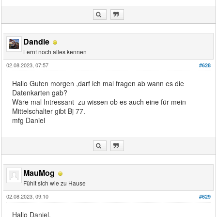
Dandie
Lernt noch alles kennen
02.08.2023, 07:57
#628
Hallo Guten morgen ,darf ich mal fragen ab wann es die
Datenkarten gab?
Wäre mal Intressant zu wissen ob es auch eine für mein
Mittelschalter gibt Bj 77.
mfg Daniel
MauMog
Fühlt sich wie zu Hause
02.08.2023, 09:10
#629
Hallo Daniel,