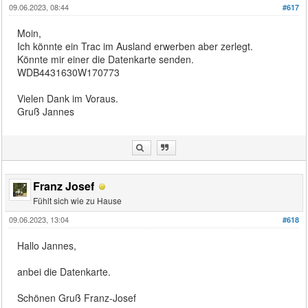
09.06.2023, 08:44
#617
Moin,
Ich könnte ein Trac im Ausland erwerben aber zerlegt.
Könnte mir einer die Datenkarte senden.
WDB4431630W170773
Vielen Dank im Voraus.
Gruß Jannes
Franz Josef
Fühlt sich wie zu Hause
09.06.2023, 13:04
#618
Hallo Jannes,
anbei die Datenkarte.
Schönen Gruß Franz-Josef