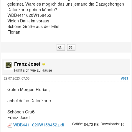
geleistet. Wäre es möglich das uns jemand die Dazugehörigen
Datenkarte geben könnte?
WDB4411620W158452
Vielen Dank im voraus
Schöne Grüße aus der Eifel
Florian
Franz Josef
Fühlt sich wie zu Hause
29.07.2023, 07:56
#621
Guten Morgen Florian,
anbei deine Datenkarte.
Schönen Gruß
Franz-Josef
Größe:
Downloads:
WDB4411620W158452.pdf
84,72 KB
16