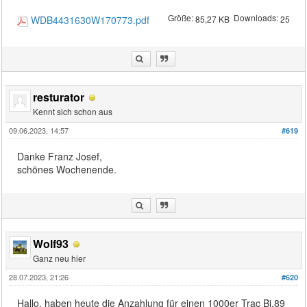
Größe:
Downloads:
WDB4431630W170773.pdf
85,27 KB
25
resturator
Kennt sich schon aus
09.06.2023, 14:57
#619
Danke Franz Josef,
schönes Wochenende.
Wolf93
Ganz neu hier
28.07.2023, 21:26
#620
Hallo, haben heute die Anzahlung für einen 1000er Trac Bj.89