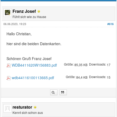
Franz Josef
Fühlt sich wie zu Hause
06.06.2023, 19:23
#616
Hallo Christian,
hier sind die beiden Datenkarten.
Schönen Gruß Franz Josef
Größe:
Downloads:
WDB4411620W156883.pdf
85,35 KB
17
Größe:
Downloads:
wdb44116100113665.pdf
84,4 KB
15
resturator
Kennt sich schon aus