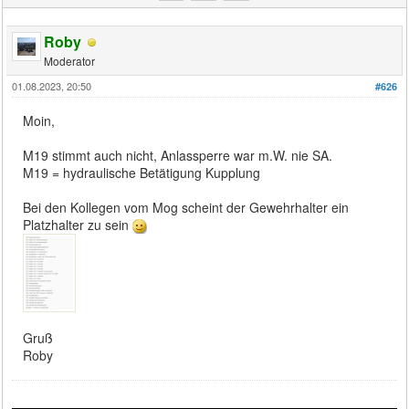
Roby
Moderator
01.08.2023, 20:50
#626
Moin,
M19 stimmt auch nicht, Anlassperre war m.W. nie SA.
M19 = hydraulische Betätigung Kupplung
Bei den Kollegen vom Mog scheint der Gewehrhalter ein
Platzhalter zu sein
Gruß
Roby