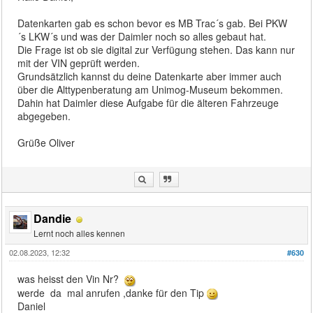
Datenkarten gab es schon bevor es MB Trac´s gab. Bei PKW
´s LKW´s und was der Daimler noch so alles gebaut hat.
Die Frage ist ob sie digital zur Verfügung stehen. Das kann nur
mit der VIN geprüft werden.
Grundsätzlich kannst du deine Datenkarte aber immer auch
über die Alttypenberatung am Unimog-Museum bekommen.
Dahin hat Daimler diese Aufgabe für die älteren Fahrzeuge
abgegeben.
Grüße Oliver
Dandie
Lernt noch alles kennen
02.08.2023, 12:32
#630
was heisst den Vin Nr?
werde da mal anrufen ,danke für den Tip
Daniel