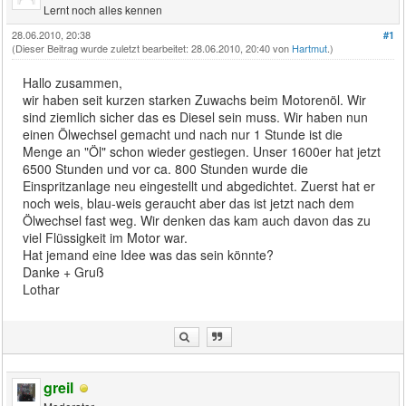
Lernt noch alles kennen
28.06.2010, 20:38
#1
(Dieser Beitrag wurde zuletzt bearbeitet: 28.06.2010, 20:40 von
Hartmut
.)
Hallo zusammen,
wir haben seit kurzen starken Zuwachs beim Motorenöl. Wir
sind ziemlich sicher das es Diesel sein muss. Wir haben nun
einen Ölwechsel gemacht und nach nur 1 Stunde ist die
Menge an "Öl" schon wieder gestiegen. Unser 1600er hat jetzt
6500 Stunden und vor ca. 800 Stunden wurde die
Einspritzanlage neu eingestellt und abgedichtet. Zuerst hat er
noch weis, blau-weis geraucht aber das ist jetzt nach dem
Ölwechsel fast weg. Wir denken das kam auch davon das zu
viel Flüssigkeit im Motor war.
Hat jemand eine Idee was das sein könnte?
Danke + Gruß
Lothar
greil