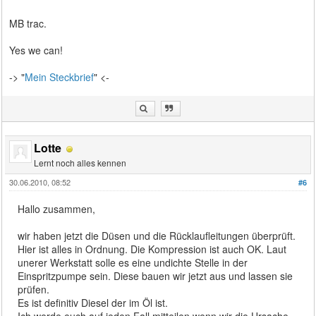
MB trac.
Yes we can!
-> "
Mein Steckbrief
" <-
Lotte
Lernt noch alles kennen
30.06.2010, 08:52
#6
Hallo zusammen,
wir haben jetzt die Düsen und die Rücklaufleitungen überprüft.
Hier ist alles in Ordnung. Die Kompression ist auch OK. Laut
unerer Werkstatt solle es eine undichte Stelle in der
Einspritzpumpe sein. Diese bauen wir jetzt aus und lassen sie
prüfen.
Es ist definitiv Diesel der im Öl ist.