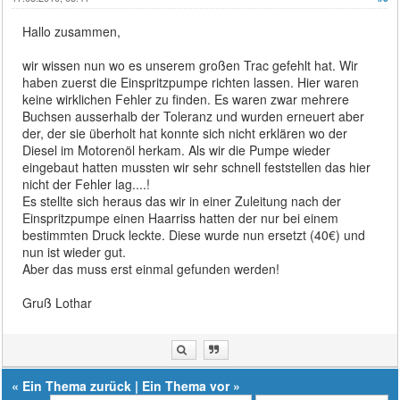
Hallo zusammen,
wir wissen nun wo es unserem großen Trac gefehlt hat. Wir
haben zuerst die Einspritzpumpe richten lassen. Hier waren
keine wirklichen Fehler zu finden. Es waren zwar mehrere
Buchsen ausserhalb der Toleranz und wurden erneuert aber
der, der sie überholt hat konnte sich nicht erklären wo der
Diesel im Motorenöl herkam. Als wir die Pumpe wieder
eingebaut hatten mussten wir sehr schnell feststellen das hier
nicht der Fehler lag....!
Es stellte sich heraus das wir in einer Zuleitung nach der
Einspritzpumpe einen Haarriss hatten der nur bei einem
bestimmten Druck leckte. Diese wurde nun ersetzt (40€) und
nun ist wieder gut.
Aber das muss erst einmal gefunden werden!
Gruß Lothar
«
Ein Thema zurück
|
Ein Thema vor
»