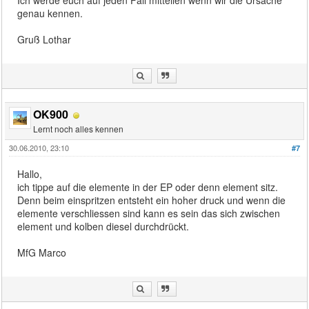
Ich werde euch auf jeden Fall mitteilen wenn wir die Ursache
genau kennen.
Gruß Lothar
OK900
Lernt noch alles kennen
30.06.2010, 23:10
#7
Hallo,
ich tippe auf die elemente in der EP oder denn element sitz.
Denn beim einspritzen entsteht ein hoher druck und wenn die
elemente verschliessen sind kann es sein das sich zwischen
element und kolben diesel durchdrückt.
MfG Marco