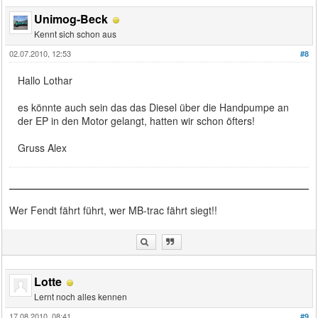
Unimog-Beck
Kennt sich schon aus
02.07.2010, 12:53
#8
Hallo Lothar
es könnte auch sein das das Diesel über die Handpumpe an
der EP in den Motor gelangt, hatten wir schon öfters!
Gruss Alex
Wer Fendt fährt führt, wer MB-trac fährt siegt!!
Lotte
Lernt noch alles kennen
17.08.2010, 08:41
#9