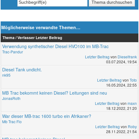
Möglicherweise verwandte Themen…
Thema / Verfasser
Letzter Beitrag
Verwendung synthetischer Diesel HVO100 im MB-Trac
Trac-Pandur
Letzter Beitrag
von
Dieselfrank
03.07.2024, 19:54
Diesel Tank undicht.
nk95
Letzter Beitrag
von
Toto
16.05.2024, 22:55
MB Trac bekommt keinen Diesel? Leitungen sind neu
JonasRoth
Letzter Beitrag
von
maxn
18.12.2022, 21:20
War dieser MB-trac 1600 turbo ein Afrikaner?
Mb Trac Flo
Letzter Beitrag
von
Roby
28.11.2022, 21:54