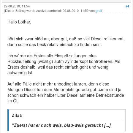
29.06.2010, 11:54
#4
(Dieser Beitrag wurde zuletzt bearbeitet: 29.06.2010, 11:59 von
greil
.)
Hallo Lothar,
hört sich zwar blöd an, aber gut, daß so viel Diesel reinkommt,
dann sollte das Leck relativ einfach zu finden sein.
Ich würde als Erstes alle Einspritzleitungen plus
Rücklaufleitung (wichtig) aufm Zylinderkopf kontrollieren. Als
Erstes deshalb, weil das recht einfach geht und wenig
aufwendig ist.
Auf alle Fälle nicht mehr unbedingt fahren, denn diese
Mengen Diesel tun dem Motor nicht gerade gut. 4mm sind ja
schon schwach ein halber Liter Diesel auf eine Betriebsstunde
im Öl.
Zitat:
"Zuerst hat er noch weis, blau-weis geraucht [...]