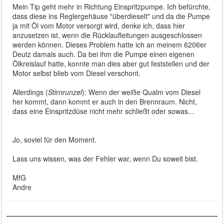
Mein Tip geht mehr in Richtung Einspritzpumpe. Ich befürchte,
dass diese ins Reglergehäuse "überdieselt" und da die Pumpe
ja mit Öl vom Motor versorgt wird, denke ich, dass hier
anzusetzen ist, wenn die Rücklaufleitungen ausgeschlossen
werden können. Dieses Problem hatte ich an meinem 6206er
Deutz damals auch. Da bei ihm die Pumpe einen eigenen
Ölkreislauf hatte, konnte man dies aber gut feststellen und der
Motor selbst blieb vom Diesel verschont.
Allerdings (
Stirnrunzel
): Wenn der weiße Qualm vom Diesel
her kommt, dann kommt er auch in den Brennraum. Nicht,
dass eine Einspritzdüse nicht mehr schließt oder sowas...
Jo, soviel für den Moment.
Lass uns wissen, was der Fehler war, wenn Du soweit bist.
MfG
Andre