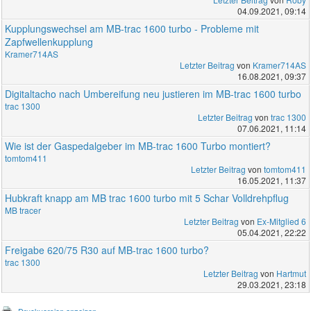
04.09.2021, 09:14
Kupplungswechsel am MB-trac 1600 turbo - Probleme mit
Zapfwellenkupplung
Kramer714AS
Letzter Beitrag
von
Kramer714AS
16.08.2021, 09:37
Digitaltacho nach Umbereifung neu justieren im MB-trac 1600 turbo
trac 1300
Letzter Beitrag
von
trac 1300
07.06.2021, 11:14
Wie ist der Gaspedalgeber im MB-trac 1600 Turbo montiert?
tomtom411
Letzter Beitrag
von
tomtom411
16.05.2021, 11:37
Hubkraft knapp am MB trac 1600 turbo mit 5 Schar Volldrehpflug
MB tracer
Letzter Beitrag
von
Ex-Mitglied 6
05.04.2021, 22:22
Freigabe 620/75 R30 auf MB-trac 1600 turbo?
trac 1300
Letzter Beitrag
von
Hartmut
29.03.2021, 23:18