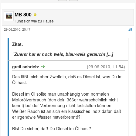
MB 800
Fühlt sich wie zu Hause
29.06.2010, 20:47
#5
Zitat:
"Zuerst hat er noch weis, blau-weis geraucht [...]
greil schrieb:
(29.06.2010, 11:54)
Das läßt mich aber Zweifeln, daß es Diesel ist, was Du im
Öl hast.
Diesel im Öl sollte man unabhängig vom normalen
Motorölverbrauch (den dein 366er wahrscheinlich nicht
kennt) bei der Verbrennung nicht feststellen können.
Weißer Rauch ist an sich ein klassisches Indiz dafür, daß
er irgendwie Wasser mitverbrennt!?!
Bist Du sicher, daß Du Diesel im Öl hast?