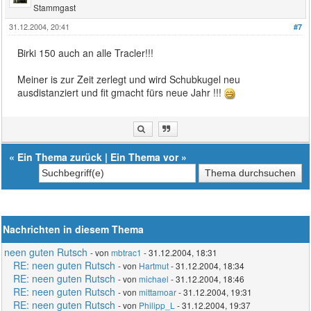
Stammgast
31.12.2004, 20:41
#7
Birki 150 auch an alle Tracler!!!
Meiner is zur Zeit zerlegt und wird Schubkugel neu
ausdistanziert und fit gmacht fürs neue Jahr !!!
«
Ein Thema zurück
|
Ein Thema vor
»
Nachrichten in diesem Thema
neen guten Rutsch
- von
mbtrac1
- 31.12.2004, 18:31
RE: neen guten Rutsch
- von
Hartmut
- 31.12.2004, 18:34
RE: neen guten Rutsch
- von
michael
- 31.12.2004, 18:46
RE: neen guten Rutsch
- von
mittamoar
- 31.12.2004, 19:31
RE: neen guten Rutsch
- von
Philipp_L
- 31.12.2004, 19:37