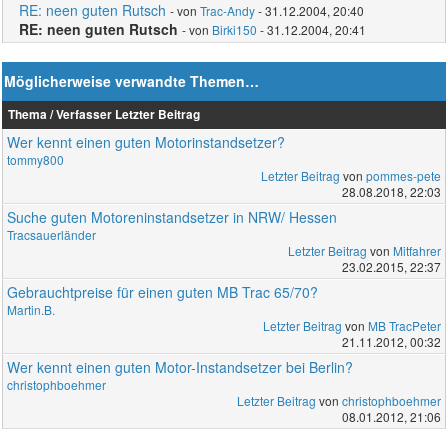
RE: neen guten Rutsch
- von
Trac-Andy
- 31.12.2004, 20:40
RE: neen guten Rutsch
- von
Birki150
- 31.12.2004, 20:41
Möglicherweise verwandte Themen…
Thema / Verfasser
Letzter Beitrag
Wer kennt einen guten Motorinstandsetzer?
tommy800
Letzter Beitrag
von
pommes-pete
28.08.2018, 22:03
Suche guten Motoreninstandsetzer in NRW/ Hessen
Tracsauerländer
Letzter Beitrag
von
Mitfahrer
23.02.2015, 22:37
Gebrauchtpreise für einen guten MB Trac 65/70?
Martin.B.
Letzter Beitrag
von
MB TracPeter
21.11.2012, 00:32
Wer kennt einen guten Motor-Instandsetzer bei Berlin?
christophboehmer
Letzter Beitrag
von
christophboehmer
08.01.2012, 21:06