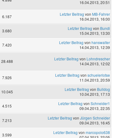
16.04.2013, 20:51
Letzter Beitrag
von
MB-Fahrer
6.187
16.04.2013, 16:00
Letzter Beitrag
von
Bundi
3.680
15.04.2013, 13:30
Letzter Beitrag
von
hanswalter
7.420
14.04.2013, 12:39
Letzter Beitrag
von
Lohndrescher
28.488
14.04.2013, 12:02
Letzter Beitrag
von
schuelerlotse
7.926
11.04.2013, 20:59
Letzter Beitrag
von
Bulldog
10.045
10.04.2013, 17:13
Letzter Beitrag
von
Schneider1
4.515
09.04.2013, 22:35
Letzter Beitrag
von
Jürgen Schneider
7.213
09.04.2013, 16:45
Letzter Beitrag
von
marcopolo638
3.599
07.04.2013, 22:05