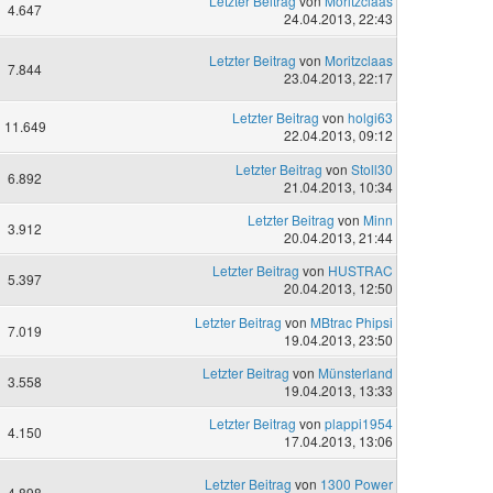
Letzter Beitrag
von
Moritzclaas
4.647
24.04.2013, 22:43
Letzter Beitrag
von
Moritzclaas
7.844
23.04.2013, 22:17
Letzter Beitrag
von
holgi63
11.649
22.04.2013, 09:12
Letzter Beitrag
von
Stoll30
6.892
21.04.2013, 10:34
Letzter Beitrag
von
Minn
3.912
20.04.2013, 21:44
Letzter Beitrag
von
HUSTRAC
5.397
20.04.2013, 12:50
Letzter Beitrag
von
MBtrac Phipsi
7.019
19.04.2013, 23:50
Letzter Beitrag
von
Münsterland
3.558
19.04.2013, 13:33
Letzter Beitrag
von
plappi1954
4.150
17.04.2013, 13:06
Letzter Beitrag
von
1300 Power
4.898