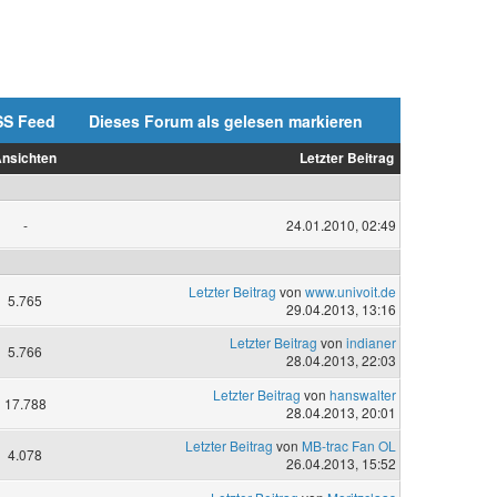
SS Feed
Dieses Forum als gelesen markieren
nsichten
Letzter Beitrag
-
24.01.2010, 02:49
Letzter Beitrag
von
www.univoit.de
5.765
29.04.2013, 13:16
Letzter Beitrag
von
indianer
5.766
28.04.2013, 22:03
Letzter Beitrag
von
hanswalter
17.788
28.04.2013, 20:01
Letzter Beitrag
von
MB-trac Fan OL
4.078
26.04.2013, 15:52