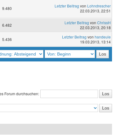
Letzter Beitrag
von
Lohndrescher
9.480
22.03.2013, 22:51
Letzter Beitrag
von
ChrissH
6.482
22.03.2013, 20:18
Letzter Beitrag
von
handeule
5.436
19.03.2013, 13:14
es Forum durchsuchen: