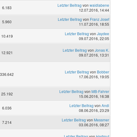
Letzter Beitrag
von
waidlabene
6.183
12.07.2016, 14:44
Letzter Beitrag
von
Franz Josef
5.960
11.07.2016, 18:55
Letzter Beitrag
von
Jaydee
10.419
09.07.2016, 22:05
Letzter Beitrag
von
Jonas K.
12.921
09.07.2016, 13:31
Letzter Beitrag
von
Bobber
336.642
17.06.2016, 19:05
Letzter Beitrag
von
MB-Fahrer
25.192
15.06.2016, 16:38
Letzter Beitrag
von
Andi
6.036
08.06.2016, 23:29
Letzter Beitrag
von
Messmer
7.214
03.06.2016, 08:27
Letzter Beitrag
von
Hartmut