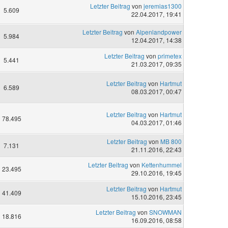
Letzter Beitrag
von
jeremias1300
5.609
22.04.2017, 19:41
Letzter Beitrag
von
Alpenlandpower
5.984
12.04.2017, 14:38
Letzter Beitrag
von
primetex
5.441
21.03.2017, 09:35
Letzter Beitrag
von
Hartmut
6.589
08.03.2017, 00:47
Letzter Beitrag
von
Hartmut
78.495
04.03.2017, 01:46
Letzter Beitrag
von
MB 800
7.131
21.11.2016, 22:43
Letzter Beitrag
von
Kettenhummel
23.495
29.10.2016, 19:45
Letzter Beitrag
von
Hartmut
41.409
15.10.2016, 23:45
Letzter Beitrag
von
SNOWMAN
18.816
16.09.2016, 08:58