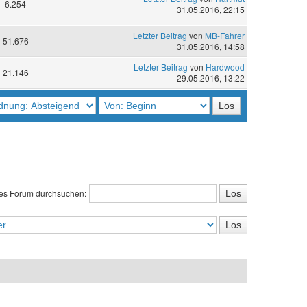
6.254
31.05.2016, 22:15
Letzter Beitrag
von
MB-Fahrer
51.676
31.05.2016, 14:58
Letzter Beitrag
von
Hardwood
21.146
29.05.2016, 13:22
es Forum durchsuchen: