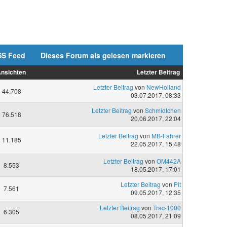
SS Feed
Dieses Forum als gelesen markieren
nsichten
Letzter Beitrag
Letzter Beitrag
von
NewHolland
44.708
03.07.2017, 08:33
Letzter Beitrag
von
Schmidtchen
76.518
20.06.2017, 22:04
Letzter Beitrag
von
MB-Fahrer
11.185
22.05.2017, 15:48
Letzter Beitrag
von
OM442A
8.553
18.05.2017, 17:01
Letzter Beitrag
von
Pit
7.561
09.05.2017, 12:35
Letzter Beitrag
von
Trac-1000
6.305
08.05.2017, 21:09