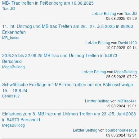
MB- Trac treffen in Peißenberg am 16.08.2025
Trac JO
Letzter Beitrag
von
Trac JO
05.08.2025, 09:59
11. int. Unimog und MB trac Treffen am 26. -27. Juli 2025 in 88260
Enkenhofen
MB_tracer
Letzter Beitrag
von
David1400
10.07.2025, 09:14
20.6.25 bis 22.06.25 MB trac und Unimog Treffen in 54673
Berscheid
MegaBulldog
Letzter Beitrag
von
MegaBulldog
25.05.2025, 07:22
Schwäbische Feldtage mit MB-Trac Treffen auf der Bäldleschwaige
15. - 18.8.24
Bene3107
Letzter Beitrag
von
MBTrac441
19.08.2024, 12:01
Einladung zum 8. MB trac und Unimog Treffen am 23.-25. Juni 2023
in 54673 Berscheid
MegaBulldog
Letzter Beitrag
von
bourbonburlesque
09.03.2024, 12:31