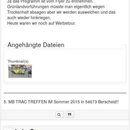
Ja das Programm ist vom Flyer zu entnehmen.
Grünlandvorführungen müsste man eigentlich wegen
Trockenheit absagen aber wir werden ausweichen und das
auch wieder hinkriegen.
Heute waren wir noch auf Werbetour.
Angehängte Dateien
Thumbnail(s)
5. MB TRAC TREFFEN IM Sommer 2015 in 54673 Berscheid!!