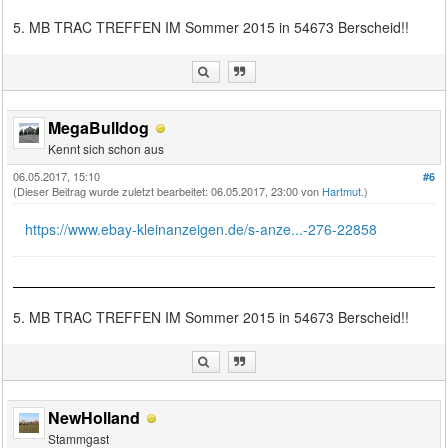
5. MB TRAC TREFFEN IM Sommer 2015 in 54673 Berscheid!!
MegaBulldog
Kennt sich schon aus
06.05.2017, 15:10
#6
(Dieser Beitrag wurde zuletzt bearbeitet: 06.05.2017, 23:00 von
Hartmut
.)
https://www.ebay-kleinanzeigen.de/s-anze...-276-22858
5. MB TRAC TREFFEN IM Sommer 2015 in 54673 Berscheid!!
NewHolland
Stammgast