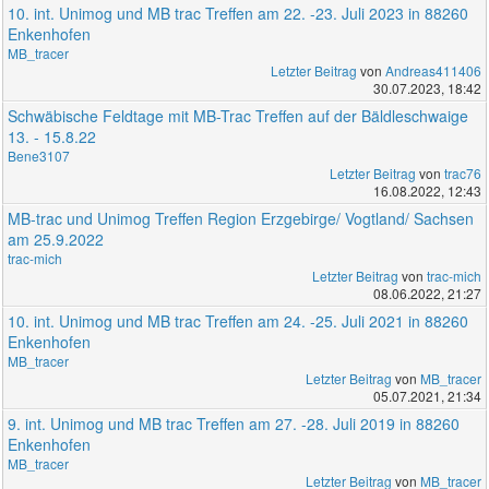
10. int. Unimog und MB trac Treffen am 22. -23. Juli 2023 in 88260
Enkenhofen
MB_tracer
Letzter Beitrag
von
Andreas411406
30.07.2023, 18:42
Schwäbische Feldtage mit MB-Trac Treffen auf der Bäldleschwaige
13. - 15.8.22
Bene3107
Letzter Beitrag
von
trac76
16.08.2022, 12:43
MB-trac und Unimog Treffen Region Erzgebirge/ Vogtland/ Sachsen
am 25.9.2022
trac-mich
Letzter Beitrag
von
trac-mich
08.06.2022, 21:27
10. int. Unimog und MB trac Treffen am 24. -25. Juli 2021 in 88260
Enkenhofen
MB_tracer
Letzter Beitrag
von
MB_tracer
05.07.2021, 21:34
9. int. Unimog und MB trac Treffen am 27. -28. Juli 2019 in 88260
Enkenhofen
MB_tracer
Letzter Beitrag
von
MB_tracer