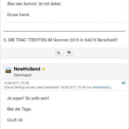
Also wer kommt, ist mit dabei.
Gruss hansi
5. MB TRAC TREFFEN IM Sommer 2015 in 54673 Berscheid!!
NewHolland
Stammgast
16.06.2017, 07:49
#9
(Dieser Beitrag wurde zuletzt bearbeitet: 16.06.2017, 07:49 von
NewHolland
.)
Ja super! So solls sein!
Bist die Tage.
Gruß Uli