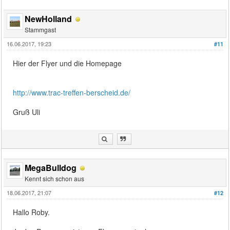
NewHolland
Stammgast
16.06.2017, 19:23
#11
Hier der Flyer und die Homepage
http://www.trac-treffen-berscheid.de/
Gruß Uli
MegaBulldog
Kennt sich schon aus
18.06.2017, 21:07
#12
Hallo Roby.