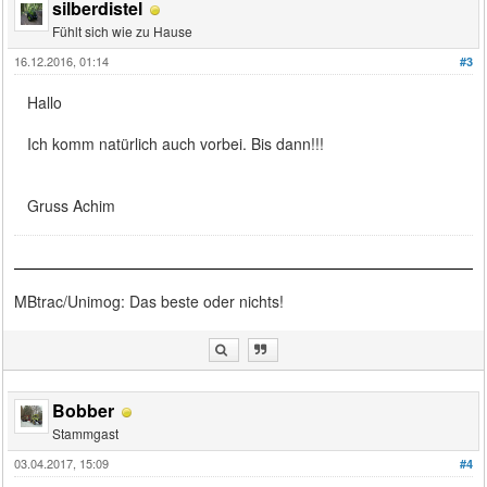
silberdistel
Fühlt sich wie zu Hause
16.12.2016, 01:14
#3
Hallo
Ich komm natürlich auch vorbei. Bis dann!!!
Gruss Achim
MBtrac/Unimog: Das beste oder nichts!
Bobber
Stammgast
03.04.2017, 15:09
#4