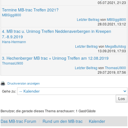
05.07.2021, 21:23
Termine MB-trac Treffen 2021?
MBSiggi800
Letzter Beitrag
von
MBSiggi800
28.03.2021, 13:12
4. MB trac u. Unimog Treffen Neddenaverbergen in Kreepen
7.-8.9.2019
Hans-Hermann
Letzter Beitrag
von
MegaBulldog
13.09.2019, 17:03
3. Hechenberger MB trac + Unimog Treffen am 12.08.2019
ThomasU900
Letzter Beitrag
von
ThomasU900
29.07.2019, 07:56
Druckversion anzeigen
Gehe zu:
Benutzer, die gerade dieses Thema anschauen: 1 Gast/Gäste
Das MB-trac Forum
Rund um den MB-trac
Kalender