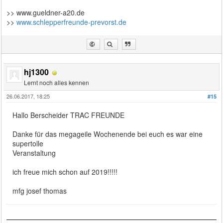
>> www.gueldner-a20.de
>>
www.schlepperfreunde-prevorst.de
hj1300
Lernt noch alles kennen
26.06.2017, 18:25
#15
Hallo Berscheider TRAC FREUNDE
Danke für das megageile Wochenende bei euch es war eine
supertolle
Veranstaltung
ich freue mich schon auf 2019!!!!!
mfg josef thomas