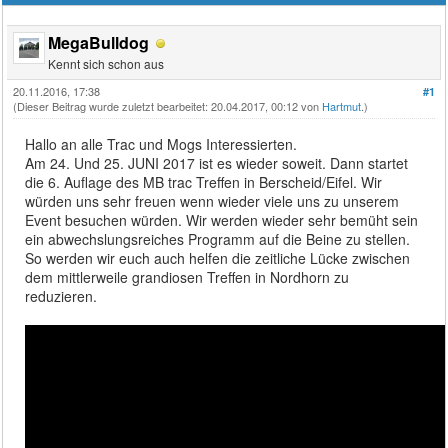
MegaBulldog
Kennt sich schon aus
20.11.2016, 17:38
#1
(Dieser Beitrag wurde zuletzt bearbeitet: 20.04.2017, 00:12 von
Hartmut
.)
Hallo an alle Trac und Mogs Interessierten.
Am 24. Und 25. JUNI 2017 ist es wieder soweit. Dann startet
die 6. Auflage des MB trac Treffen in Berscheid/Eifel. Wir
würden uns sehr freuen wenn wieder viele uns zu unserem
Event besuchen würden. Wir werden wieder sehr bemüht sein
ein abwechslungsreiches Programm auf die Beine zu stellen.
So werden wir euch auch helfen die zeitliche Lücke zwischen
dem mittlerweile grandiosen Treffen in Nordhorn zu
reduzieren.