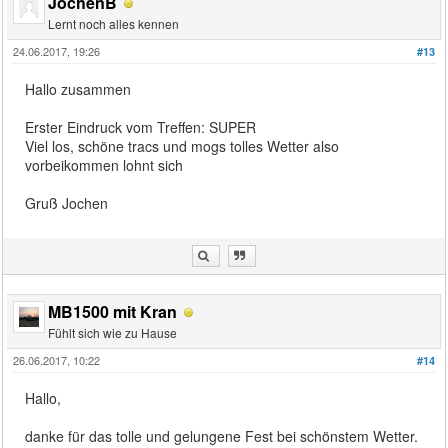
JochenB
Lernt noch alles kennen
24.06.2017, 19:26
#13
Hallo zusammen
Erster Eindruck vom Treffen: SUPER
Viel los, schöne tracs und mogs tolles Wetter also
vorbeikommen lohnt sich
Gruß Jochen
MB1500 mit Kran
Fühlt sich wie zu Hause
26.06.2017, 10:22
#14
Hallo,
danke für das tolle und gelungene Fest bei schönstem Wetter.