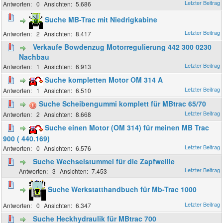
0
5.686
Suche MB-Trac mit Niedrigkabine
2
8.417
Verkaufe Bowdenzug Motorregulierung 442 300 0230
Nachbau
1
6.913
Suche kompletten Motor OM 314 A
1
6.510
Suche Scheibengummi komplett für MBtrac 65/70
2
8.668
Suche einen Motor (OM 314) für meinen MB Trac
900 ( 440.169)
0
6.576
Suche Wechselstummel für die Zapfwellle
3
7.453
Suche Werkstatthandbuch für Mb-Trac 1000
0
6.347
Suche Heckhydraulik für MBtrac 700