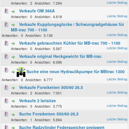
2
7.294
Verkaufe OM 366A
0
4.618
Verkaufe Kupplungsglocke / Schwungradgehäuse für
MB-trac 700 - 1100
0
5.136
Verkaufe gebrauchten Kühler für MB-trac 700 - 1100
0
5.567
Verkaufe original Heckgewicht für MB-trac
0
6.096
Suche eine neue Hydraulikpumpe für MBtrac 1300
0
6.777
Verkaufe Forstketten 500/60 26.5
2
7.051
Verkaufe 2 Isrisitze
0
3.775
Suche Forstketten 500/60-26,5
1
5.694
Suche Radzylinder Federspeicher preiswert