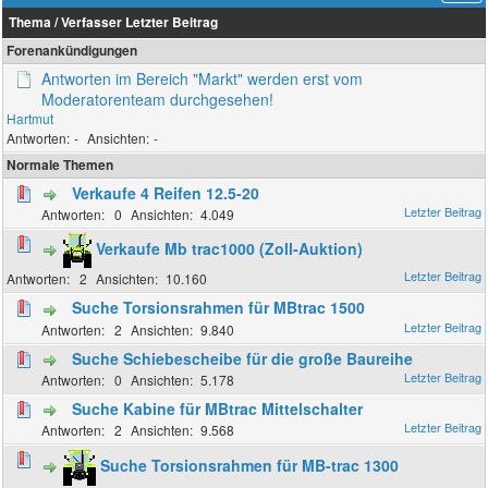
Thema
/
Verfasser
Letzter Beitrag
Forenankündigungen
Antworten im Bereich "Markt" werden erst vom
Moderatorenteam durchgesehen!
Hartmut
-
-
Normale Themen
Verkaufe 4 Reifen 12.5-20
0
4.049
Verkaufe Mb trac1000 (Zoll-Auktion)
2
10.160
Suche Torsionsrahmen für MBtrac 1500
2
9.840
Suche Schiebescheibe für die große Baureihe
0
5.178
Suche Kabine für MBtrac Mittelschalter
2
9.568
Suche Torsionsrahmen für MB-trac 1300