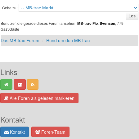
Gehe zu:
Benutzer, die gerade dieses Forum ansehen:
,
, 779
MB-trac Flo
Svenson
Gast/Gäste
Das MB-trac Forum
Rund um den MB-trac
Links
Alle Foren als gelesen markieren
Kontakt
Kontakt
Foren-Team