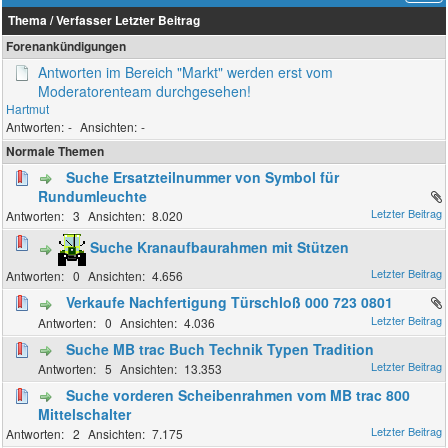
Thema
/
Verfasser
Letzter Beitrag
Forenankündigungen
Antworten im Bereich "Markt" werden erst vom
Moderatorenteam durchgesehen!
Hartmut
-
-
Normale Themen
Suche Ersatzteilnummer von Symbol für
Rundumleuchte
3
8.020
Suche Kranaufbaurahmen mit Stützen
0
4.656
Verkaufe Nachfertigung Türschloß 000 723 0801
0
4.036
Suche MB trac Buch Technik Typen Tradition
5
13.353
Suche vorderen Scheibenrahmen vom MB trac 800
Mittelschalter
2
7.175