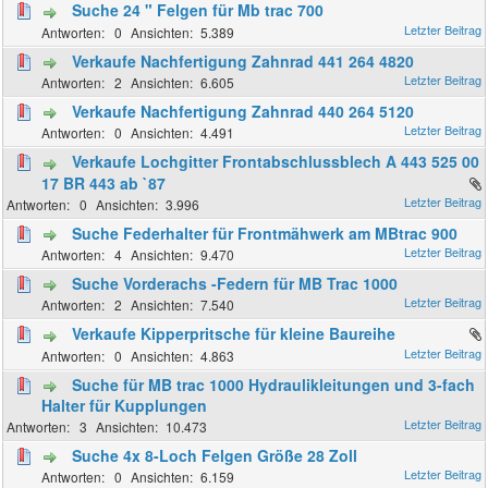
Suche 24 " Felgen für Mb trac 700
0
5.389
Verkaufe Nachfertigung Zahnrad 441 264 4820
2
6.605
Verkaufe Nachfertigung Zahnrad 440 264 5120
0
4.491
Verkaufe Lochgitter Frontabschlussblech A 443 525 00
17 BR 443 ab `87
0
3.996
Suche Federhalter für Frontmähwerk am MBtrac 900
4
9.470
Suche Vorderachs -Federn für MB Trac 1000
2
7.540
Verkaufe Kipperpritsche für kleine Baureihe
0
4.863
Suche für MB trac 1000 Hydraulikleitungen und 3-fach
Halter für Kupplungen
3
10.473
Suche 4x 8-Loch Felgen Größe 28 Zoll
0
6.159