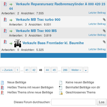
Verkaufe Reparatursatz Radbremszylinder A 000 420 23
44
2
7.555
Verkaufe MB Trac turbo 900
3
9.001
Verkaufe MB Trac 900 MS
0
3.819
Verkaufe Baas Frontlader kl. Baureihe
0
5.325
« Zurück
1
…
41
42
44
45
…
286
Weiter »
43
Neue Beiträge
Keine neuen Beiträge
Heißes Thema mit neuen Beiträgen
Beinhaltet Beiträge von dir
Heißes Thema ohne neue Beiträge
Geschlossenes Thema
Dieses Forum durchsuchen: