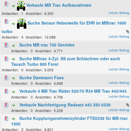
Verkaufe MB Trac Aufbaurahmen
1
6.350
Suche Sensor Heberwelle für EHR im MBtrac 1600
turbo
4
12.088
Suche MB trac 700 Getriebe
0
4.771
Suche MBtrac 4-Zyl. SS zum Schlachten oder auch
Tausch Turbo 900 Forst
0
5.003
Suche Dammann Fass
0
4.698
Verkaufe 4 MB Trac Räder 520/70 R34 MB Trac 442/443
0
4.706
Verkaufe Nachfertigung Radsatz 443 350 0339
0
5.228
Suche Kupplungsnehmerzylinder FTE6336 für MB-trac
1500
2
6.821