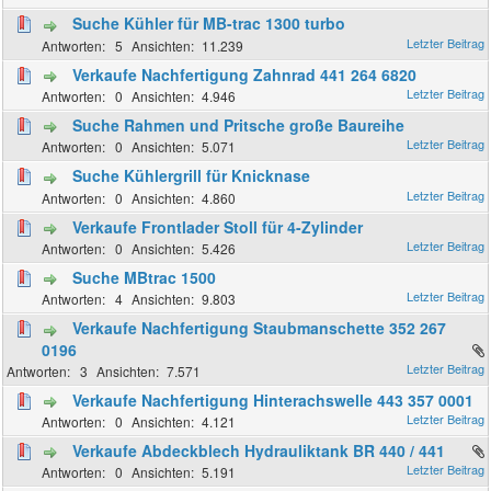
Suche Kühler für MB-trac 1300 turbo
5
11.239
Verkaufe Nachfertigung Zahnrad 441 264 6820
0
4.946
Suche Rahmen und Pritsche große Baureihe
0
5.071
Suche Kühlergrill für Knicknase
0
4.860
Verkaufe Frontlader Stoll für 4-Zylinder
0
5.426
Suche MBtrac 1500
4
9.803
Verkaufe Nachfertigung Staubmanschette 352 267
0196
3
7.571
Verkaufe Nachfertigung Hinterachswelle 443 357 0001
0
4.121
Verkaufe Abdeckblech Hydrauliktank BR 440 / 441
0
5.191