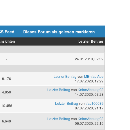
SS Feed
Dieses Forum als gelesen markieren
nsichten
Letzter Beitrag
-
24.01.2010, 02:39
Letzter Beitrag
von
MB-trac Aue
8.176
17.07.2020, 12:29
Letzter Beitrag
von
KeineAhnung93
4.850
14.07.2020, 03:28
Letzter Beitrag
von
trac100089
10.456
07.07.2020, 21:17
Letzter Beitrag
von
KeineAhnung93
6.649
06.07.2020, 22:15