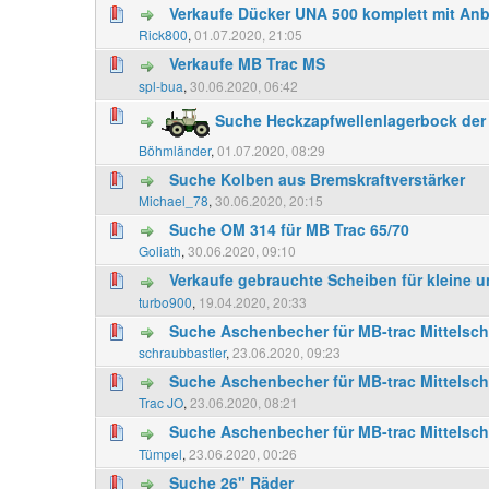
Verkaufe Dücker UNA 500 komplett mit Anb
Rick800
,
01.07.2020, 21:05
Verkaufe MB Trac MS
spl-bua
,
30.06.2020, 06:42
Suche Heckzapfwellenlagerbock der
Böhmländer
,
01.07.2020, 08:29
Suche Kolben aus Bremskraftverstärker
Michael_78
,
30.06.2020, 20:15
Suche OM 314 für MB Trac 65/70
Goliath
,
30.06.2020, 09:10
Verkaufe gebrauchte Scheiben für kleine u
turbo900
,
19.04.2020, 20:33
Suche Aschenbecher für MB-trac Mittelsch
schraubbastler
,
23.06.2020, 09:23
Suche Aschenbecher für MB-trac Mittelsch
Trac JO
,
23.06.2020, 08:21
Suche Aschenbecher für MB-trac Mittelsch
Tümpel
,
23.06.2020, 00:26
Suche 26" Räder