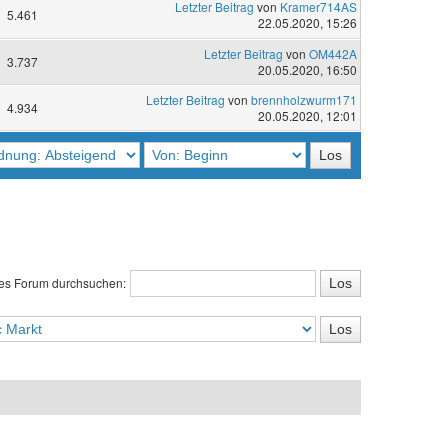
Letzter Beitrag
von
Kramer714AS
5.461
22.05.2020, 15:26
Letzter Beitrag
von
OM442A
3.737
20.05.2020, 16:50
Letzter Beitrag
von
brennholzwurm171
4.934
20.05.2020, 12:01
es Forum durchsuchen: