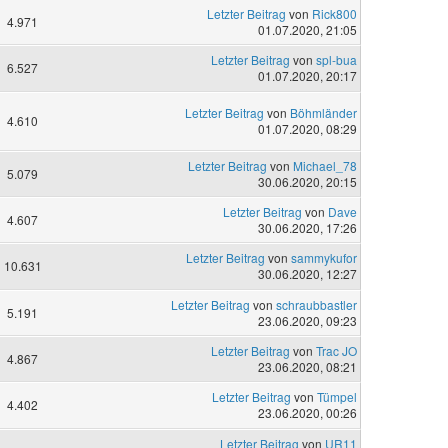
Letzter Beitrag
von
Rick800
4.971
01.07.2020, 21:05
Letzter Beitrag
von
spl-bua
6.527
01.07.2020, 20:17
Letzter Beitrag
von
Böhmländer
4.610
01.07.2020, 08:29
Letzter Beitrag
von
Michael_78
5.079
30.06.2020, 20:15
Letzter Beitrag
von
Dave
4.607
30.06.2020, 17:26
Letzter Beitrag
von
sammykufor
10.631
30.06.2020, 12:27
Letzter Beitrag
von
schraubbastler
5.191
23.06.2020, 09:23
Letzter Beitrag
von
Trac JO
4.867
23.06.2020, 08:21
Letzter Beitrag
von
Tümpel
4.402
23.06.2020, 00:26
Letzter Beitrag
von
UR11