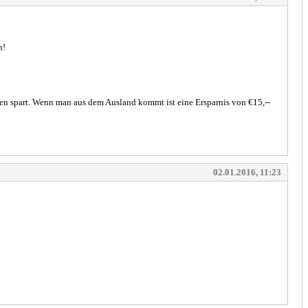
n!
ten spart. Wenn man aus dem Ausland kommt ist eine Ersparnis von €15,--
02.01.2016, 11:23