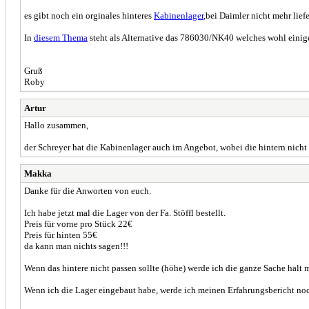
es gibt noch ein orginales hinteres
Kabinenlager
,bei Daimler nicht mehr liefe
In
diesem Thema
steht als Alternative das 786030/NK40 welches wohl einige
Gruß
Roby
Artur
Hallo zusammen,
der Schreyer hat die Kabinenlager auch im Angebot, wobei die hintern nicht 
Makka
Danke für die Anworten von euch.
Ich habe jetzt mal die Lager von der Fa. Stöffl bestellt.
Preis für vorne pro Stück 22€
Preis für hinten 55€
da kann man nichts sagen!!!
Wenn das hintere nicht passen sollte (höhe) werde ich die ganze Sache halt 
Wenn ich die Lager eingebaut habe, werde ich meinen Erfahrungsbericht n