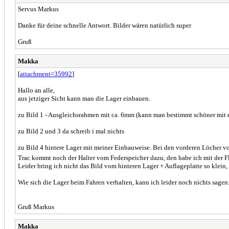
Servus Markus
Danke für deine schnelle Antwort. Bilder wären natürlich super
Gruß
Makka
[
attachment=35992
]
Hallo an alle,
aus jetziger Sicht kann man die Lager einbauen.
zu Bild 1 - Ausgleichsrahmen mit ca. 6mm (kann man bestimmt schöner mit 
zu Bild 2 und 3 da schreib i mal nichts
zu Bild 4 hintere Lager mit meiner Einbauweise. Bei den vorderen Löcher v
Trac kommt noch der Halter vom Federspeicher dazu, den habe ich mit der Fl
Leider bring ich nicht das Bild vom hinteren Lager + Auflageplatte so klein, 
Wie sich die Lager beim Fahren verhalten, kann ich leider noch nichts sagen
Gruß Markus
Makka