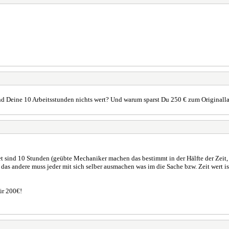
nd Deine 10 Arbeitsstunden nichts wert? Und warum sparst Du 250 € zum Originallage
et sind 10 Stunden (geübte Mechaniker machen das bestimmt in der Hälfte der Zeit, 
 andere muss jeder mit sich selber ausmachen was im die Sache bzw. Zeit wert ist.
ür 200€!