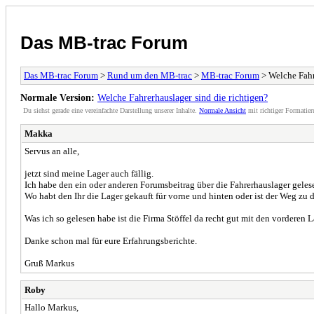
Das MB-trac Forum
Das MB-trac Forum
>
Rund um den MB-trac
>
MB-trac Forum
> Welche Fahr
Normale Version:
Welche Fahrerhauslager sind die richtigen?
Du siehst gerade eine vereinfachte Darstellung unserer Inhalte.
Normale Ansicht
mit richtiger Formatier
Makka
Servus an alle,
jetzt sind meine Lager auch fällig.
Ich habe den ein oder anderen Forumsbeitrag über die Fahrerhauslager gelese
Wo habt den Ihr die Lager gekauft für vorne und hinten oder ist der Weg zu 
Was ich so gelesen habe ist die Firma Stöffel da recht gut mit den vorderen 
Danke schon mal für eure Erfahrungsberichte.
Gruß Markus
Roby
Hallo Markus,