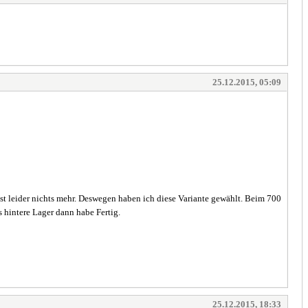
25.12.2015, 05:09
st leider nichts mehr. Deswegen haben ich diese Variante gewählt. Beim 700
 hintere Lager dann habe Fertig.
25.12.2015, 18:33