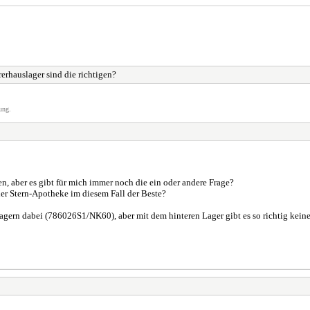
erhauslager sind die richtigen?
ung.
n, aber es gibt für mich immer noch die ein oder andere Frage?
der Stern-Apotheke im diesem Fall der Beste?
Lagern dabei (786026S1/NK60), aber mit dem hinteren Lager gibt es so richtig keine