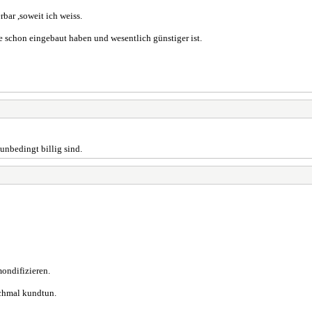
rbar ,soweit ich weiss.
 schon eingebaut haben und wesentlich günstiger ist.
unbedingt billig sind.
mondifizieren.
ochmal kundtun.