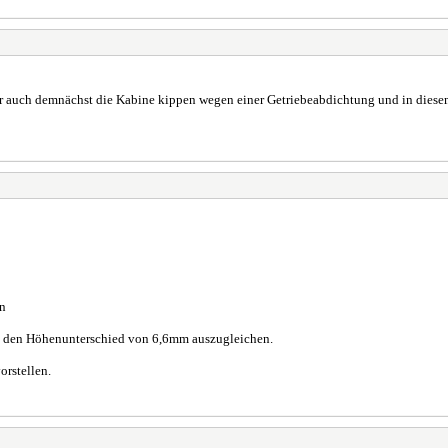
r auch demnächst die Kabine kippen wegen einer Getriebeabdichtung und in diesem
in
 um den Höhenunterschied von 6,6mm auszugleichen.
orstellen.