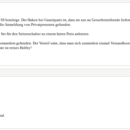
 SS benötige. Der Haken bei Granitparts ist, dass sie nur an Gewerbetreibende liefer
 die Anmeldung von Privatpersonen gefunden.
 Set für den Seitenschalter zu einem fairen Preis anbieten.
i niemandem gefunden. Der Vorteil wäre, dass man sich zumindest einmal Versandkos
te ist reines Hobby!
mal.