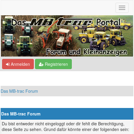
Anmelden
Registrieren
Das MB-trac Forum
Das MB-trac Forum
Du bist entweder nicht eingeloggt oder dir fehlt die Berechtigung,
diese Seite zu sehen. Grund dafür könnte einer der folgenden sein: