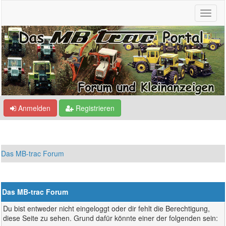
Anmelden
Registrieren
Das MB-trac Forum
Das MB-trac Forum
Du bist entweder nicht eingeloggt oder dir fehlt die Berechtigung,
diese Seite zu sehen. Grund dafür könnte einer der folgenden sein: