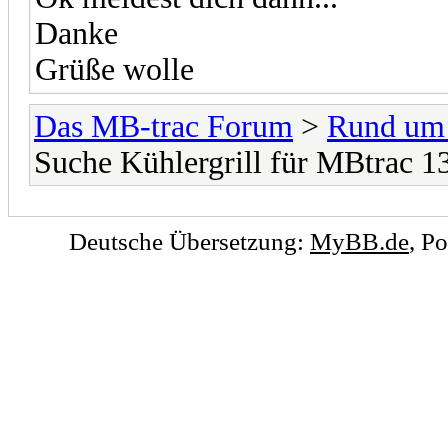
Danke
Grüße wolle
Das MB-trac Forum
>
Rund um
Suche Kühlergrill für MBtrac 1
Deutsche Übersetzung:
MyBB.de
, P