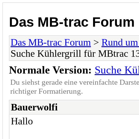
Das MB-trac Forum
Das MB-trac Forum
>
Rund um
Suche Kühlergrill für MBtrac 1
Normale Version:
Suche Küh
Du siehst gerade eine vereinfachte Darst
richtiger Formatierung.
Bauerwolfi
Hallo