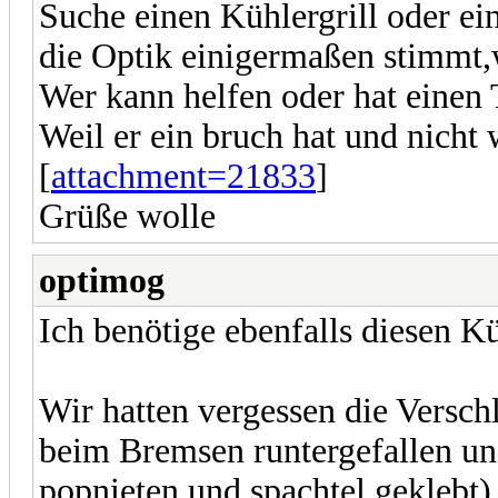
Suche einen Kühlergrill oder ei
die Optik einigermaßen stimmt,
Wer kann helfen oder hat einen 
Weil er ein bruch hat und nicht
[
attachment=21833
]
Grüße wolle
optimog
Ich benötige ebenfalls diesen Kü
Wir hatten vergessen die Verschl
beim Bremsen runtergefallen und
popnieten und spachtel geklebt)