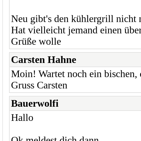
Neu gibt's den kühlergrill nicht
Hat vielleicht jemand einen über
Grüße wolle
Carsten Hahne
Moin! Wartet noch ein bischen, 
Gruss Carsten
Bauerwolfi
Hallo
Ok meldest dich dann...