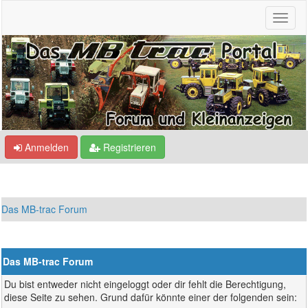
Anmelden
Registrieren
Das MB-trac Forum
Das MB-trac Forum
Du bist entweder nicht eingeloggt oder dir fehlt die Berechtigung,
diese Seite zu sehen. Grund dafür könnte einer der folgenden sein: