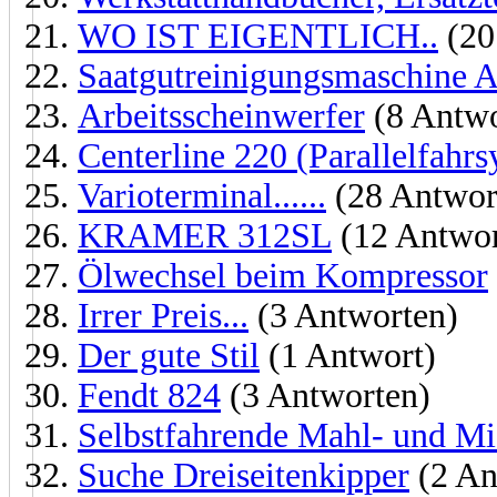
WO IST EIGENTLICH..
(20
Saatgutreinigungsmaschine 
Arbeitsscheinwerfer
(8 Antwo
Centerline 220 (Parallelfahr
Varioterminal......
(28 Antwor
KRAMER 312SL
(12 Antwor
Ölwechsel beim Kompressor
Irrer Preis...
(3 Antworten)
Der gute Stil
(1 Antwort)
Fendt 824
(3 Antworten)
Selbstfahrende Mahl- und Mi
Suche Dreiseitenkipper
(2 An