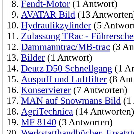
Fendt-Motor
(1 Antwort)
AVATAR Bild
(13 Antworten
Hydraulikzylinder
(5 Antwor
Zulassung TRac - Führersche
Dammanntrac/MB-trac
(3 An
Bilder
(1 Antwort)
Deutz D50 Schnellgang
(1 An
Auspuff und Luftfilter
(8 Ant
Konservierer
(7 Antworten)
MAN auf Snowmans Bild
(1 
AgriTechnica
(14 Antworten
MF 8140
(3 Antworten)
Werkstatthandbücher, Ersatztei