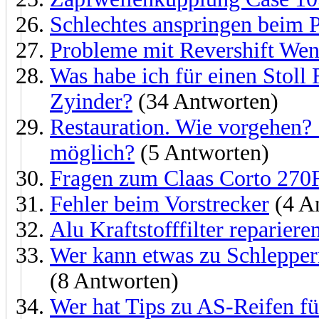
Schlechtes anspringen beim 
Probleme mit Revershift Wen
Was habe ich für einen Stol
Zyinder?
(34 Antworten)
Restauration. Wie vorgehen? 
möglich?
(5 Antworten)
Fragen zum Claas Corto 270
Fehler beim Vorstrecker
(4 A
Alu Kraftstofffilter repariere
Wer kann etwas zu Schlepper
(8 Antworten)
Wer hat Tips zu AS-Reifen f