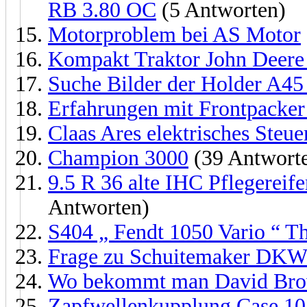
RB 3.80 OC
(5 Antworten)
Motorproblem bei AS Motor
Kompakt Traktor John Deere
Suche Bilder der Holder A45
Erfahrungen mit Frontpacker 
Claas Ares elektrisches Steu
Champion 3000
(39 Antwort
9.5 R 36 alte IHC Pflegereif
Antworten)
S404 „ Fendt 1050 Vario “ 
Frage zu Schuitemaker DKW
Wo bekommt man David Brow
Zapfwellenkupplung Case 10