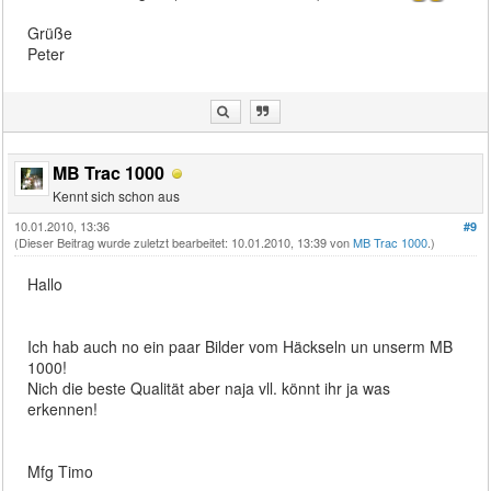
Grüße
Peter
MB Trac 1000
Kennt sich schon aus
10.01.2010, 13:36
#9
(Dieser Beitrag wurde zuletzt bearbeitet: 10.01.2010, 13:39 von
MB Trac 1000
.)
Hallo
Ich hab auch no ein paar Bilder vom Häckseln un unserm MB
1000!
Nich die beste Qualität aber naja vll. könnt ihr ja was
erkennen!
Mfg Timo