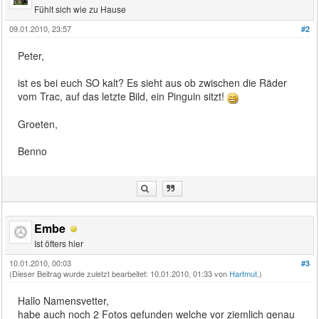
Fühlt sich wie zu Hause
09.01.2010, 23:57
#2
Peter,
ist es bei euch SO kalt? Es sieht aus ob zwischen die Räder
vom Trac, auf das letzte Bild, ein Pinguin sitzt!
Groeten,
Benno
Embe
Ist öfters hier
10.01.2010, 00:03
#3
(Dieser Beitrag wurde zuletzt bearbeitet: 10.01.2010, 01:33 von
Hartmut
.)
Hallo Namensvetter,
habe auch noch 2 Fotos gefunden welche vor ziemlich genau