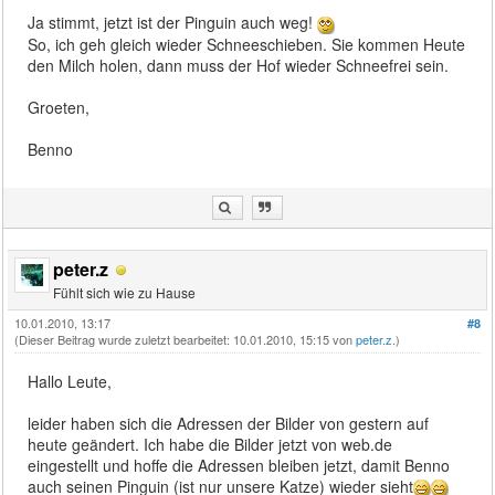
Ja stimmt, jetzt ist der Pinguin auch weg!
So, ich geh gleich wieder Schneeschieben. Sie kommen Heute
den Milch holen, dann muss der Hof wieder Schneefrei sein.
Groeten,
Benno
peter.z
Fühlt sich wie zu Hause
10.01.2010, 13:17
#8
(Dieser Beitrag wurde zuletzt bearbeitet: 10.01.2010, 15:15 von
peter.z
.)
Hallo Leute,
leider haben sich die Adressen der Bilder von gestern auf
heute geändert. Ich habe die Bilder jetzt von web.de
eingestellt und hoffe die Adressen bleiben jetzt, damit Benno
auch seinen Pinguin (ist nur unsere Katze) wieder sieht