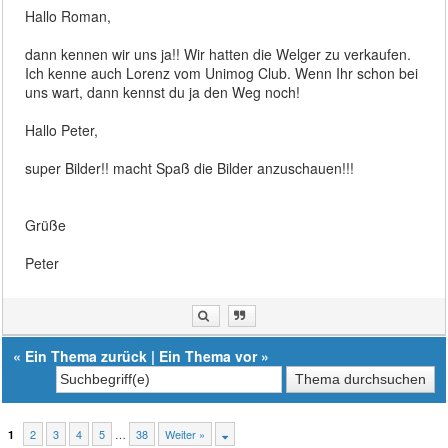
Hallo Roman,
dann kennen wir uns ja!! Wir hatten die Welger zu verkaufen.
Ich kenne auch Lorenz vom Unimog Club. Wenn Ihr schon bei
uns wart, dann kennst du ja den Weg noch!
Hallo Peter,
super Bilder!! macht Spaß die Bilder anzuschauen!!!
Grüße
Peter
«
Ein Thema zurück
|
Ein Thema vor
»
2
3
4
5
…
38
Weiter »
1