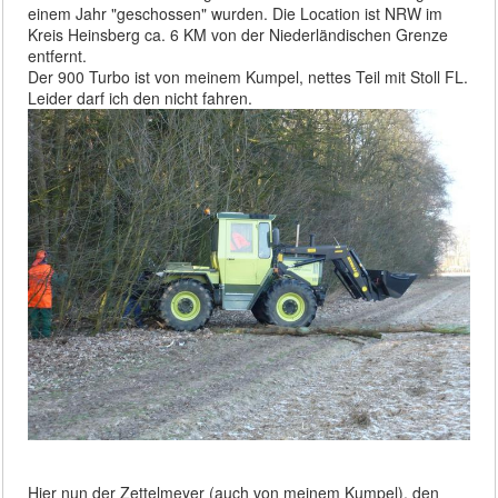
einem Jahr "geschossen" wurden. Die Location ist NRW im
Kreis Heinsberg ca. 6 KM von der Niederländischen Grenze
entfernt.
Der 900 Turbo ist von meinem Kumpel, nettes Teil mit Stoll FL.
Leider darf ich den nicht fahren.
Hier nun der Zettelmeyer (auch von meinem Kumpel), den