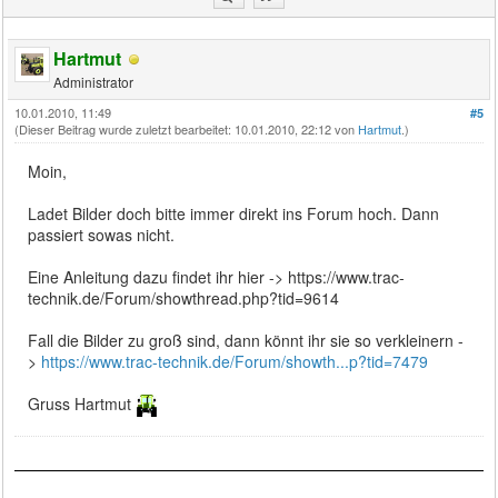
Hartmut
Administrator
10.01.2010, 11:49
#5
(Dieser Beitrag wurde zuletzt bearbeitet: 10.01.2010, 22:12 von
Hartmut
.)
Moin,
Ladet Bilder doch bitte immer direkt ins Forum hoch. Dann
passiert sowas nicht.
Eine Anleitung dazu findet ihr hier -> https://www.trac-
technik.de/Forum/showthread.php?tid=9614
Fall die Bilder zu groß sind, dann könnt ihr sie so verkleinern -
>
https://www.trac-technik.de/Forum/showth...p?tid=7479
Gruss Hartmut