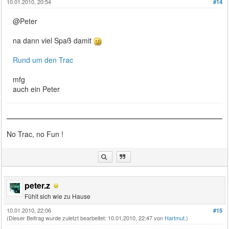
10.01.2010, 20:54
#14
@Peter
na dann viel Spaß damit
Rund um den Trac
mfg
auch ein Peter
No Trac, no Fun !
peter.z
Fühlt sich wie zu Hause
10.01.2010, 22:06
#15
(Dieser Beitrag wurde zuletzt bearbeitet: 10.01.2010, 22:47 von
Hartmut
.)