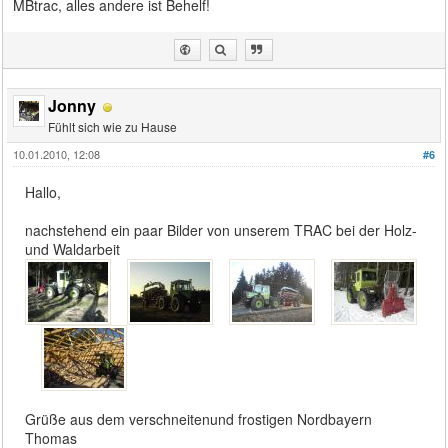
MBtrac, alles andere ist Behelf!
Jonny
Fühlt sich wie zu Hause
10.01.2010, 12:08
#6
Hallo,
nachstehend ein paar Bilder von unserem TRAC bei der Holz-
und Waldarbeit
Grüße aus dem verschneitenund frostigen Nordbayern
Thomas