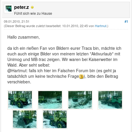
peter.z
Fühlt sich wie zu Hause
09.01.2010, 21:51
#1
(Dieser Beitrag wurde zuletzt bearbeitet: 10.01.2010, 22:45 von
Hartmut
.)
Hallo zusammen,
da ich ein rießen Fan von Bildern eurer Tracs bin, mächte ich
euch auch einige Bilder von meinem letzten "Aktivurlaub" mit
Unimog und MB-trac zeigen. Wir waren bei Kaiserwetter im
Wald. Aber seht selbst:
@Hartmut: falls ich hier im Falschen Forum bin (es geht ja
tatsächlich um keine technische Frage
), bitte den Beitrag
verschieben.