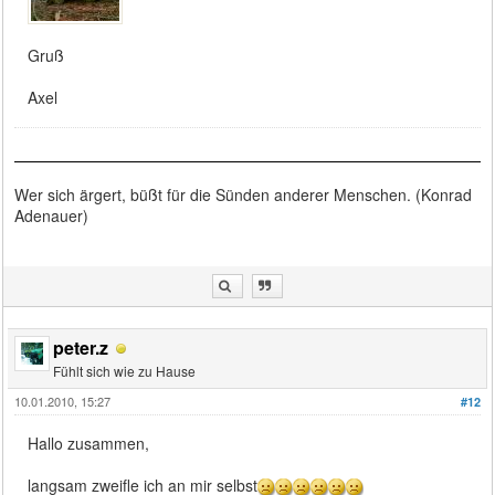
Gruß
Axel
Wer sich ärgert, büßt für die Sünden anderer Menschen. (Konrad
Adenauer)
peter.z
Fühlt sich wie zu Hause
10.01.2010, 15:27
#12
Hallo zusammen,
langsam zweifle ich an mir selbst