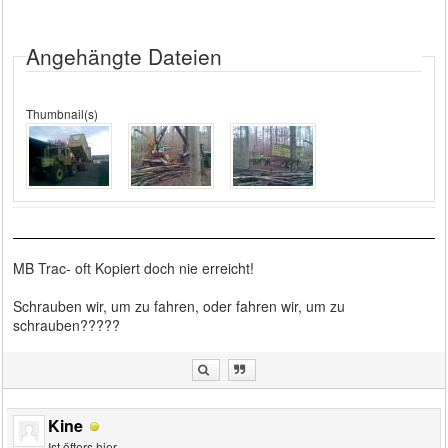
Angehängte Dateien
Thumbnail(s)
MB Trac- oft Kopiert doch nie erreicht!
Schrauben wir, um zu fahren, oder fahren wir, um zu
schrauben?????
Kine
Ist öfters hier