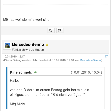
MBtrac weil sie mirs wert sind
Mercedes-Benno
Fühlt sich wie zu Hause
10.01.2010, 12:17
#7
(Dieser Beitrag wurde zuletzt bearbeitet: 10.01.2010, 12:18 von
Mercedes-Benno
.)
Kine schrieb:
(10.01.2010, 10:04)
Hallo,
von den Bildern im ersten Beitrag geht bei mir kein
einziges, steht nur überall "Bild nicht verfügbar."
Mfg Michi