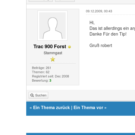
09.12.2009, 00:43
Hi,
Das ist allerdings ein a
Danke Für den Tip!
Gruß robert
Trac 900 Forst
Stammgast
Beiträge: 261
Themen: 62
Registriert seit: Dec 2008
Bewertung:
3
Suchen
«
Ein Thema zurück
|
Ein Thema vor
»