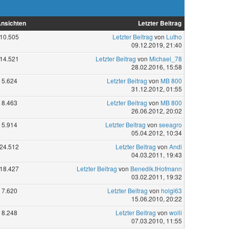
nsichten
Letzter Beitrag
10.505
Letzter Beitrag
von
Lutho
09.12.2019, 21:40
14.521
Letzter Beitrag
von
Michael_78
28.02.2016, 15:58
5.624
Letzter Beitrag
von
MB 800
31.12.2012, 01:55
8.463
Letzter Beitrag
von
MB 800
26.06.2012, 20:02
5.914
Letzter Beitrag
von
seeagro
05.04.2012, 10:34
24.512
Letzter Beitrag
von
Andi
04.03.2011, 19:43
18.427
Letzter Beitrag
von
Benedik.tHofmann
03.02.2011, 19:32
7.620
Letzter Beitrag
von
holgi63
15.06.2010, 20:22
8.248
Letzter Beitrag
von
wolli
07.03.2010, 11:55