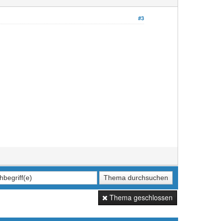
#3
Thema geschlossen