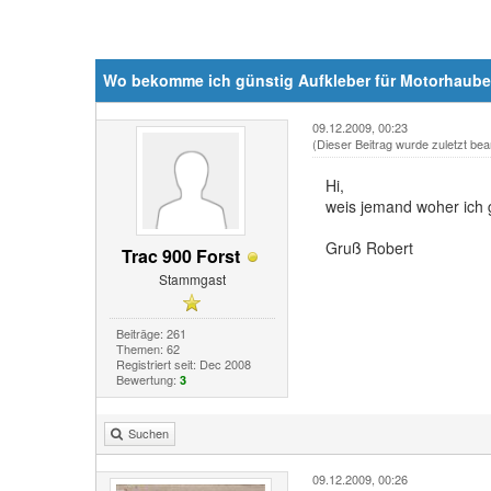
Wo bekomme ich günstig Aufkleber für Motorhaub
09.12.2009, 00:23
(Dieser Beitrag wurde zuletzt bea
Hi,
weis jemand woher ich g
Gruß Robert
Trac 900 Forst
Stammgast
Beiträge: 261
Themen: 62
Registriert seit: Dec 2008
Bewertung:
3
Suchen
09.12.2009, 00:26