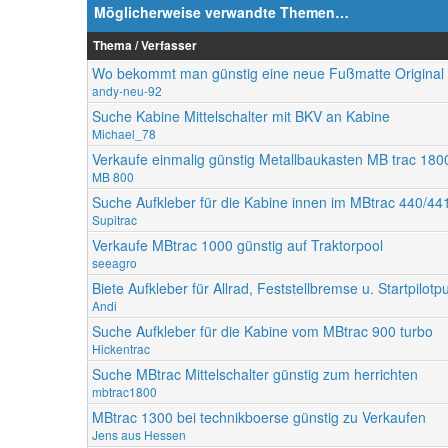
Möglicherweise verwandte Themen…
Thema / Verfasser
Wo bekommt man günstig eine neue Fußmatte Original
andy-neu-92
Suche Kabine Mittelschalter mit BKV an Kabine
Michael_78
Verkaufe einmalig günstig Metallbaukasten MB trac 1800
MB 800
Suche Aufkleber für die Kabine innen im MBtrac 440/44
Supitrac
Verkaufe MBtrac 1000 günstig auf Traktorpool
seeagro
Biete Aufkleber für Allrad, Feststellbremse u. Startpilot
Andi
Suche Aufkleber für die Kabine vom MBtrac 900 turbo
Hickentrac
Suche MBtrac Mittelschalter günstig zum herrichten
mbtrac1800
MBtrac 1300 bei technikboerse günstig zu Verkaufen
Jens aus Hessen