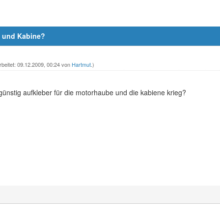
e und Kabine?
rbeitet: 09.12.2009, 00:24 von
Hartmut
.)
ünstig aufkleber für die motorhaube und die kabiene krieg?