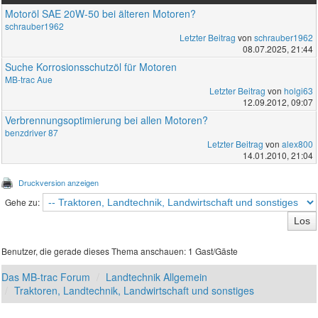
Motoröl SAE 20W-50 bei älteren Motoren?
schrauber1962
Letzter Beitrag
von
schrauber1962
08.07.2025, 21:44
Suche Korrosionsschutzöl für Motoren
MB-trac Aue
Letzter Beitrag
von
holgi63
12.09.2012, 09:07
Verbrennungsoptimierung bei allen Motoren?
benzdriver 87
Letzter Beitrag
von
alex800
14.01.2010, 21:04
Druckversion anzeigen
Gehe zu:
Benutzer, die gerade dieses Thema anschauen: 1 Gast/Gäste
Das MB-trac Forum
Landtechnik Allgemein
Traktoren, Landtechnik, Landwirtschaft und sonstiges