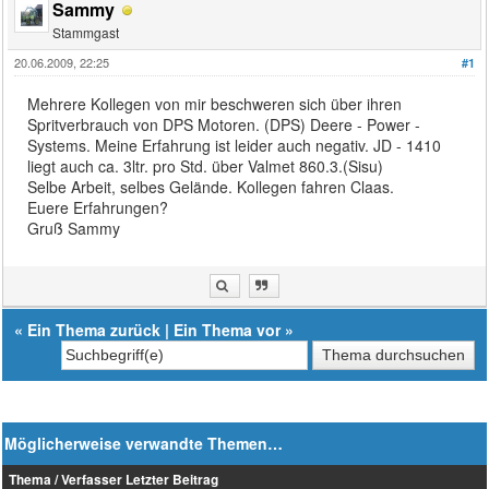
Sammy
Stammgast
20.06.2009, 22:25
#1
Mehrere Kollegen von mir beschweren sich über ihren
Spritverbrauch von DPS Motoren. (DPS) Deere - Power -
Systems. Meine Erfahrung ist leider auch negativ. JD - 1410
liegt auch ca. 3ltr. pro Std. über Valmet 860.3.(Sisu)
Selbe Arbeit, selbes Gelände. Kollegen fahren Claas.
Euere Erfahrungen?
Gruß Sammy
«
Ein Thema zurück
|
Ein Thema vor
»
Möglicherweise verwandte Themen…
Thema / Verfasser
Letzter Beitrag