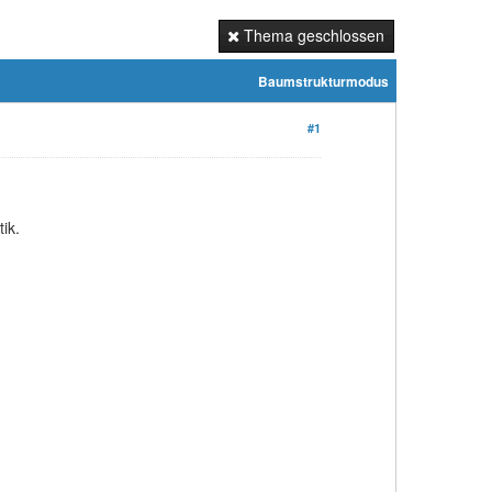
Thema geschlossen
Baumstrukturmodus
#1
ik.