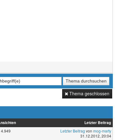
Thema geschlossen
nsichten
Letzter Beitrag
4.949
Letzter Beitrag
von
mog-marty
31.12.2012, 20:04