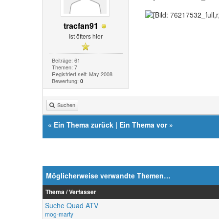
tracfan91
Ist öfters hier
Beiträge: 61
Themen: 7
Registriert seit: May 2008
Bewertung:
0
Suchen
«
Ein Thema zurück
|
Ein Thema vor
»
Möglicherweise verwandte Themen…
Thema / Verfasser
Suche Quad ATV
mog-marty