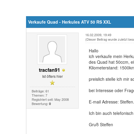
Verkaufe Quad - Herkules ATV 50 RS XXL
16.02.2009, 19:49
(Dieser Beitrag wurde zuletzt bea
Hallo
ich verkaufe mein Her
des Quad hat 50ccm, ein
Kilometerstand: 1500k
tracfan91
Ist öfters hier
preislich stelle ich mir 
bei Interesse oder Frag
Beiträge: 61
Themen: 7
Registriert seit: May 2008
E-mail Adresse: Steffe
Bewertung:
0
Ich bin auch telefonis
Gruß Steffen