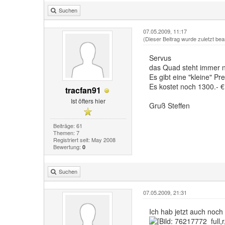
Suchen
07.05.2009, 11:17
(Dieser Beitrag wurde zuletzt bea
Servus
das Quad steht immer 
Es gibt eine "kleine" Pr
Es kostet noch 1300.- 
tracfan91
Ist öfters hier
Gruß Steffen
Beiträge: 61
Themen: 7
Registriert seit: May 2008
Bewertung:
0
Suchen
07.05.2009, 21:31
Ich hab jetzt auch noch