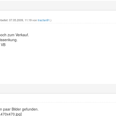
rbeitet: 07.05.2009, 11:19 von
tracfan91
.)
noch zum Verkauf.
eissenkung.
€ VB
 n paar Bilder gefunden.