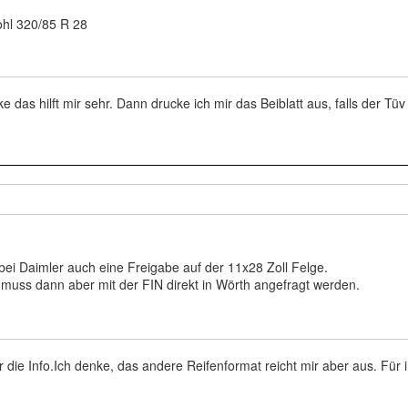
ohl 320/85 R 28
e das hilft mir sehr. Dann drucke ich mir das Beiblatt aus, falls der Tü
bei Daimler auch eine Freigabe auf der 11x28 Zoll Felge.
 muss dann aber mit der FIN direkt in Wörth angefragt werden.
 die Info.Ich denke, das andere Reifenformat reicht mir aber aus. Für 