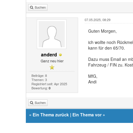
Suchen
07.05.2025, 08:29
Guten Morgen,
ich wollte noch Rückm
kann für den 65/70.
anderd
Dazu muss Email an mb
Ganz neu hier
Fahrzeug / FIN zu. Kost
Beiträge: 8
MfG,
Themen: 3
Andi
Registriert seit: Apr 2025
Bewertung:
0
Suchen
«
Ein Thema zurück
|
Ein Thema vor
»