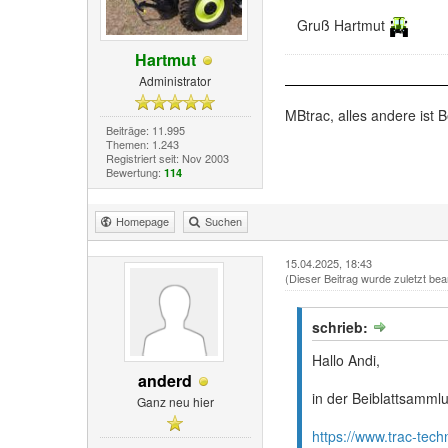
Gruß Hartmut
Hartmut
Administrator
MBtrac, alles andere ist B
Beiträge: 11.995
Themen: 1.243
Registriert seit: Nov 2003
Bewertung:
114
Homepage
Suchen
15.04.2025, 18:43
(Dieser Beitrag wurde zuletzt bea
schrieb:
Hallo Andi,
anderd
in der Beiblattsamml
Ganz neu hier
https://www.trac-tec