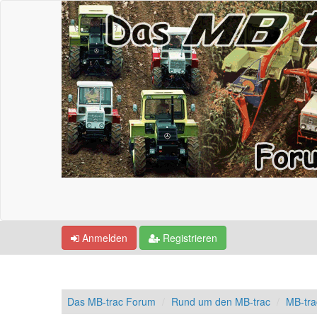
Anmelden
Registrieren
Das MB-trac Forum
Rund um den MB-trac
MB-tr