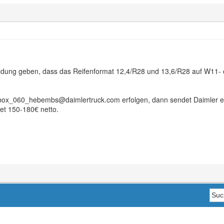
eldung geben, dass das Reifenformat 12,4/R28 und 13,6/R28 auf W11-
ox_060_hebembs@daimlertruck.com erfolgen, dann sendet Daimler ein
et 150-180€ netto.