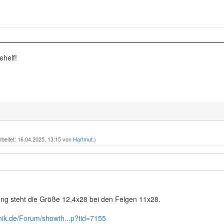
ehelf!
rbeitet: 16.04.2025, 13:15 von
Hartmut
.)
ung steht die Größe 12,4x28 bei den Felgen 11x28.
hnik.de/Forum/showth...p?tid=7155