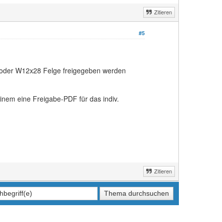
Zitieren
#5
 oder W12x28 Felge freigegeben werden
em eine Freigabe-PDF für das indiv.
Zitieren