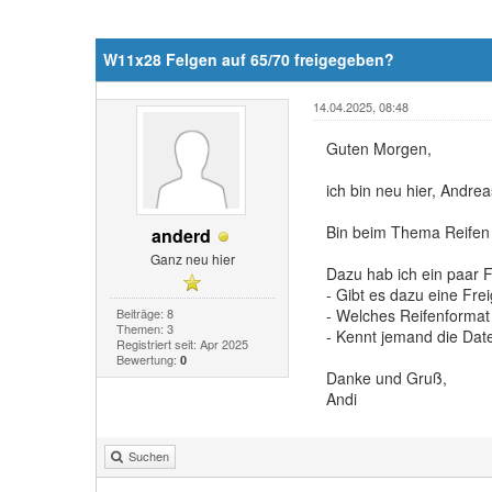
W11x28 Felgen auf 65/70 freigegeben?
14.04.2025, 08:48
Guten Morgen,
ich bin neu hier, Andr
Bin beim Thema Reife
anderd
Ganz neu hier
Dazu hab ich ein paar 
- Gibt es dazu eine Frei
Beiträge: 8
- Welches Reifenformat 
Themen: 3
- Kennt jemand die Daten
Registriert seit: Apr 2025
Bewertung:
0
Danke und Gruß,
Andi
Suchen