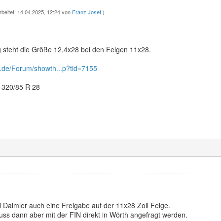
rbeitet: 14.04.2025, 12:24 von
Franz Josef
.)
g steht die Größe 12,4x28 bei den Felgen 11x28.
k.de/Forum/showth...p?tid=7155
l 320/85 R 28
i Daimler auch eine Freigabe auf der 11x28 Zoll Felge.
ss dann aber mit der FIN direkt in Wörth angefragt werden.