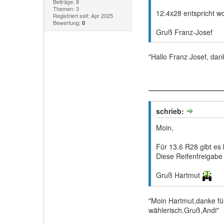
Beiträge: 8
Themen: 3
12.4x28 entspricht w
Registriert seit: Apr 2025
Bewertung:
0
Gruß Franz-Josef
"Hallo Franz Josef, dank
schrieb:
Moin,
Für 13.6 R28 gibt es 
Diese Reifenfreigabe
Gruß Hartmut
"Moin Hartmut,danke für
wählerisch.Gruß,Andi"