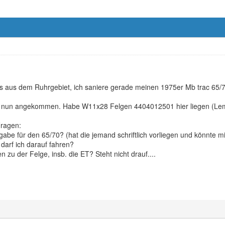
eas aus dem Ruhrgebiet, ich saniere gerade meinen 1975er Mb trac 65/7
n nun angekommen. Habe W11x28 Felgen 4404012501 hier liegen (Le
Fragen:
gabe für den 65/70? (hat die jemand schriftlich vorliegen und könnte mir
darf ich darauf fahren?
 zu der Felge, insb. die ET? Steht nicht drauf....