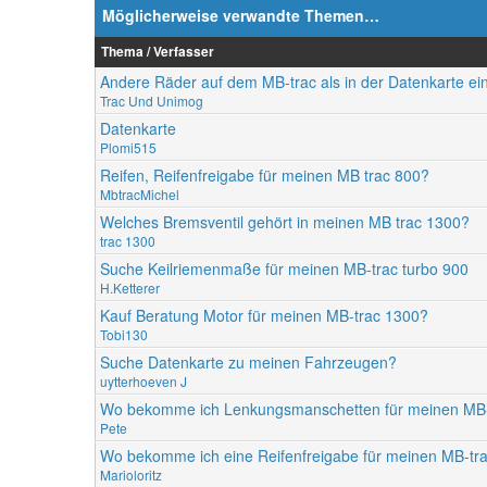
Möglicherweise verwandte Themen…
Thema / Verfasser
Andere Räder auf dem MB-trac als in der Datenkarte ei
Trac Und Unimog
Datenkarte
Plomi515
Reifen, Reifenfreigabe für meinen MB trac 800?
MbtracMichel
Welches Bremsventil gehört in meinen MB trac 1300?
trac 1300
Suche Keilriemenmaße für meinen MB-trac turbo 900
H.Ketterer
Kauf Beratung Motor für meinen MB-trac 1300?
Tobi130
Suche Datenkarte zu meinen Fahrzeugen?
uytterhoeven J
Wo bekomme ich Lenkungsmanschetten für meinen MB-
Pete
Wo bekomme ich eine Reifenfreigabe für meinen MB-tr
Marioloritz