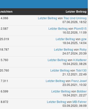
nsichten
Letzter Beitrag
4.066
Letzter Beitrag
von
Trac Und Unimog
07.06.2026, 18:52
2.587
Letzter Beitrag
von
Plomi515
16.02.2026, 11:09
25.019
Letzter Beitrag
von
gzw
18.04.2025, 14:04
18.787
Letzter Beitrag
von
Roby
24.07.2024, 20:39
5.760
Letzter Beitrag
von
H.Ketterer
19.04.2023, 08:26
20.760
Letzter Beitrag
von
Tobi130
21.12.2021, 22:49
7.311
Letzter Beitrag
von
Franz Josef
23.05.2021, 10:32
6.599
Letzter Beitrag
von
Bobber
19.04.2021, 22:27
8.872
Letzter Beitrag
von
MB-Fahrer
03.09.2020, 06:09