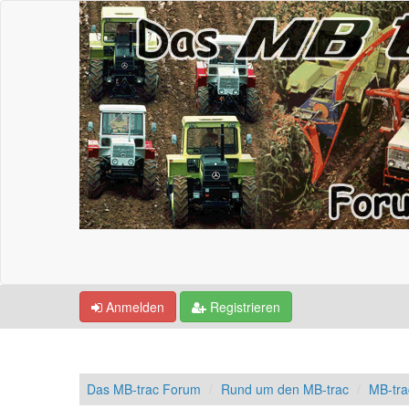
Anmelden
Registrieren
Das MB-trac Forum
Rund um den MB-trac
MB-tr