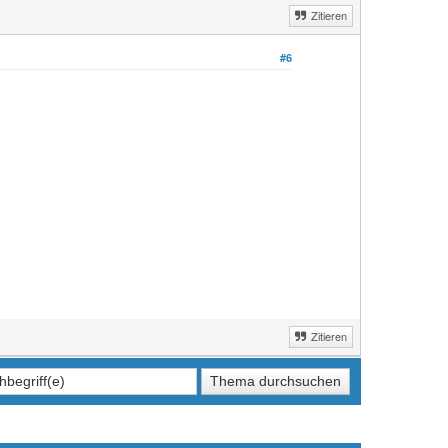
Zitieren
#6
Zitieren