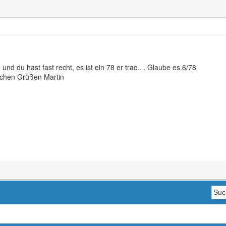
 und du hast fast recht, es ist ein 78 er trac.. . Glaube es.6/78
lichen Grüßen Martin