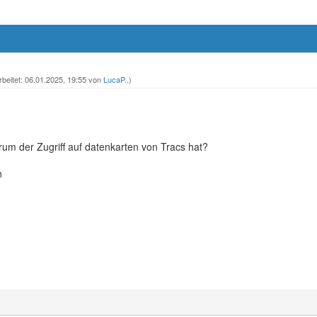
rbeitet: 06.01.2025, 19:55 von
LucaP.
.)
um der Zugriff auf datenkarten von Tracs hat?
n