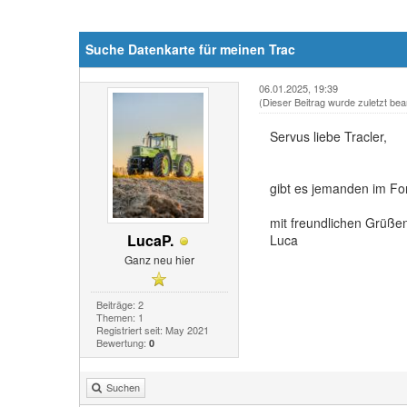
Suche Datenkarte für meinen Trac
06.01.2025, 19:39
(Dieser Beitrag wurde zuletzt bea
Servus liebe Tracler,
gibt es jemanden im For
mit freundlichen Grüße
LucaP.
Luca
Ganz neu hier
Beiträge: 2
Themen: 1
Registriert seit: May 2021
Bewertung:
0
Suchen