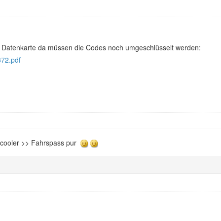
der Datenkarte da müssen die Codes noch umgeschlüsselt werden:
72.pdf
rcooler >> Fahrspass pur