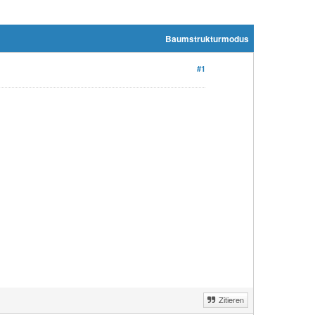
Baumstrukturmodus
#1
Zitieren