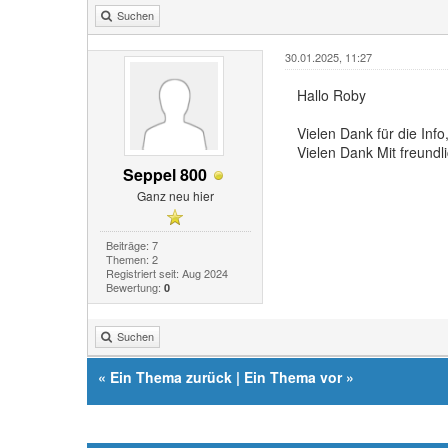
Suchen
30.01.2025, 11:27
Hallo Roby
Vielen Dank für die Info,
Vielen Dank Mit freund
Seppel 800
Ganz neu hier
Beiträge: 7
Themen: 2
Registriert seit: Aug 2024
Bewertung:
0
Suchen
«
Ein Thema zurück
|
Ein Thema vor
»