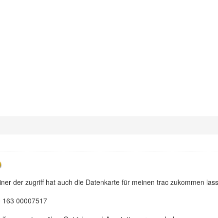
einer der zugriff hat auch die Datenkarte für meinen trac zukommen la
0 163 00007517