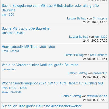
Suche Spiegelarme vom MB-trac Mittelschalter oder alte große
Baureihe
trac 1300
Letzter Beitrag
von
Christophe
27.01.2025, 18:10
Suche MB-trac große Baureihe
fahrervom1500er
Letzter Beitrag
von
tom-1300
24.01.2025, 07:06
Heckhydraulik MB Trac 1300-1800
Kreil Richard
Letzter Beitrag
von
Kreil Richard
25.08.2024, 21:41
Verkaufe Vorderer linker Kotflügel große Baureihe
nasenclub
Letzter Beitrag
von
nasenclub
22.04.2024, 21:49
Wochensonderangebot 2024 KW 13: 10% Rabatt auf Aufstieg MB
trac 1300 - 1800
www.univoit.de
Letzter Beitrag
von
www.univoit.de
25.03.2024, 09:09
Suche Mb Trac große Baureihe Arbeitsscheinwerfer