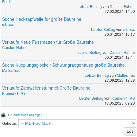
Ferdi11
Letzter Beitrag
von
Daimler Fahrer
07.03.2024, 14:50
Suche Heckzapfwelle für große Baureihe
mb xxx
Letzter Beitrag
von
mb xxx
26.01.2024, 19:17
Verkaufe Neue Fussmatten für Große Baureihe
Carsten Hahne
Letzter Beitrag
von
Carsten Hahne
06.01.2024, 12:44
Suche Kupplungsglocke / Schwungradgehäuse große Baureihe
MattesTrac
Letzter Beitrag
von
MattesTrac
27.09.2023, 12:38
Verkaufe Zapfwellenstummel Große Baureihe
Kramer714AS
Letzter Beitrag
von
Kramer714AS
17.05.2023, 09:28
Druckversion anzeigen
Gehe zu: