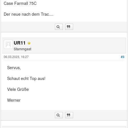
Case Farmall 75C
Der neue nach dem Trac....
UR11
Stammgast
06.03.2023, 16:27
#3
Servus,
Schaut echt Top aus!
Viele Grüße
Werner