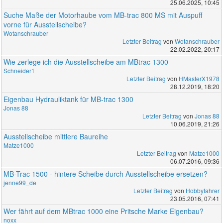
25.06.2025, 10:45
Suche Maße der Motorhaube vom MB-trac 800 MS mit Auspuff
vorne für Ausstellscheibe?
Wotanschrauber
Letzter Beitrag
von
Wotanschrauber
22.02.2022, 20:17
Wie zerlege ich die Ausstellscheibe am MBtrac 1300
Schneider1
Letzter Beitrag
von
HMasterX1978
28.12.2019, 18:20
Eigenbau Hydrauliktank für MB-trac 1300
Jonas 88
Letzter Beitrag
von
Jonas 88
10.06.2019, 21:26
Ausstellscheibe mittlere Baureihe
Matze1000
Letzter Beitrag
von
Matze1000
06.07.2016, 09:36
MB-Trac 1500 - hintere Scheibe durch Ausstellscheibe ersetzen?
jenne99_de
Letzter Beitrag
von
Hobbyfahrer
23.05.2016, 07:41
Wer fährt auf dem MBtrac 1000 eine Pritsche Marke Eigenbau?
noxx