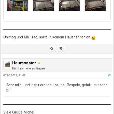
Unimog und Mb Trac, sollte in keinem Haushalt fehlen
Haumoaster
Fühlt sich wie zu Hause
05.03.2023, 21:42
#2
Sehr tolle, und inspirierende Lösung. Respekt, gefällt mir sehr
gut.
Viele Grüße Michel