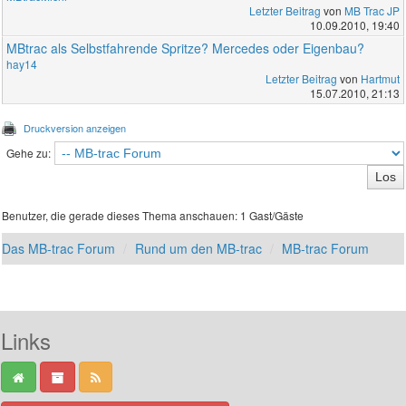
Letzter Beitrag
von
MB Trac JP
10.09.2010, 19:40
MBtrac als Selbstfahrende Spritze? Mercedes oder Eigenbau?
hay14
Letzter Beitrag
von
Hartmut
15.07.2010, 21:13
Druckversion anzeigen
Gehe zu:
Benutzer, die gerade dieses Thema anschauen: 1 Gast/Gäste
Das MB-trac Forum
Rund um den MB-trac
MB-trac Forum
Links