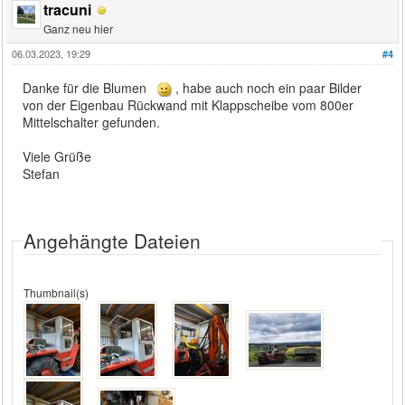
tracuni
Ganz neu hier
06.03.2023, 19:29
#4
Danke für die Blumen
, habe auch noch ein paar Bilder
von der Eigenbau Rückwand mit Klappscheibe vom 800er
Mittelschalter gefunden.
Viele Grüße
Stefan
Angehängte Dateien
Thumbnail(s)