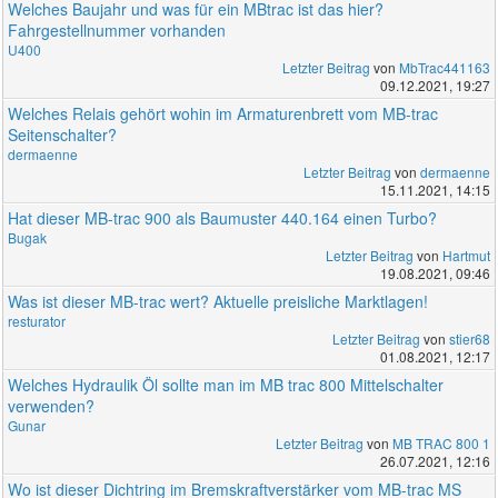
Welches Baujahr und was für ein MBtrac ist das hier?
Fahrgestellnummer vorhanden
U400
Letzter Beitrag
von
MbTrac441163
09.12.2021, 19:27
Welches Relais gehört wohin im Armaturenbrett vom MB-trac
Seitenschalter?
dermaenne
Letzter Beitrag
von
dermaenne
15.11.2021, 14:15
Hat dieser MB-trac 900 als Baumuster 440.164 einen Turbo?
Bugak
Letzter Beitrag
von
Hartmut
19.08.2021, 09:46
Was ist dieser MB-trac wert? Aktuelle preisliche Marktlagen!
resturator
Letzter Beitrag
von
stier68
01.08.2021, 12:17
Welches Hydraulik Öl sollte man im MB trac 800 Mittelschalter
verwenden?
Gunar
Letzter Beitrag
von
MB TRAC 800 1
26.07.2021, 12:16
Wo ist dieser Dichtring im Bremskraftverstärker vom MB-trac MS