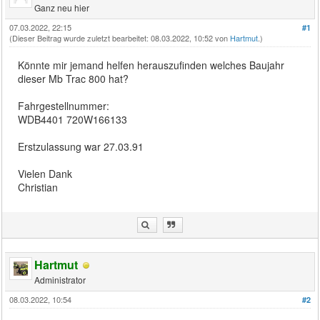
Ganz neu hier
07.03.2022, 22:15
#1
(Dieser Beitrag wurde zuletzt bearbeitet: 08.03.2022, 10:52 von
Hartmut
.)
Könnte mir jemand helfen herauszufinden welches Baujahr
dieser Mb Trac 800 hat?
Fahrgestellnummer:
WDB4401 720W166133
Erstzulassung war 27.03.91
Vielen Dank
Christian
Hartmut
Administrator
08.03.2022, 10:54
#2