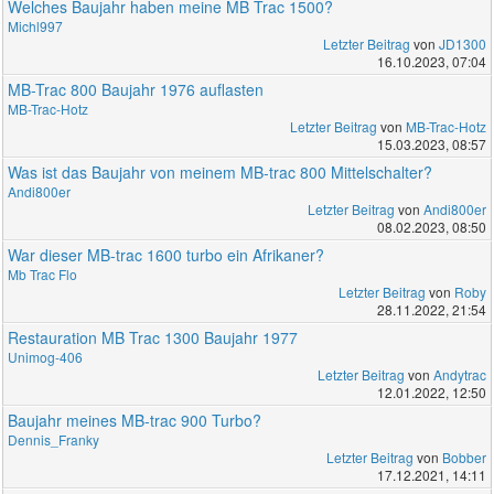
Welches Baujahr haben meine MB Trac 1500?
Michl997
Letzter Beitrag
von
JD1300
16.10.2023, 07:04
MB-Trac 800 Baujahr 1976 auflasten
MB-Trac-Hotz
Letzter Beitrag
von
MB-Trac-Hotz
15.03.2023, 08:57
Was ist das Baujahr von meinem MB-trac 800 Mittelschalter?
Andi800er
Letzter Beitrag
von
Andi800er
08.02.2023, 08:50
War dieser MB-trac 1600 turbo ein Afrikaner?
Mb Trac Flo
Letzter Beitrag
von
Roby
28.11.2022, 21:54
Restauration MB Trac 1300 Baujahr 1977
Unimog-406
Letzter Beitrag
von
Andytrac
12.01.2022, 12:50
Baujahr meines MB-trac 900 Turbo?
Dennis_Franky
Letzter Beitrag
von
Bobber
17.12.2021, 14:11