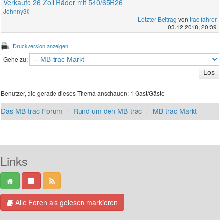
Verkaufe 26 Zoll Räder mit 540/65R26
Johnny30
Letzter Beitrag
von
trac fahrer
03.12.2018, 20:39
Druckversion anzeigen
Gehe zu:
Benutzer, die gerade dieses Thema anschauen: 1 Gast/Gäste
Das MB-trac Forum
Rund um den MB-trac
MB-trac Markt
Links
Alle Foren als gelesen markieren