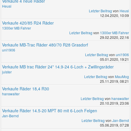
Verkaufe 4 neue Räder
Heusi
Letzter Beitrag
von
Heusi
12.04.2020, 10:09
Verkaufe 420/85 R24 Räder
1300er MB Fahrer
Letzter Beitrag
von
1300er MB Fahrer
29.02.2020, 22:16
Verkaufe MB-Trac Räder 480/70 R28 Grasdorf
uni1906
Letzter Beitrag
von
uni1906
05.01.2020, 19:21
Verkaufe MB trac Räder 24" 14.9-24 6-Loch + Zwillingsräder
julster
Letzter Beitrag
von
MauMog
25.11.2019, 08:21
Verkaufe Räder 18,4 R30
hanswalter
Letzter Beitrag
von
hanswalter
20.10.2019, 23:06
Verkaufe Räder 14.5-20 MPT 80 mit 6-Loch Felgen
Jan-Bernd
Letzter Beitrag
von
Jan-Bernd
05.06.2019, 07:28