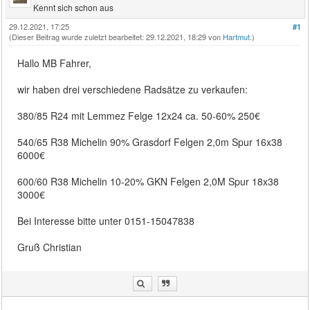
Kennt sich schon aus
29.12.2021, 17:25
#1
(Dieser Beitrag wurde zuletzt bearbeitet: 29.12.2021, 18:29 von
Hartmut
.)
Hallo MB Fahrer,
wir haben drei verschiedene Radsätze zu verkaufen:
380/85 R24 mit Lemmez Felge 12x24 ca. 50-60% 250€
540/65 R38 Michelin 90% Grasdorf Felgen 2,0m Spur 16x38
6000€
600/60 R38 Michelin 10-20% GKN Felgen 2,0M Spur 18x38
3000€
Bei Interesse bitte unter 0151-15047838
Gruß Christian