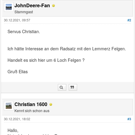
JohnDeere-Fan
Stammgast
30.12.2021, 09:57
#2
Servus Christian.
Ich hätte Interesse an dem Radsatz mit den Lemmerz Felgen.
Handelt es sich hier um 6 Loch Felgen ?
Gruß Elias
Christian 1600
Kennt sich schon aus
30.12.2021, 18:02
#3
Hallo,