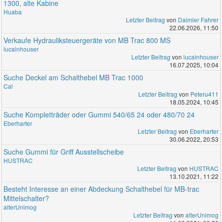
1300, alte Kabine
Huaba
Letzter Beitrag
von
Daimler Fahrer
22.06.2026, 11:50
Verkaufe Hydrauliksteuergeräte von MB Trac 800 MS
lucainhouser
Letzter Beitrag
von
lucainhouser
16.07.2025, 10:04
Suche Deckel am Schalthebel MB Trac 1000
Cal
Letzter Beitrag
von
Peteru411
18.05.2024, 10:45
Suche Kompletträder oder Gummi 540/65 24 oder 480/70 24
Eberharter
Letzter Beitrag
von
Eberharter
30.06.2022, 20:53
Suche Gummi für Griff Ausstellscheibe
HUSTRAC
Letzter Beitrag
von
HUSTRAC
13.10.2021, 11:22
Besteht Interesse an einer Abdeckung Schalthebel für MB-trac
Mittelschalter?
alterUnimog
Letzter Beitrag
von
alterUnimog