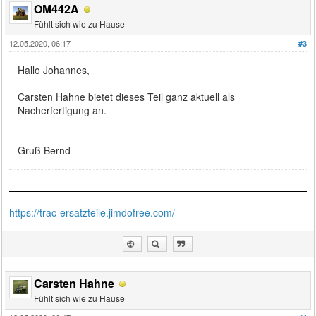
OM442A
Fühlt sich wie zu Hause
12.05.2020, 06:17
#3
Hallo Johannes,
Carsten Hahne bietet dieses Teil ganz aktuell als
Nacherfertigung an.
Gruß Bernd
https://trac-ersatzteile.jimdofree.com/
Carsten Hahne
Fühlt sich wie zu Hause