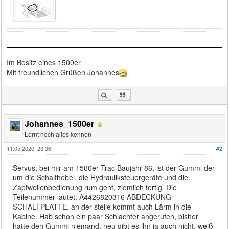
Im Besitz eines 1500er
Mit freundlichen Grüßen Johannes
Johannes_1500er
Lernt noch alles kennen
11.05.2020, 23:36
#2
Servus, bei mir am 1500er Trac Baujahr 86, ist der Gummi der
um die Schalthebel, die Hydrauliksteuergeräte und die
Zapfwellenbedienung rum geht, ziemlich fertig. Die
Teilenummer lautet: A4426820316 ABDECKUNG
SCHALTPLATTE. an der stelle kommt auch Lärm in die
Kabine. Hab schon ein paar Schlachter angerufen, bisher
hatte den Gummi niemand. neu gibt es ihn ja auch nicht. weiß