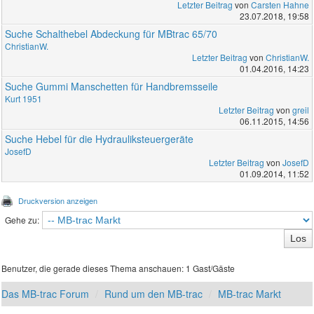
Letzter Beitrag
von
Carsten Hahne
23.07.2018, 19:58
Suche Schalthebel Abdeckung für MBtrac 65/70
ChristianW.
Letzter Beitrag
von
ChristianW.
01.04.2016, 14:23
Suche Gummi Manschetten für Handbremsseile
Kurt 1951
Letzter Beitrag
von
greil
06.11.2015, 14:56
Suche Hebel für die Hydrauliksteuergeräte
JosefD
Letzter Beitrag
von
JosefD
01.09.2014, 11:52
Druckversion anzeigen
Gehe zu:
Benutzer, die gerade dieses Thema anschauen: 1 Gast/Gäste
Das MB-trac Forum
Rund um den MB-trac
MB-trac Markt