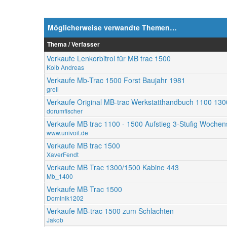
Möglicherweise verwandte Themen…
Thema / Verfasser
Verkaufe Lenkorbitrol für MB trac 1500
Kolb Andreas
Verkaufe Mb-Trac 1500 Forst Baujahr 1981
greil
Verkaufe Original MB-trac Werkstatthandbuch 1100 13
dorumfischer
Verkaufe MB trac 1100 - 1500 Aufstieg 3-Stufig Wochen
www.univoit.de
Verkaufe MB trac 1500
XaverFendt
Verkaufe MB Trac 1300/1500 Kabine 443
Mb_1400
Verkaufe MB Trac 1500
Dominik1202
Verkaufe MB-trac 1500 zum Schlachten
Jakob