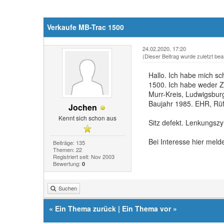
Verkaufe MB-Trac 1500
24.02.2020, 17:20
(Dieser Beitrag wurde zuletzt bea
Hallo. Ich habe mich sc
1500. Ich habe weder Z
Murr-Kreis, Ludwigsbur
Baujahr 1985. EHR, Rüf
Jochen
Kennt sich schon aus
Sitz defekt. Lenkungsz
Bei Interesse hier meld
Beiträge: 135
Themen: 22
Registriert seit: Nov 2003
Bewertung:
0
Suchen
«
Ein Thema zurück
|
Ein Thema vor
»