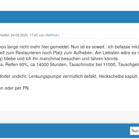
rbeitet: 24.02.2020, 17:42 von
Hartmut
.)
hon lange nicht mehr hier gemeldet. Nun ist es soweit.. ich befasse 
eit zum Restaurieren noch Platz zum Aufheben. Am Liebsten wäre es m
g) bliebe und ich ihn manchmal besuchen und fahren könnte.
a, Reifen 90%, ca 14000 Stunden, Tauschmotor bei 11000, Tauschgetr
ylinder undicht. Lenkungspumpe vermutlich defekt, Heckscheibe kaputt,
en oder per PN.