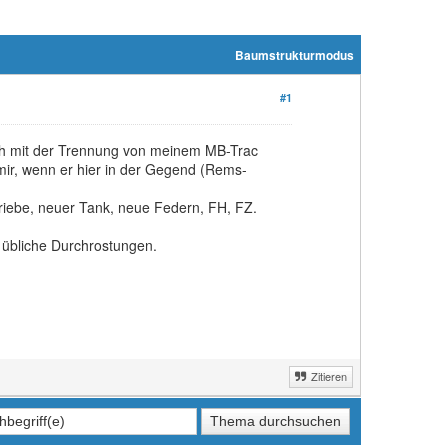
Baumstrukturmodus
#1
mich mit der Trennung von meinem MB-Trac
ir, wenn er hier in der Gegend (Rems-
iebe, neuer Tank, neue Federn, FH, FZ.
 übliche Durchrostungen.
Zitieren