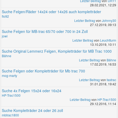
Letzter Beitrag
von
UR11
28.02.2021, 12:29
Suche Felgen/Räder 14x24 oder 14x26 auch kompletträder
flo92
Letzter Beitrag
von
Johnny30
27.12.2019, 09:13
Suche Felgen für MB-trac 65/70 oder 700 in 24 Zoll
jowi
Letzter Beitrag
von
Leuchtturm
13.10.2019, 10:11
Suche Original Lemmerz Felgen, Kompletträder für MB Trac 1000
Bähne
Letzter Beitrag
von
Bähne
17.02.2019, 16:53
Suche Felgen oder Kompletträder für Mb trac 700
mog-marty
Letzter Beitrag
von
fastrac
31.01.2018, 19:42
Suche 4x Felgen 15x24 oder 16x24
HP-Trac1500
Letzter Beitrag
von
HP-Trac1500
29.12.2016, 11:14
Suche Kompletträder 24 oder 26 zoll
mbtrac1800