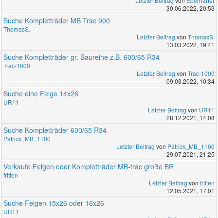
Letzter Beitrag
von
Eberharter
30.06.2022, 20:53
Suche Kompletträder MB Trac 900
ThomasS.
Letzter Beitrag
von
ThomasS.
13.03.2022, 19:41
Suche Kompletträder gr. Baureihe z.B. 600/65 R34
Trac-1000
Letzter Beitrag
von
Trac-1000
09.03.2022, 10:34
Suche eine Felge 14x26
UR11
Letzter Beitrag
von
UR11
28.12.2021, 14:08
Suche Kompletträder 600/65 R34
Patrick_MB_1100
Letzter Beitrag
von
Patrick_MB_1100
29.07.2021, 21:25
Verkaufe Felgen oder Kompletträder MB-trac große BR
fritten
Letzter Beitrag
von
fritten
12.05.2021, 17:01
Suche Felgen 15x26 oder 16x26
UR11