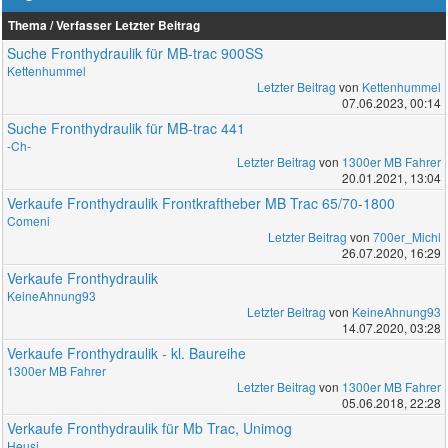
Thema / Verfasser
Letzter Beitrag
Suche Fronthydraulik für MB-trac 900SS
Kettenhummel
Letzter Beitrag
von
Kettenhummel
07.06.2023, 00:14
Suche Fronthydraulik für MB-trac 441
-Ch-
Letzter Beitrag
von
1300er MB Fahrer
20.01.2021, 13:04
Verkaufe Fronthydraulik Frontkraftheber MB Trac 65/70-1800
Comeni
Letzter Beitrag
von
700er_Michl
26.07.2020, 16:29
Verkaufe Fronthydraulik
KeineAhnung93
Letzter Beitrag
von
KeineAhnung93
14.07.2020, 03:28
Verkaufe Fronthydraulik - kl. Baureihe
1300er MB Fahrer
Letzter Beitrag
von
1300er MB Fahrer
05.06.2018, 22:28
Verkaufe Fronthydraulik für Mb Trac, Unimog
Heusi