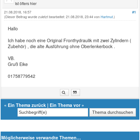
Ist öfters hier
21.08.2018, 16:57
#1
(Dieser Beitrag wurde zuletzt bearbeitet: 21.08.2018, 23:44 von
Hartmut
.)
Hallo
Ich habe noch eine Original Fronthydraulik mit zwei Zylindern (
Zubehör) , die alte Ausführung ohne Oberlenkerbock .
VB.
Gruß Eike
01758779542
«
Ein Thema zurück
|
Ein Thema vor
»
Möglicherweise verwandte Themen…