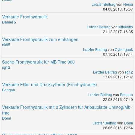
Letzter Beitrag
von
Heusi
04.06.2018, 15:57
Verkaufe Fronthydraulik
Daniel 5
Letzter Beitrag
von
kittekatto
21.12.2017, 16:35
Verkaufe Fronthydraulik zum einhängen
nk95
Letzter Beitrag
von
Cybergaak
07.10.2017, 19:44
Suche Fronthydraulik für MB Trac 900
sg12
Letzter Beitrag
von
sg12
17.09.2017, 12:37
Verkaufe Filter und Druckzylinder (Fronthydraulik)
Bengab
Letzter Beitrag
von
Bengab
22.08.2016, 07:49
Verkaufe Fronthydraulik mit 2 Zylindern für Anbauplatte Unimog/Mb-
trac
Domi
Letzter Beitrag
von
Domi
26.06.2016, 12:54