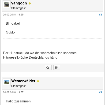
vangoch
Stammgast
20.02.2018, 18:29
#2
Bin dabei
Guido
Der Hunsrück, da wo die wahrscheinlich schönste
Hängeseilbrücke Deutschlands hängt
Westerwälder
Stammgast
20.02.2018, 19:57
#3
Hallo zusammen