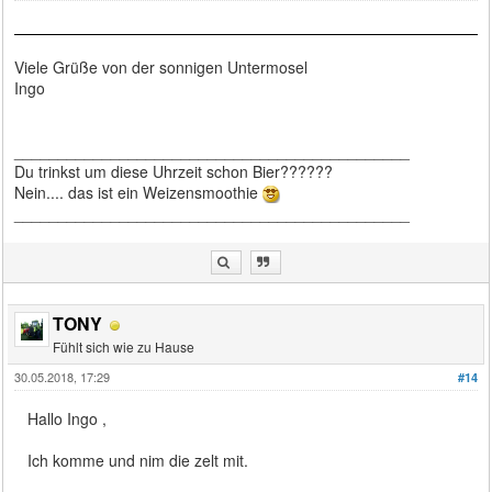
Viele Grüße von der sonnigen Untermosel
Ingo
_____________________________________________
Du trinkst um diese Uhrzeit schon Bier??????
Nein.... das ist ein Weizensmoothie
_____________________________________________
TONY
Fühlt sich wie zu Hause
30.05.2018, 17:29
#14
Hallo Ingo ,
Ich komme und nim die zelt mit.