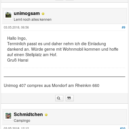
unimogsam
Lernt noch alles kennen
03.05.2018, 06:56
#9
Hallo Ingo,
Terminlich passt es und daher nehm ich die Einladung
dankend an. Würde gerne mit Wohnmobil kommen und hoffe
auf einen Stellplatz am Hof.
Gruß Hansi
Unimog 407 comprex aus Mondorf am Rheinkm 660
Schmidtchen
Campingo
03.05.2018, 12:12
#10