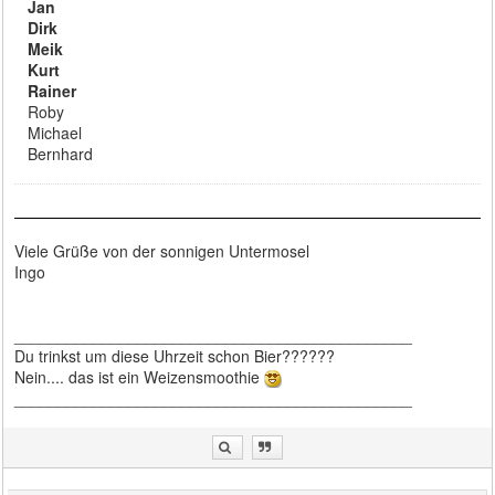
Jan
Dirk
Meik
Kurt
Rainer
Roby
Michael
Bernhard
Viele Grüße von der sonnigen Untermosel
Ingo
_____________________________________________
Du trinkst um diese Uhrzeit schon Bier??????
Nein.... das ist ein Weizensmoothie
_____________________________________________