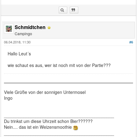
Schmidtchen
Campingo
06.04.2018, 11:30
#6
Hallo Leut´s
wie schaut es aus, wer ist noch mit von der Partie???
Viele Grüße von der sonnigen Untermosel
Ingo
_____________________________________________
Du trinkst um diese Uhrzeit schon Bier??????
Nein.... das ist ein Weizensmoothie
_____________________________________________