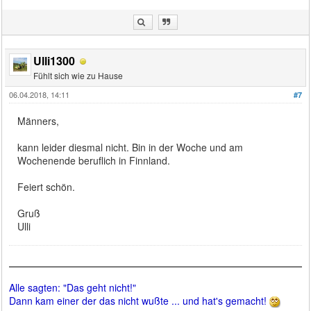
Ulli1300
Fühlt sich wie zu Hause
06.04.2018, 14:11
#7
Männers,
kann leider diesmal nicht. Bin in der Woche und am
Wochenende beruflich in Finnland.
Feiert schön.
Gruß
Ulli
Alle sagten: "Das geht nicht!"
Dann kam einer der das nicht wußte ... und hat's gemacht!