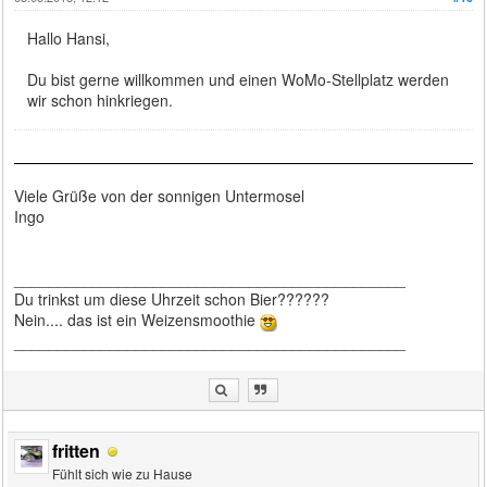
Hallo Hansi,
Du bist gerne willkommen und einen WoMo-Stellplatz werden
wir schon hinkriegen.
Viele Grüße von der sonnigen Untermosel
Ingo
_____________________________________________
Du trinkst um diese Uhrzeit schon Bier??????
Nein.... das ist ein Weizensmoothie
_____________________________________________
fritten
Fühlt sich wie zu Hause