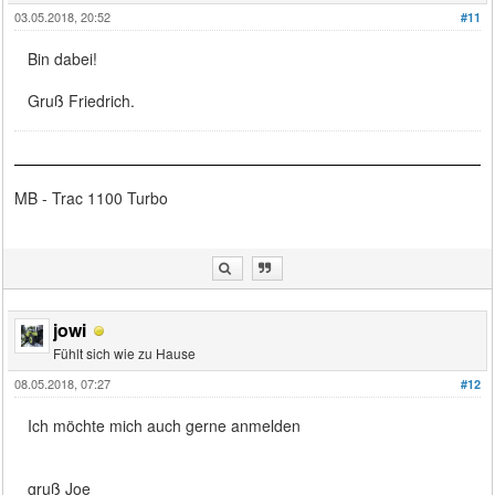
03.05.2018, 20:52
#11
Bin dabei!
Gruß Friedrich.
MB - Trac 1100 Turbo
jowi
Fühlt sich wie zu Hause
08.05.2018, 07:27
#12
Ich möchte mich auch gerne anmelden
gruß Joe