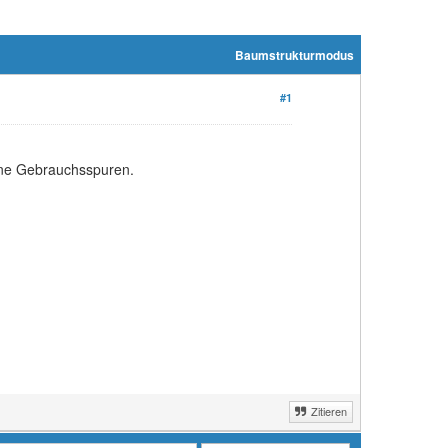
Baumstrukturmodus
#1
ohne Gebrauchsspuren.
Zitieren