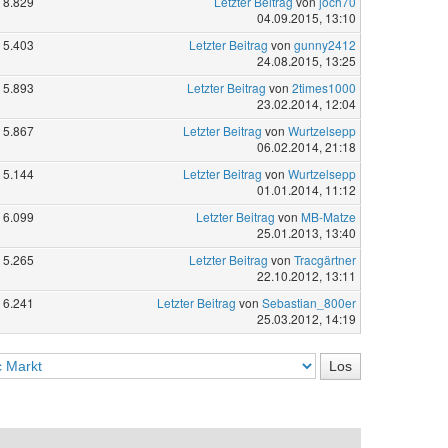
8.829
Letzter Beitrag
von
joch70
04.09.2015, 13:10
5.403
Letzter Beitrag
von
gunny2412
24.08.2015, 13:25
5.893
Letzter Beitrag
von
2times1000
23.02.2014, 12:04
5.867
Letzter Beitrag
von
Wurtzelsepp
06.02.2014, 21:18
5.144
Letzter Beitrag
von
Wurtzelsepp
01.01.2014, 11:12
6.099
Letzter Beitrag
von
MB-Matze
25.01.2013, 13:40
5.265
Letzter Beitrag
von
Tracgärtner
22.10.2012, 13:11
6.241
Letzter Beitrag
von
Sebastian_800er
25.03.2012, 14:19