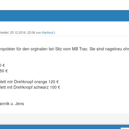
rbeitet: 25.12.2016, 22:06 von
Hartmut
.)
npolster für den orginalen Isri Sitz vom MB Trac. Sie sind nagelneu 
0 €
50 €
ett mir Drehknopf orange 120 €
ett mit Drehknopf schwarz 100 €
annik u. Jens