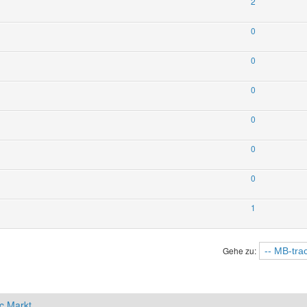
2
0
0
0
0
0
0
1
Gehe zu:
c Markt