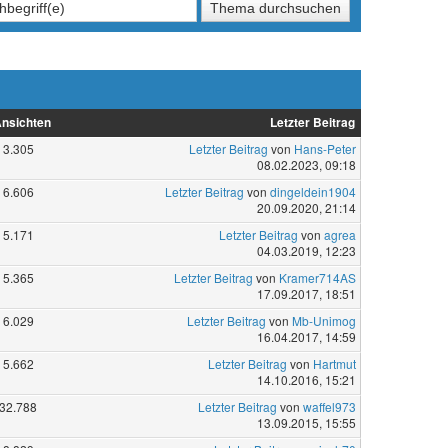
nsichten
Letzter Beitrag
3.305
Letzter Beitrag
von
Hans-Peter
08.02.2023, 09:18
6.606
Letzter Beitrag
von
dingeldein1904
20.09.2020, 21:14
5.171
Letzter Beitrag
von
agrea
04.03.2019, 12:23
5.365
Letzter Beitrag
von
Kramer714AS
17.09.2017, 18:51
6.029
Letzter Beitrag
von
Mb-Unimog
16.04.2017, 14:59
5.662
Letzter Beitrag
von
Hartmut
14.10.2016, 15:21
32.788
Letzter Beitrag
von
waffel973
13.09.2015, 15:55