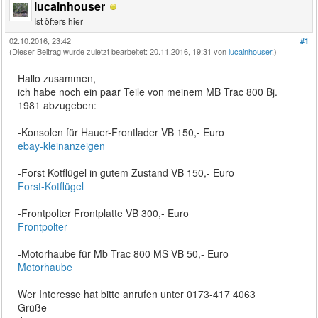
lucainhouser
Ist öfters hier
02.10.2016, 23:42
#1
(Dieser Beitrag wurde zuletzt bearbeitet: 20.11.2016, 19:31 von
lucainhouser
.)
Hallo zusammen,
ich habe noch ein paar Teile von meinem MB Trac 800 Bj.
1981 abzugeben:
-Konsolen für Hauer-Frontlader VB 150,- Euro
ebay-kleinanzeigen
-Forst Kotflügel in gutem Zustand VB 150,- Euro
Forst-Kotflügel
-Frontpolter Frontplatte VB 300,- Euro
Frontpolter
-Motorhaube für Mb Trac 800 MS VB 50,- Euro
Motorhaube
Wer Interesse hat bitte anrufen unter 0173-417 4063
Grüße