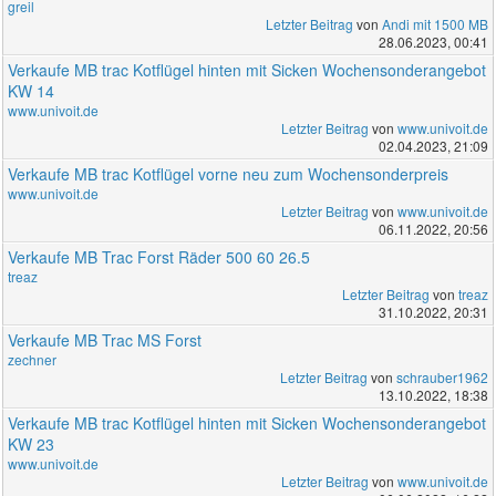
greil
Letzter Beitrag
von
Andi mit 1500 MB
28.06.2023, 00:41
Verkaufe MB trac Kotflügel hinten mit Sicken Wochensonderangebot
KW 14
www.univoit.de
Letzter Beitrag
von
www.univoit.de
02.04.2023, 21:09
Verkaufe MB trac Kotflügel vorne neu zum Wochensonderpreis
www.univoit.de
Letzter Beitrag
von
www.univoit.de
06.11.2022, 20:56
Verkaufe MB Trac Forst Räder 500 60 26.5
treaz
Letzter Beitrag
von
treaz
31.10.2022, 20:31
Verkaufe MB Trac MS Forst
zechner
Letzter Beitrag
von
schrauber1962
13.10.2022, 18:38
Verkaufe MB trac Kotflügel hinten mit Sicken Wochensonderangebot
KW 23
www.univoit.de
Letzter Beitrag
von
www.univoit.de