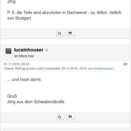
Jörg
P. S. die Teile sind abzuholen in Gschwend - ca. 60km. östlich
von Stuttgart
lucainhouser
Ist öfters hier
01.11.2016, 20:43
#2
(Dieser Beitrag wurde zuletzt bearbeitet: 20.11.2016, 19:31 von
lucainhouser
.)
... und hoch damit.
Gruß
Jörg aus dem Schwabenländle