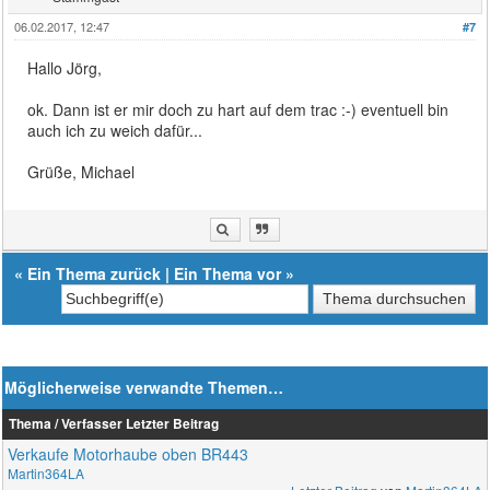
06.02.2017, 12:47
#7
Hallo Jörg,
ok. Dann ist er mir doch zu hart auf dem trac :-) eventuell bin
auch ich zu weich dafür...
Grüße, Michael
«
Ein Thema zurück
|
Ein Thema vor
»
Möglicherweise verwandte Themen…
Thema / Verfasser
Letzter Beitrag
Verkaufe Motorhaube oben BR443
Martin364LA