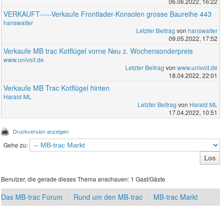
06.06.2022, 16:22
VERKAUFT-----Verkaufe Frontlader-Konsolen grosse Baureihe 443
hanswalter
Letzter Beitrag
von
hanswalter
09.05.2022, 17:52
Verkaufe MB trac Kotflügel vorne Neu z. Wochensonderpreis
www.univoit.de
Letzter Beitrag
von
www.univoit.de
18.04.2022, 22:01
Verkaufe MB Trac Kotflügel hinten
Harald ML
Letzter Beitrag
von
Harald ML
17.04.2022, 10:51
Druckversion anzeigen
Gehe zu:
Benutzer, die gerade dieses Thema anschauen: 1 Gast/Gäste
Das MB-trac Forum
Rund um den MB-trac
MB-trac Markt