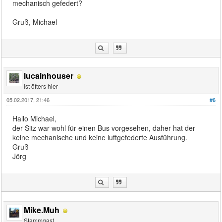
mechanisch gefedert?
Gruß, Michael
lucainhouser
Ist öfters hier
05.02.2017, 21:46
#6
Hallo Michael,
der Sitz war wohl für einen Bus vorgesehen, daher hat der
keine mechanische und keine luftgefederte Ausführung.
Gruß
Jörg
Mike.Muh
Stammgast