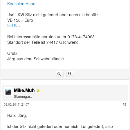
Konsolen Hauer
-Isri LKW Sitz nicht gefedert aber noch nie benützt
VB 150,- Euro
Isri Sitz
Bei Interesse bitte anrufen unter 0173-4174063
Standort der Teile ist 74417 Gschwend
Gruß
Jörg aus dem Schwabenländle
Mike.Muh
Stammgast
03.02.2017, 21:07
#5
Hallo Jörg,
ist der Sitz nicht gefedert oder nur nicht Luftgefedert, also