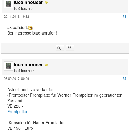
lucainhouser
Ist öfters hier
20.11.2016, 19:32
#3
aktualisiert.
Bei Interesse bitte anrufen!
lucainhouser
Ist öfters hier
03.02.2017, 00:09
#4
Aktuell noch zu verkaufen:
-Frontpolter Frontplatte für Werner Frontpolter im gebrauchten
Zustand
VB 220,-
Frontpolter
-Konsolen für Hauer Frontlader
VB 150,- Euro