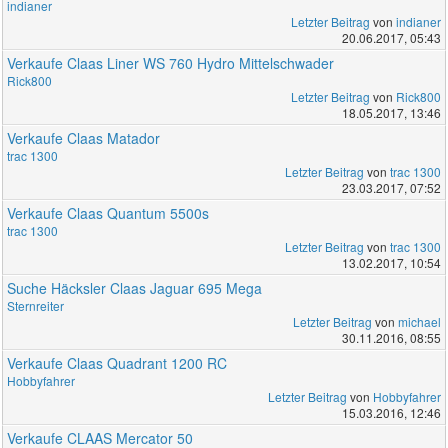
indianer
Letzter Beitrag
von
indianer
20.06.2017, 05:43
Verkaufe Claas Liner WS 760 Hydro Mittelschwader
Rick800
Letzter Beitrag
von
Rick800
18.05.2017, 13:46
Verkaufe Claas Matador
trac 1300
Letzter Beitrag
von
trac 1300
23.03.2017, 07:52
Verkaufe Claas Quantum 5500s
trac 1300
Letzter Beitrag
von
trac 1300
13.02.2017, 10:54
Suche Häcksler Claas Jaguar 695 Mega
Sternreiter
Letzter Beitrag
von
michael
30.11.2016, 08:55
Verkaufe Claas Quadrant 1200 RC
Hobbyfahrer
Letzter Beitrag
von
Hobbyfahrer
15.03.2016, 12:46
Verkaufe CLAAS Mercator 50