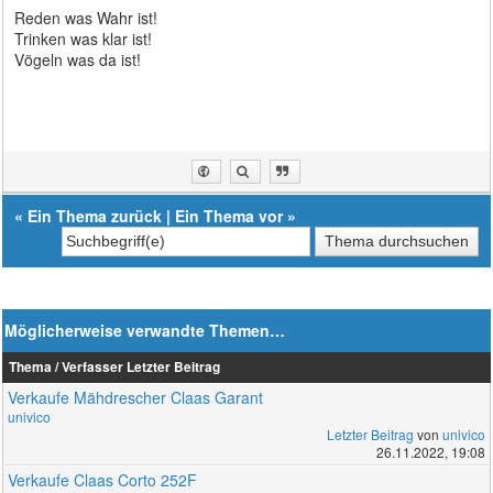
Reden was Wahr ist!
Trinken was klar ist!
Vögeln was da ist!
«
Ein Thema zurück
|
Ein Thema vor
»
Möglicherweise verwandte Themen…
Thema / Verfasser
Letzter Beitrag
Verkaufe Mähdrescher Claas Garant
univico
Letzter Beitrag
von
univico
26.11.2022, 19:08
Verkaufe Claas Corto 252F