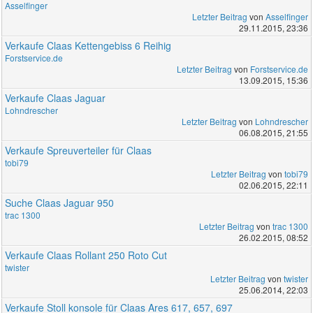
Asselfinger
Letzter Beitrag
von
Asselfinger
29.11.2015, 23:36
Verkaufe Claas Kettengebiss 6 Reihig
Forstservice.de
Letzter Beitrag
von
Forstservice.de
13.09.2015, 15:36
Verkaufe Claas Jaguar
Lohndrescher
Letzter Beitrag
von
Lohndrescher
06.08.2015, 21:55
Verkaufe Spreuverteiler für Claas
tobi79
Letzter Beitrag
von
tobi79
02.06.2015, 22:11
Suche Claas Jaguar 950
trac 1300
Letzter Beitrag
von
trac 1300
26.02.2015, 08:52
Verkaufe Claas Rollant 250 Roto Cut
twister
Letzter Beitrag
von
twister
25.06.2014, 22:03
Verkaufe Stoll konsole für Claas Ares 617, 657, 697