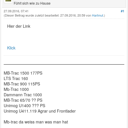
Fühlt sich wie zu Hause
27.09.2016, 07:41
#1
(Dieser Beitrag wurde zuletzt bearbeitet: 27.09.2016, 20:59 von
Hartmut
.)
Hier der Link
Klick
MB-Trac 1500 177PS
LTS Trac 160
MB-Trac 900 115PS
Mb-Trac 1000
Dammann Trac 1000
MB-Trac 65/70 ?? PS
Unimog U1400 ??? PS
Unimog U411.119 Agrar und Frontlader
Mb-trac da weiss man was man hat