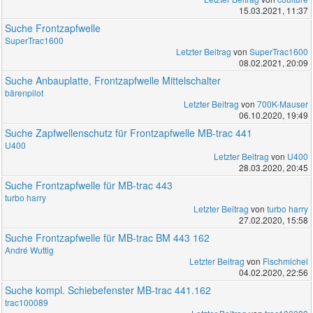
15.03.2021, 11:37
Suche Frontzapfwelle
SuperTrac1600
Letzter Beitrag
von
SuperTrac1600
08.02.2021, 20:09
Suche Anbauplatte, Frontzapfwelle Mittelschalter
bärenpilot
Letzter Beitrag
von
700K-Mauser
06.10.2020, 19:49
Suche Zapfwellenschutz für Frontzapfwelle MB-trac 441
U400
Letzter Beitrag
von
U400
28.03.2020, 20:45
Suche Frontzapfwelle für MB-trac 443
turbo harry
Letzter Beitrag
von
turbo harry
27.02.2020, 15:58
Suche Frontzapfwelle für MB-trac BM 443 162
André Wuttig
Letzter Beitrag
von
Fischmichel
04.02.2020, 22:56
Suche kompl. Schiebefenster MB-trac 441.162
trac100089