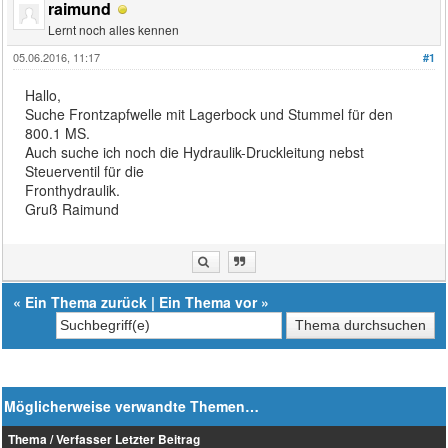
raimund
Lernt noch alles kennen
05.06.2016, 11:17
#1
Hallo,
Suche Frontzapfwelle mit Lagerbock und Stummel für den
800.1 MS.
Auch suche ich noch die Hydraulik-Druckleitung nebst
Steuerventil für die
Fronthydraulik.
Gruß Raimund
«
Ein Thema zurück
|
Ein Thema vor
»
Möglicherweise verwandte Themen…
Thema / Verfasser
Letzter Beitrag