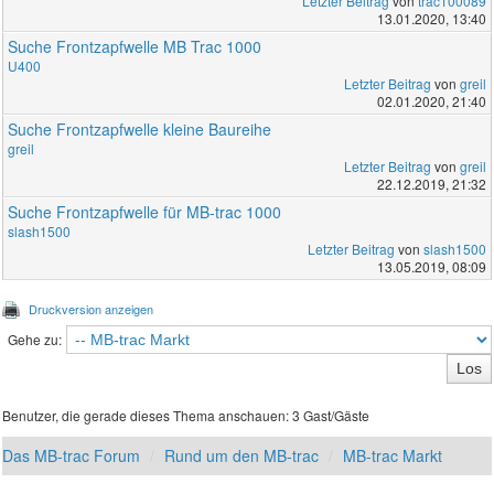
Letzter Beitrag
von
trac100089
13.01.2020, 13:40
Suche Frontzapfwelle MB Trac 1000
U400
Letzter Beitrag
von
greil
02.01.2020, 21:40
Suche Frontzapfwelle kleine Baureihe
greil
Letzter Beitrag
von
greil
22.12.2019, 21:32
Suche Frontzapfwelle für MB-trac 1000
slash1500
Letzter Beitrag
von
slash1500
13.05.2019, 08:09
Druckversion anzeigen
Gehe zu:
Benutzer, die gerade dieses Thema anschauen: 3 Gast/Gäste
Das MB-trac Forum
Rund um den MB-trac
MB-trac Markt