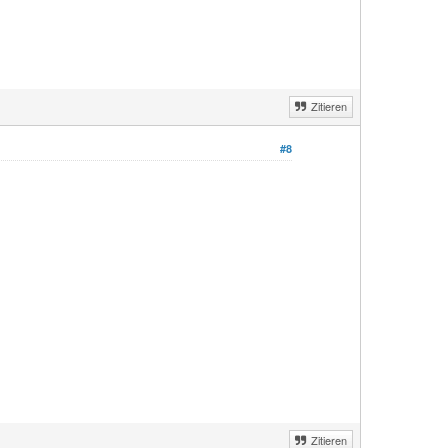
Zitieren
#8
Zitieren