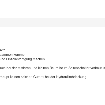
sse?
 zusammen kommen,
eine Einzelanfertigung machen.
ch bei der mittleren und kleinen Baureihe im Seitenschalter verbaut ist
erhaupt keinen solchen Gummi bei der Hydraulikabdeckung