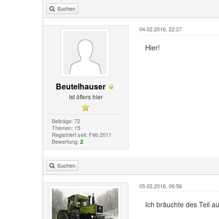
Suchen
04.02.2016, 22:27
Hier!
Beutelhauser
Ist öfters hier
Beiträge: 72
Themen: 15
Registriert seit: Feb 2011
Bewertung:
2
Suchen
05.02.2016, 06:56
Ich bräuchte des Teil a