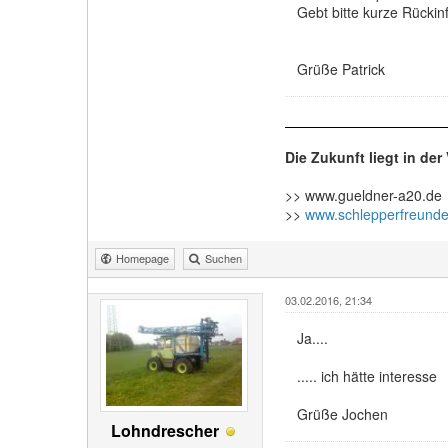
Gebt bitte kurze Rückin
Grüße Patrick
Die Zukunft liegt in de
>> www.gueldner-a20.de
>>
www.schlepperfreunde
Homepage
Suchen
03.02.2016, 21:34
Ja....
..... ich hätte interesse
Grüße Jochen
Lohndrescher