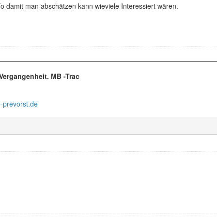
fo damit man abschätzen kann wieviele Interessiert wären.
r Vergangenheit. MB -Trac
-prevorst.de