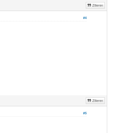
Zitieren
#4
Zitieren
#5