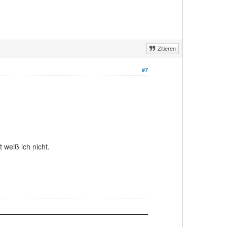
Zitieren
#7
 weiß ich nicht.