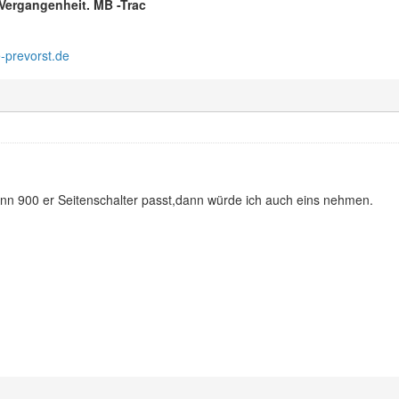
r Vergangenheit. MB -Trac
-prevorst.de
 900 er Seitenschalter passt,dann würde ich auch eins nehmen.