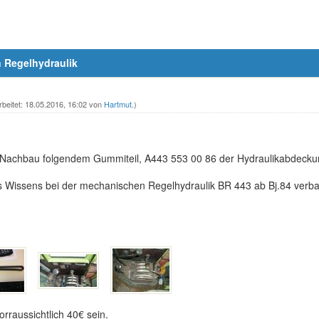
 Regelhydraulik
rbeitet: 18.05.2016, 16:02 von
Hartmut
.)
 Nachbau folgendem Gummiteil, A443 553 00 86 der Hydraulikabdecku
es Wissens bei der mechanischen Regelhydraulik BR 443 ab Bj.84 verba
orraussichtlich 40€ sein.