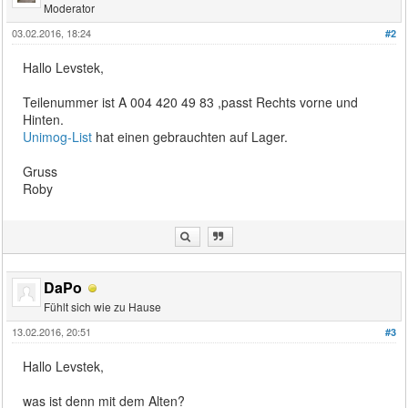
Moderator
03.02.2016, 18:24
#2
Hallo Levstek,
Teilenummer ist A 004 420 49 83 ,passt Rechts vorne und
Hinten.
Unimog-List
hat einen gebrauchten auf Lager.
Gruss
Roby
DaPo
Fühlt sich wie zu Hause
13.02.2016, 20:51
#3
Hallo Levstek,
was ist denn mit dem Alten?