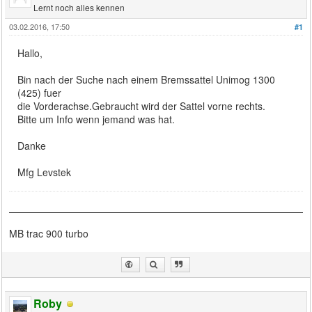
Lernt noch alles kennen
03.02.2016, 17:50
#1
Hallo,
Bin nach der Suche nach einem Bremssattel Unimog 1300
(425) fuer
die Vorderachse.Gebraucht wird der Sattel vorne rechts.
Bitte um Info wenn jemand was hat.
Danke
Mfg Levstek
MB trac 900 turbo
Roby