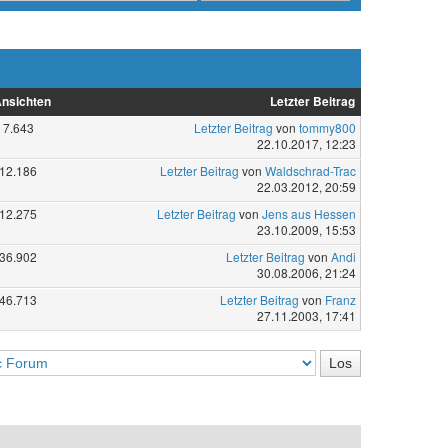
nsichten
Letzter Beitrag
7.643
Letzter Beitrag
von
tommy800
22.10.2017, 12:23
12.186
Letzter Beitrag
von
Waldschrad-Trac
22.03.2012, 20:59
12.275
Letzter Beitrag
von
Jens aus Hessen
23.10.2009, 15:53
36.902
Letzter Beitrag
von
Andi
30.08.2006, 21:24
46.713
Letzter Beitrag
von
Franz
27.11.2003, 17:41