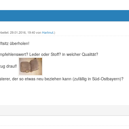
rbeitet: 29.01.2016, 19:40 von
Hartmut
.)
ftsitz überholen!
mpfehlenswert? Leder oder Stoff? in welcher Qualität?
ezug drauf!
terer, der so etwas neu beziehen kann (zufällig in Süd-Ostbayern)?