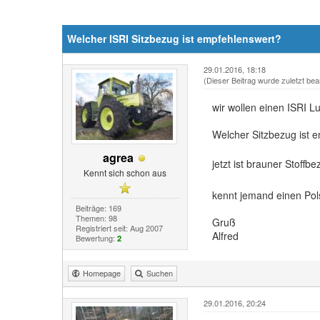
Welcher ISRI Sitzbezug ist empfehlenswert?
29.01.2016, 18:18
(Dieser Beitrag wurde zuletzt bea
wir wollen einen ISRI Lu
Welcher Sitzbezug ist e
agrea
jetzt ist brauner Stoffb
Kennt sich schon aus
kennt jemand einen Pols
Beiträge: 169
Themen: 98
Gruß
Registriert seit: Aug 2007
Alfred
Bewertung:
2
Homepage
Suchen
29.01.2016, 20:24