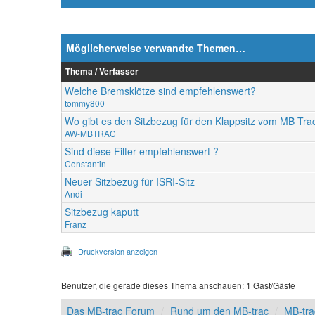
Möglicherweise verwandte Themen…
Thema / Verfasser
Welche Bremsklötze sind empfehlenswert?
tommy800
Wo gibt es den Sitzbezug für den Klappsitz vom MB Tra
AW-MBTRAC
Sind diese Filter empfehlenswert ?
Constantin
Neuer Sitzbezug für ISRI-Sitz
Andi
Sitzbezug kaputt
Franz
Druckversion anzeigen
Benutzer, die gerade dieses Thema anschauen: 1 Gast/Gäste
Das MB-trac Forum
Rund um den MB-trac
MB-tr