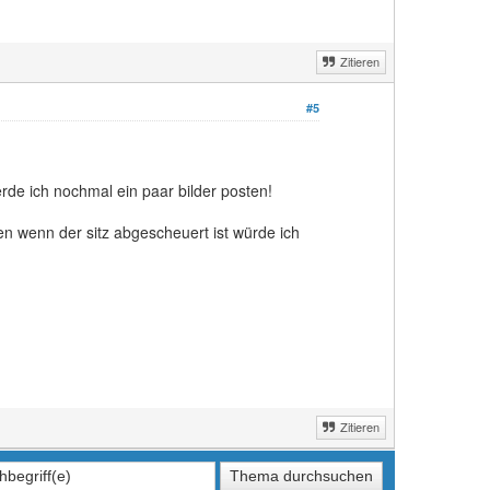
Zitieren
#5
erde ich nochmal ein paar bilder posten!
n wenn der sitz abgescheuert ist würde ich
Zitieren