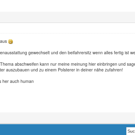
t aus
nenausstattung gewechselt und den beifahrersitz wenn alles fertig ist w
om Thema abschweifen kann nur meine meinung hier einbringen und sage
ster auszubauen und zu einem Polsterer in deiner nähe zufahren!
is her auch human