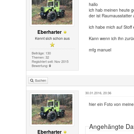
hallo
ich hab meinen heute 
der ist Raumausstatter 
ich habe mich auf Stoff
Eberharter
Kann wenn ich ihn zurü
Kennt sich schon aus
mfg manuel
Beiträge: 130
Themen: 32
Registriert seit: Nov 2015
Bewertung:
0
Suchen
30.01.2016, 20:36
hier ein Foto von meine
Angehängte Da
Eberharter