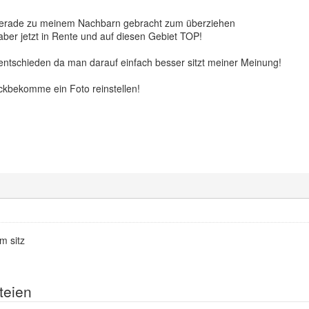
gerade zu meinem Nachbarn gebracht zum überziehen
aber jetzt in Rente und auf diesen Gebiet TOP!
 entschieden da man darauf einfach besser sitzt meiner Meinung!
ckbekomme ein Foto reinstellen!
m sitz
teien