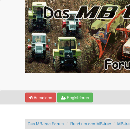
Anmelden
Registrieren
Das MB-trac Forum
Rund um den MB-trac
MB-tr