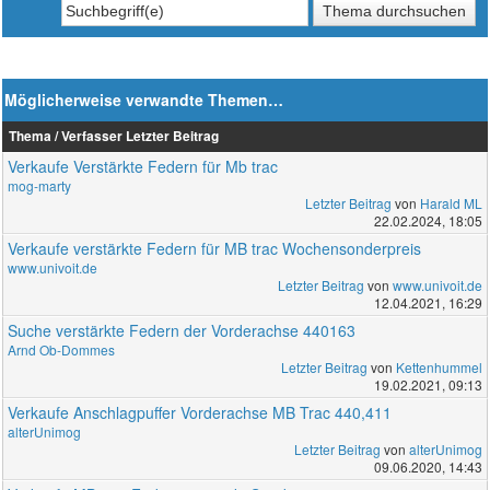
Möglicherweise verwandte Themen…
Thema / Verfasser
Letzter Beitrag
Verkaufe Verstärkte Federn für Mb trac
mog-marty
Letzter Beitrag
von
Harald ML
22.02.2024, 18:05
Verkaufe verstärkte Federn für MB trac Wochensonderpreis
www.univoit.de
Letzter Beitrag
von
www.univoit.de
12.04.2021, 16:29
Suche verstärkte Federn der Vorderachse 440163
Arnd Ob-Dommes
Letzter Beitrag
von
Kettenhummel
19.02.2021, 09:13
Verkaufe Anschlagpuffer Vorderachse MB Trac 440,411
alterUnimog
Letzter Beitrag
von
alterUnimog
09.06.2020, 14:43