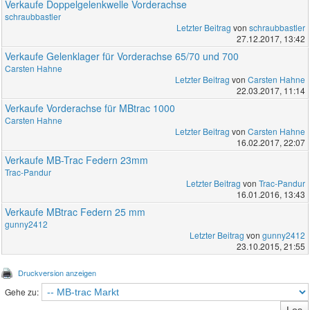
Verkaufe Doppelgelenkwelle Vorderachse
schraubbastler
Letzter Beitrag
von
schraubbastler
27.12.2017, 13:42
Verkaufe Gelenklager für Vorderachse 65/70 und 700
Carsten Hahne
Letzter Beitrag
von
Carsten Hahne
22.03.2017, 11:14
Verkaufe Vorderachse für MBtrac 1000
Carsten Hahne
Letzter Beitrag
von
Carsten Hahne
16.02.2017, 22:07
Verkaufe MB-Trac Federn 23mm
Trac-Pandur
Letzter Beitrag
von
Trac-Pandur
16.01.2016, 13:43
Verkaufe MBtrac Federn 25 mm
gunny2412
Letzter Beitrag
von
gunny2412
23.10.2015, 21:55
Druckversion anzeigen
Gehe zu: