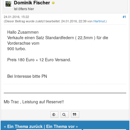
Dominik Fischer
Ist öfters hier
24.01.2016, 15:22
#1
(Dieser Beitrag wurde zuletzt bearbeitet: 24.01.2016, 22:39 von
Hartmut
.)
Hallo Zusammen
Verkaufe einen Satz Standardfedern ( 22,5mm ) für die
Vorderachse vom
900 turbo.
Preis 180 Euro + 12 Euro Versand.
Bei Interesse bitte PN
Mb Trac , Leistung auf Reserve!!
«
Ein Thema zurück
|
Ein Thema vor
»