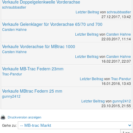
Verkaufe Doppelgelenkwelle Vorderachse
schraubbastler
Letzter Beitrag
von
schraubbastler
27.12.2017, 13:42
Verkaufe Gelenklager für Vorderachse 65/70 und 700
Carsten Hahne
Letzter Beitrag
von
Carsten Hahne
22.03.2017, 11:14
Verkaufe Vorderachse für MBtrac 1000
Carsten Hahne
Letzter Beitrag
von
Carsten Hahne
16.02.2017, 22:07
Verkaufe MB-Trac Federn 23mm
Trac-Pandur
Letzter Beitrag
von
Trac-Pandur
16.01.2016, 13:43
Verkaufe MBtrac Federn 25 mm
gunny2412
Letzter Beitrag
von
gunny2412
23.10.2015, 21:55
Druckversion anzeigen
Gehe zu: