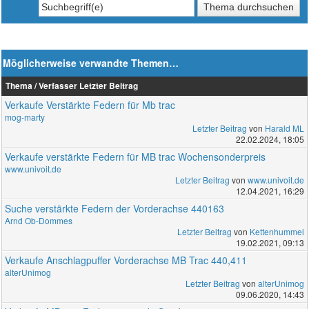
Möglicherweise verwandte Themen…
Thema / Verfasser
Letzter Beitrag
Verkaufe Verstärkte Federn für Mb trac
mog-marty
Letzter Beitrag
von
Harald ML
22.02.2024, 18:05
Verkaufe verstärkte Federn für MB trac Wochensonderpreis
www.univoit.de
Letzter Beitrag
von
www.univoit.de
12.04.2021, 16:29
Suche verstärkte Federn der Vorderachse 440163
Arnd Ob-Dommes
Letzter Beitrag
von
Kettenhummel
19.02.2021, 09:13
Verkaufe Anschlagpuffer Vorderachse MB Trac 440,411
alterUnimog
Letzter Beitrag
von
alterUnimog
09.06.2020, 14:43