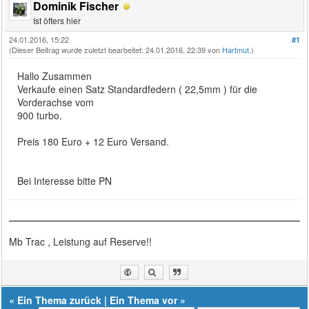
Dominik Fischer
Ist öfters hier
24.01.2016, 15:22
#1
(Dieser Beitrag wurde zuletzt bearbeitet: 24.01.2016, 22:39 von
Hartmut
.)
Hallo Zusammen
Verkaufe einen Satz Standardfedern ( 22,5mm ) für die
Vorderachse vom
900 turbo.
Preis 180 Euro + 12 Euro Versand.
Bei Interesse bitte PN
Mb Trac , Leistung auf Reserve!!
«
Ein Thema zurück
|
Ein Thema vor
»