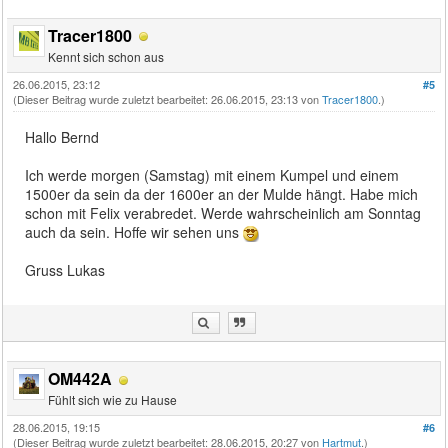
Tracer1800
Kennt sich schon aus
26.06.2015, 23:12
#5
(Dieser Beitrag wurde zuletzt bearbeitet: 26.06.2015, 23:13 von
Tracer1800
.)
Hallo Bernd
Ich werde morgen (Samstag) mit einem Kumpel und einem
1500er da sein da der 1600er an der Mulde hängt. Habe mich
schon mit Felix verabredet. Werde wahrscheinlich am Sonntag
auch da sein. Hoffe wir sehen uns
Gruss Lukas
OM442A
Fühlt sich wie zu Hause
28.06.2015, 19:15
#6
(Dieser Beitrag wurde zuletzt bearbeitet: 28.06.2015, 20:27 von
Hartmut
.)