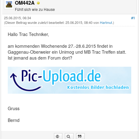
OM442A
Fühlt sich wie zu Hause
25.06.2015, 06:34
#1
(Dieser Beitrag wurde zuletzt bearbeitet: 25.06.2015, 08:40 von
Hartmut
.)
Hallo Trac Techniker,
am kommenden Wochenende 27.-28.6.2015 findet in
Gaggenau-Oberweier ein Unimog und MB Trac Treffen statt.
Ist jemand aus dem Forum dort?
Gruss
Bernd