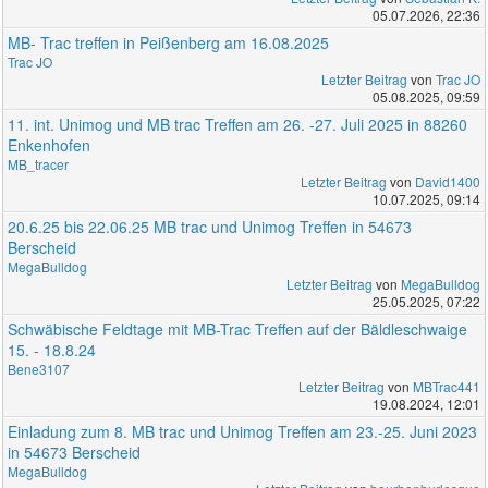
05.07.2026, 22:36
MB- Trac treffen in Peißenberg am 16.08.2025
Trac JO
Letzter Beitrag
von
Trac JO
05.08.2025, 09:59
11. int. Unimog und MB trac Treffen am 26. -27. Juli 2025 in 88260
Enkenhofen
MB_tracer
Letzter Beitrag
von
David1400
10.07.2025, 09:14
20.6.25 bis 22.06.25 MB trac und Unimog Treffen in 54673
Berscheid
MegaBulldog
Letzter Beitrag
von
MegaBulldog
25.05.2025, 07:22
Schwäbische Feldtage mit MB-Trac Treffen auf der Bäldleschwaige
15. - 18.8.24
Bene3107
Letzter Beitrag
von
MBTrac441
19.08.2024, 12:01
Einladung zum 8. MB trac und Unimog Treffen am 23.-25. Juni 2023
in 54673 Berscheid
MegaBulldog