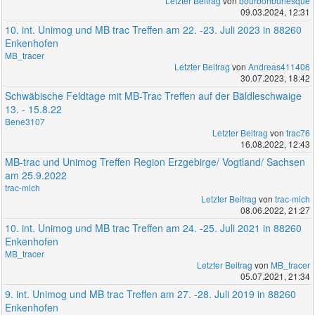
Letzter Beitrag
von
bourbonburlesque
09.03.2024, 12:31
10. int. Unimog und MB trac Treffen am 22. -23. Juli 2023 in 88260
Enkenhofen
MB_tracer
Letzter Beitrag
von
Andreas411406
30.07.2023, 18:42
Schwäbische Feldtage mit MB-Trac Treffen auf der Bäldleschwaige
13. - 15.8.22
Bene3107
Letzter Beitrag
von
trac76
16.08.2022, 12:43
MB-trac und Unimog Treffen Region Erzgebirge/ Vogtland/ Sachsen
am 25.9.2022
trac-mich
Letzter Beitrag
von
trac-mich
08.06.2022, 21:27
10. int. Unimog und MB trac Treffen am 24. -25. Juli 2021 in 88260
Enkenhofen
MB_tracer
Letzter Beitrag
von
MB_tracer
05.07.2021, 21:34
9. int. Unimog und MB trac Treffen am 27. -28. Juli 2019 in 88260
Enkenhofen