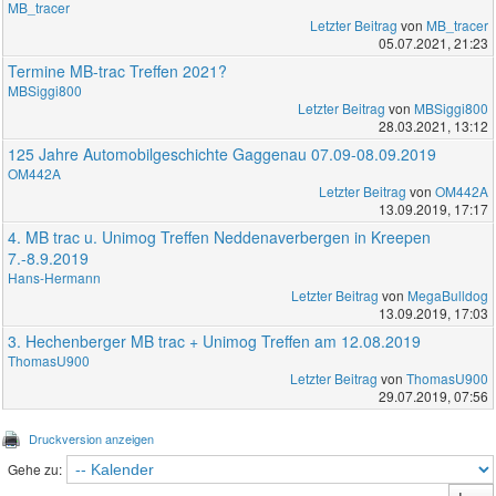
MB_tracer
Letzter Beitrag
von
MB_tracer
05.07.2021, 21:23
Termine MB-trac Treffen 2021?
MBSiggi800
Letzter Beitrag
von
MBSiggi800
28.03.2021, 13:12
125 Jahre Automobilgeschichte Gaggenau 07.09-08.09.2019
OM442A
Letzter Beitrag
von
OM442A
13.09.2019, 17:17
4. MB trac u. Unimog Treffen Neddenaverbergen in Kreepen
7.-8.9.2019
Hans-Hermann
Letzter Beitrag
von
MegaBulldog
13.09.2019, 17:03
3. Hechenberger MB trac + Unimog Treffen am 12.08.2019
ThomasU900
Letzter Beitrag
von
ThomasU900
29.07.2019, 07:56
Druckversion anzeigen
Gehe zu: