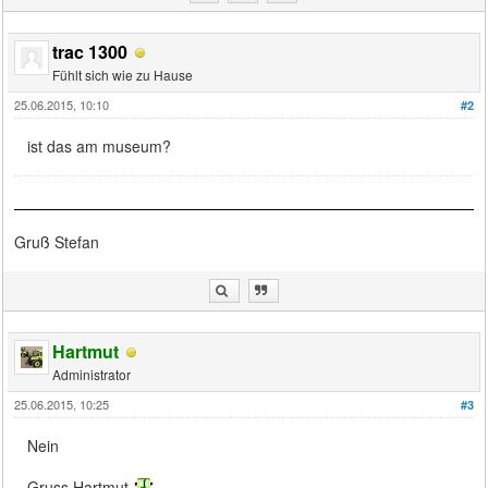
trac 1300
Fühlt sich wie zu Hause
25.06.2015, 10:10
#2
ist das am museum?
Gruß Stefan
Hartmut
Administrator
25.06.2015, 10:25
#3
Nein
Gruss Hartmut