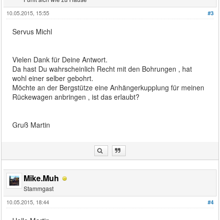
10.05.2015, 15:55
#3
Servus Michl
Vielen Dank für Deine Antwort.
Da hast Du wahrscheinlich Recht mit den Bohrungen , hat
wohl einer selber gebohrt.
Möchte an der Bergstütze eine Anhängerkupplung für meinen
Rückewagen anbringen , ist das erlaubt?
Gruß Martin
Mike.Muh
Stammgast
10.05.2015, 18:44
#4