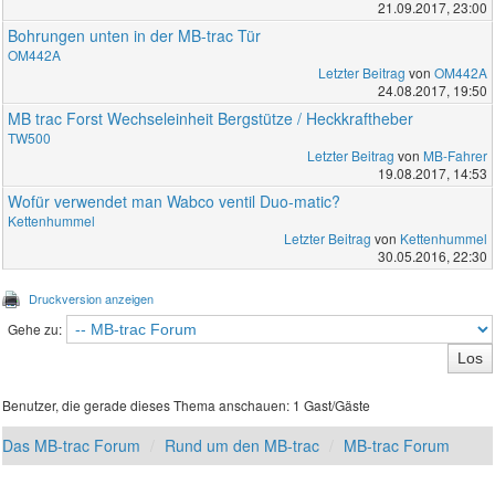
21.09.2017, 23:00
Bohrungen unten in der MB-trac Tür
OM442A
Letzter Beitrag
von
OM442A
24.08.2017, 19:50
MB trac Forst Wechseleinheit Bergstütze / Heckkraftheber
TW500
Letzter Beitrag
von
MB-Fahrer
19.08.2017, 14:53
Wofür verwendet man Wabco ventil Duo-matic?
Kettenhummel
Letzter Beitrag
von
Kettenhummel
30.05.2016, 22:30
Druckversion anzeigen
Gehe zu:
Benutzer, die gerade dieses Thema anschauen: 1 Gast/Gäste
Das MB-trac Forum
Rund um den MB-trac
MB-trac Forum