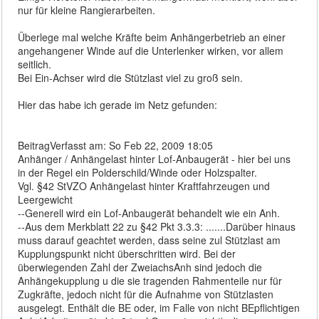
nur für kleine Rangierarbeiten.
Überlege mal welche Kräfte beim Anhängerbetrieb an einer
angehangener Winde auf die Unterlenker wirken, vor allem
seitlich.
Bei Ein-Achser wird die Stützlast viel zu groß sein.
Hier das habe ich gerade im Netz gefunden:
BeitragVerfasst am: So Feb 22, 2009 18:05
Anhänger / Anhängelast hinter Lof-Anbaugerät - hier bei uns
in der Regel ein Polderschild/Winde oder Holzspalter.
Vgl. §42 StVZO Anhängelast hinter Kraftfahrzeugen und
Leergewicht
--Generell wird ein Lof-Anbaugerät behandelt wie ein Anh.
--Aus dem Merkblatt 22 zu §42 Pkt 3.3.3: .......Darüber hinaus
muss darauf geachtet werden, dass seine zul Stützlast am
Kupplungspunkt nicht überschritten wird. Bei der
überwiegenden Zahl der ZweiachsAnh sind jedoch die
Anhängekupplung u die sie tragenden Rahmenteile nur für
Zugkräfte, jedoch nicht für die Aufnahme von Stützlasten
ausgelegt. Enthält die BE oder, im Falle von nicht BEpflichtigen