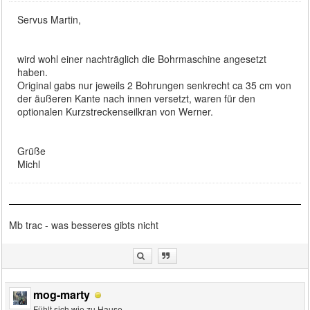
Servus Martin,
wird wohl einer nachträglich die Bohrmaschine angesetzt
haben.
Original gabs nur jeweils 2 Bohrungen senkrecht ca 35 cm von
der äußeren Kante nach innen versetzt, waren für den
optionalen Kurzstreckenseilkran von Werner.
Grüße
Michl
Mb trac - was besseres gibts nicht
mog-marty
Fühlt sich wie zu Hause