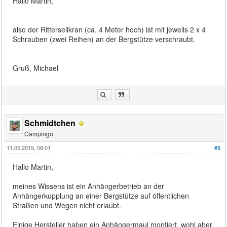
Hallo Martin,
also der Ritterseilkran (ca. 4 Meter hoch) ist mit jeweils 2 x 4
Schrauben (zwei Reihen) an der Bergstütze verschraubt.
Gruß, Michael
Schmidtchen
Campingo
11.05.2015, 08:01
#5
Hallo Martin,
meines Wissens ist ein Anhängerbetrieb an der
Anhängerkupplung an einer Bergstütze auf öffentlichen
Straßen und Wegen nicht erlaubt.
Einige Hersteller haben ein Anhängermaul montiert, wohl aber