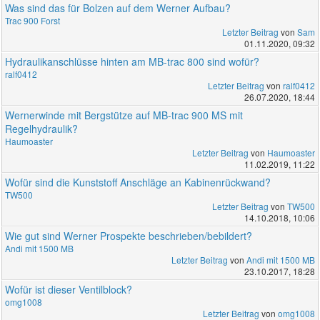
Was sind das für Bolzen auf dem Werner Aufbau?
Trac 900 Forst
Letzter Beitrag
von
Sam
01.11.2020, 09:32
Hydraulikanschlüsse hinten am MB-trac 800 sind wofür?
ralf0412
Letzter Beitrag
von
ralf0412
26.07.2020, 18:44
Wernerwinde mit Bergstütze auf MB-trac 900 MS mit
Regelhydraulik?
Haumoaster
Letzter Beitrag
von
Haumoaster
11.02.2019, 11:22
Wofür sind die Kunststoff Anschläge an Kabinenrückwand?
TW500
Letzter Beitrag
von
TW500
14.10.2018, 10:06
Wie gut sind Werner Prospekte beschrieben/bebildert?
Andi mit 1500 MB
Letzter Beitrag
von
Andi mit 1500 MB
23.10.2017, 18:28
Wofür ist dieser Ventilblock?
omg1008
Letzter Beitrag
von
omg1008