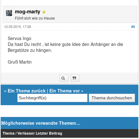
mog-marty
Fühlt sich wie zu Hause
12.05.2015, 17:26
#6
Servus Ingo
Da hast Du recht , ist keine gute Idee den Anhänger an die
Bergstütze zu hängen.
Gruß Martin
«
Ein Thema zurück
|
Ein Thema vor
»
Möglicherweise verwandte Themen…
Thema / Verfasser
Letzter Beitrag