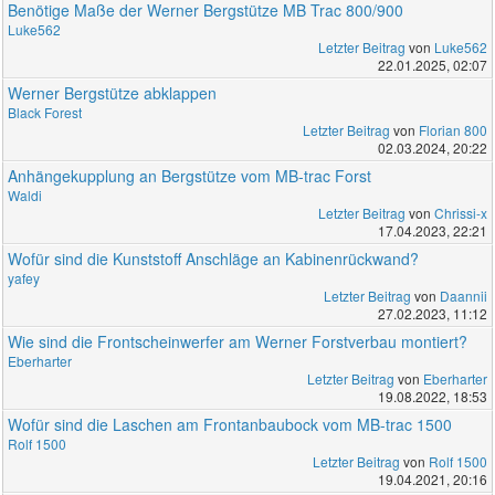
Benötige Maße der Werner Bergstütze MB Trac 800/900
Luke562
Letzter Beitrag
von
Luke562
22.01.2025, 02:07
Werner Bergstütze abklappen
Black Forest
Letzter Beitrag
von
Florian 800
02.03.2024, 20:22
Anhängekupplung an Bergstütze vom MB-trac Forst
Waldi
Letzter Beitrag
von
Chrissi-x
17.04.2023, 22:21
Wofür sind die Kunststoff Anschläge an Kabinenrückwand?
yafey
Letzter Beitrag
von
Daannii
27.02.2023, 11:12
Wie sind die Frontscheinwerfer am Werner Forstverbau montiert?
Eberharter
Letzter Beitrag
von
Eberharter
19.08.2022, 18:53
Wofür sind die Laschen am Frontanbaubock vom MB-trac 1500
Rolf 1500
Letzter Beitrag
von
Rolf 1500
19.04.2021, 20:16