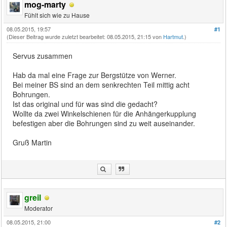
mog-marty
Fühlt sich wie zu Hause
08.05.2015, 19:57
#1
(Dieser Beitrag wurde zuletzt bearbeitet: 08.05.2015, 21:15 von
Hartmut
.)
Servus zusammen
Hab da mal eine Frage zur Bergstütze von Werner.
Bei meiner BS sind an dem senkrechten Teil mittig acht
Bohrungen.
Ist das original und für was sind die gedacht?
Wollte da zwei Winkelschienen für die Anhängerkupplung
befestigen aber die Bohrungen sind zu weit auseinander.
Gruß Martin
greil
Moderator
08.05.2015, 21:00
#2