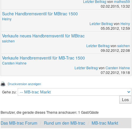
Letzter Beitrag
von
mathes59
02.02.2015, 13:32
Suche Handbremsventil für MBtrac 1500
Heiny
Letzter Beitrag
von
Heiny
05.05.2012, 12:59
Verkaufe neues Handbremsventil für MBtrac
salchen
Letzter Beitrag
von
salchen
09.02.2012, 22:08
Verkaufe Handbremsventil für MB-Trac 1500
Carsten Hahne
Letzter Beitrag
von
Carsten Hahne
07.02.2012, 19:18
Druckversion anzeigen
Gehe zu:
Benutzer, die gerade dieses Thema anschauen: 1 Gast/Gäste
Das MB-trac Forum
Rund um den MB-trac
MB-trac Markt