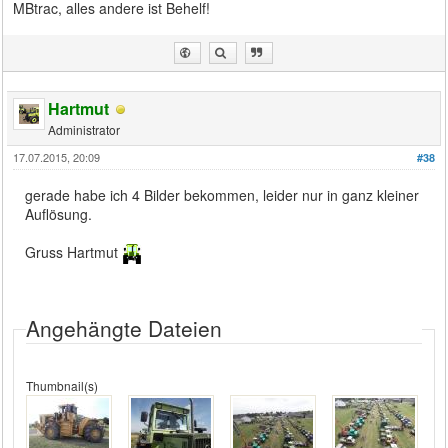
MBtrac, alles andere ist Behelf!
Hartmut
Administrator
17.07.2015, 20:09
#38
gerade habe ich 4 Bilder bekommen, leider nur in ganz kleiner
Auflösung.
Gruss Hartmut
Angehängte Dateien
Thumbnail(s)