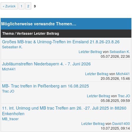
« Zurück
1
2
3
Möglicherweise verwandte Themen…
Thema / Verfasser
Letzter Beitrag
Großes MB-trac & Unimog-Treffen im Emsland 21.8.26-23.8.26
Sebastian K.
Letzter Beitrag
von
Sebastian K.
05.07.2026, 22:36
Jubiläumstreffen Niederbayern 4. - 7. Juni 2026
Mich441
Letzter Beitrag
von
Mich441
20.05.2026, 15:46
MB- Trac treffen in Peißenberg am 16.08.2025
Trac JO
Letzter Beitrag
von
Trac JO
05.08.2025, 09:59
11. int. Unimog und MB trac Treffen am 26. -27. Juli 2025 in 88260
Enkenhofen
MB_tracer
Letzter Beitrag
von
David1400
10.07.2025, 09:14