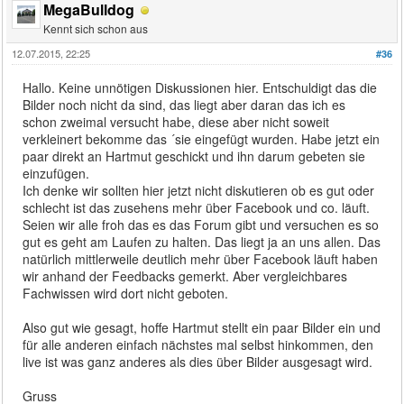
MegaBulldog
Kennt sich schon aus
12.07.2015, 22:25
#36
Hallo. Keine unnötigen Diskussionen hier. Entschuldigt das die
Bilder noch nicht da sind, das liegt aber daran das ich es
schon zweimal versucht habe, diese aber nicht soweit
verkleinert bekomme das ´sie eingefügt wurden. Habe jetzt ein
paar direkt an Hartmut geschickt und ihn darum gebeten sie
einzufügen.
Ich denke wir sollten hier jetzt nicht diskutieren ob es gut oder
schlecht ist das zusehens mehr über Facebook und co. läuft.
Seien wir alle froh das es das Forum gibt und versuchen es so
gut es geht am Laufen zu halten. Das liegt ja an uns allen. Das
natürlich mittlerweile deutlich mehr über Facebook läuft haben
wir anhand der Feedbacks gemerkt. Aber vergleichbares
Fachwissen wird dort nicht geboten.
Also gut wie gesagt, hoffe Hartmut stellt ein paar Bilder ein und
für alle anderen einfach nächstes mal selbst hinkommen, den
live ist was ganz anderes als dies über Bilder ausgesagt wird.
Gruss