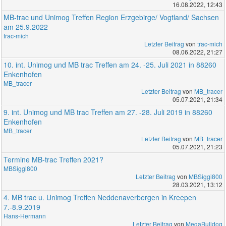
16.08.2022, 12:43
MB-trac und Unimog Treffen Region Erzgebirge/ Vogtland/ Sachsen
am 25.9.2022
trac-mich
Letzter Beitrag
von
trac-mich
08.06.2022, 21:27
10. int. Unimog und MB trac Treffen am 24. -25. Juli 2021 in 88260
Enkenhofen
MB_tracer
Letzter Beitrag
von
MB_tracer
05.07.2021, 21:34
9. int. Unimog und MB trac Treffen am 27. -28. Juli 2019 in 88260
Enkenhofen
MB_tracer
Letzter Beitrag
von
MB_tracer
05.07.2021, 21:23
Termine MB-trac Treffen 2021?
MBSiggi800
Letzter Beitrag
von
MBSiggi800
28.03.2021, 13:12
4. MB trac u. Unimog Treffen Neddenaverbergen in Kreepen
7.-8.9.2019
Hans-Hermann
Letzter Beitrag
von
MegaBulldog