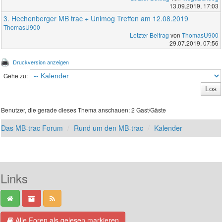
13.09.2019, 17:03
3. Hechenberger MB trac + Unimog Treffen am 12.08.2019
ThomasU900
Letzter Beitrag
von
ThomasU900
29.07.2019, 07:56
Druckversion anzeigen
Gehe zu:
Benutzer, die gerade dieses Thema anschauen: 2 Gast/Gäste
Das MB-trac Forum
Rund um den MB-trac
Kalender
Links
Alle Foren als gelesen markieren