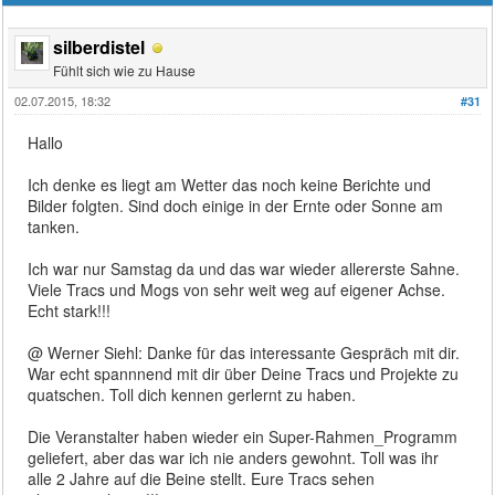
silberdistel
Fühlt sich wie zu Hause
02.07.2015, 18:32
#31
Hallo
Ich denke es liegt am Wetter das noch keine Berichte und
Bilder folgten. Sind doch einige in der Ernte oder Sonne am
tanken.
Ich war nur Samstag da und das war wieder allererste Sahne.
Viele Tracs und Mogs von sehr weit weg auf eigener Achse.
Echt stark!!!
@ Werner Siehl: Danke für das interessante Gespräch mit dir.
War echt spannnend mit dir über Deine Tracs und Projekte zu
quatschen. Toll dich kennen gerlernt zu haben.
Die Veranstalter haben wieder ein Super-Rahmen_Programm
geliefert, aber das war ich nie anders gewohnt. Toll was ihr
alle 2 Jahre auf die Beine stellt. Eure Tracs sehen