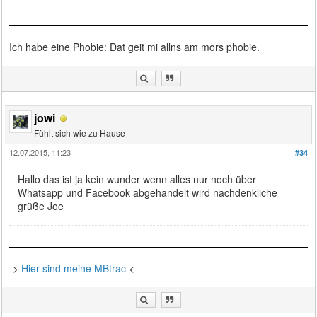
Ich habe eine Phobie: Dat geit mi allns am mors phobie.
jowi
Fühlt sich wie zu Hause
12.07.2015, 11:23
#34
Hallo das ist ja kein wunder wenn alles nur noch über
Whatsapp und Facebook abgehandelt wird nachdenkliche
grüße Joe
->
Hier sind meine MBtrac
<-