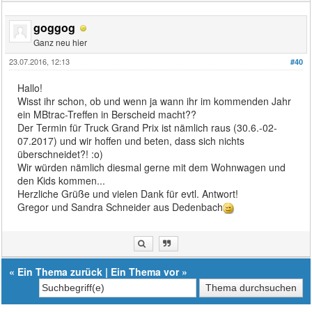
goggog
Ganz neu hier
23.07.2016, 12:13
#40
Hallo!
Wisst ihr schon, ob und wenn ja wann ihr im kommenden Jahr
ein MBtrac-Treffen in Berscheid macht??
Der Termin für Truck Grand Prix ist nämlich raus (30.6.-02-
07.2017) und wir hoffen und beten, dass sich nichts
überschneidet?! :o)
Wir würden nämlich diesmal gerne mit dem Wohnwagen und
den Kids kommen...
Herzliche Grüße und vielen Dank für evtl. Antwort!
Gregor und Sandra Schneider aus Dedenbach
«
Ein Thema zurück
|
Ein Thema vor
»