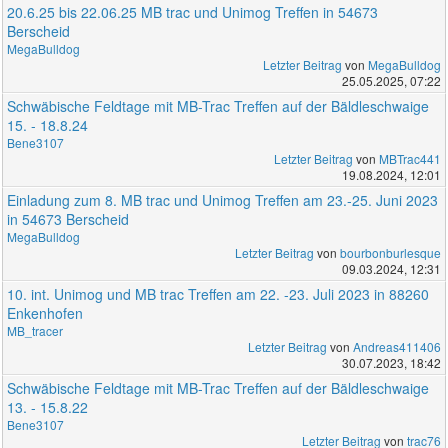
20.6.25 bis 22.06.25 MB trac und Unimog Treffen in 54673
Berscheid
MegaBulldog
Letzter Beitrag
von
MegaBulldog
25.05.2025, 07:22
Schwäbische Feldtage mit MB-Trac Treffen auf der Bäldleschwaige
15. - 18.8.24
Bene3107
Letzter Beitrag
von
MBTrac441
19.08.2024, 12:01
Einladung zum 8. MB trac und Unimog Treffen am 23.-25. Juni 2023
in 54673 Berscheid
MegaBulldog
Letzter Beitrag
von
bourbonburlesque
09.03.2024, 12:31
10. int. Unimog und MB trac Treffen am 22. -23. Juli 2023 in 88260
Enkenhofen
MB_tracer
Letzter Beitrag
von
Andreas411406
30.07.2023, 18:42
Schwäbische Feldtage mit MB-Trac Treffen auf der Bäldleschwaige
13. - 15.8.22
Bene3107
Letzter Beitrag
von
trac76