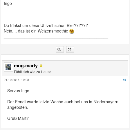
Ingo
_____________________________________________
Du trinkst um diese Uhrzeit schon Bier??????
Nein.... das ist ein Weizensmoothie
_____________________________________________
mog-marty
Fühlt sich wie zu Hause
21.10.2014, 19:08
#4
Servus Ingo
Der Fendt wurde letzte Woche auch bei uns in Niederbayern
angeboten.
Gruß Martin