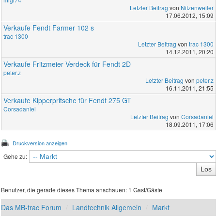
Letzter Beitrag
von
Nitzenweiler
17.06.2012, 15:09
Verkaufe Fendt Farmer 102 s
trac 1300
Letzter Beitrag
von
trac 1300
14.12.2011, 20:20
Verkaufe Fritzmeier Verdeck für Fendt 2D
peter.z
Letzter Beitrag
von
peter.z
16.11.2011, 21:55
Verkaufe Kipperpritsche für Fendt 275 GT
Corsadaniel
Letzter Beitrag
von
Corsadaniel
18.09.2011, 17:06
Druckversion anzeigen
Gehe zu:
Benutzer, die gerade dieses Thema anschauen: 1 Gast/Gäste
Das MB-trac Forum
Landtechnik Allgemein
Markt