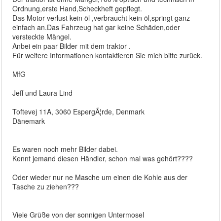
Ordnung,erste Hand,Scheckheft gepflegt.
Das Motor verlust kein öl ,verbraucht kein öl,springt ganz
einfach an.Das Fahrzeug hat gar keine Schäden,oder
versteckte Mängel.
Anbei ein paar Bilder mit dem traktor .
Für weitere Informationen kontaktieren Sie mich bitte zurück.
MfG
Jeff und Laura Lind
Toftevej 11A, 3060 EspergÃ¦rde, Denmark
Dänemark
Es waren noch mehr Bilder dabei.
Kennt jemand diesen Händler, schon mal was gehört????
Oder wieder nur ne Masche um einen die Kohle aus der
Tasche zu ziehen???
Viele Grüße von der sonnigen Untermosel