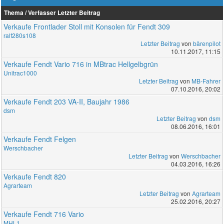
Thema / Verfasser
Letzter Beitrag
Verkaufe Frontlader Stoll mit Konsolen für Fendt 309
ralf280s108
Letzter Beitrag
von
bärenpilot
10.11.2017, 11:15
Verkaufe Fendt Vario 716 in MBtrac Hellgelbgrün
Unitrac1000
Letzter Beitrag
von
MB-Fahrer
07.10.2016, 20:02
Verkaufe Fendt 203 VA-II, Baujahr 1986
dsm
Letzter Beitrag
von
dsm
08.06.2016, 16:01
Verkaufe Fendt Felgen
Werschbacher
Letzter Beitrag
von
Werschbacher
04.03.2016, 16:26
Verkaufe Fendt 820
Agrarteam
Letzter Beitrag
von
Agrarteam
25.02.2016, 20:27
Verkaufe Fendt 716 Vario
MHL1