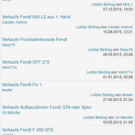
Letzter Beitrag
von
MHL1
07.12.2015, 19:23
Verkaufe Fendt 600 LS aus 1. Hand
Carsten Hahne
Letzter Beitrag
von
Carsten Hahne
15.08.2015, 12:31
Verkaufe Frontladerkonsole Fendt
Sepp76
Letzter Beitrag
von
Sepp76
26.03.2015, 20:26
Verkaufe Fendt GTF 275
Vario714
Letzter Beitrag
von
Vario714
01.01.2015, 03:36
Verkaufe Fendt Fix 1
twister
Letzter Beitrag
von
twister
27.06.2013, 21:34
Verkaufe Aufbaurahmen Fendt GTA oder Xylon
Uli Mändle
Letzter Beitrag
von
Uli Mändle
03.05.2013, 21:56
Verkaufe Fendt F 250 GTS
migl74