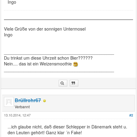
Ingo
Viele Grüße von der sonnigen Untermosel
Ingo
_____________________________________________
Du trinkst um diese Uhrzeit schon Bier??????
Nein.... das ist ein Weizensmoothie
_____________________________________________
Brüllrohr67
Verbannt
13.10.2014, 12:47
#2
...ich glaube nicht, daß dieser Schlepper in Dänemark steht u.
den Leuten gehört! Ganz klar ´n Fake!