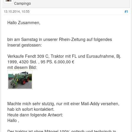
Campingo
13.10.2014, 10:55
#1
Hallo Zusammen,
bin am Samstag in unserer Rhein-Zeitung auf folgendes
Inserat gestossen:
Verkaufe Fendt 309 C, Traktor mit FL und Euroaufnahme, Bj.
1999, 4320 Std. , 95 PS. 6.000,00 €
mit diesem Bild:
Machte mich sehr stutzig, nur mit einer Mail-Addy versehen,
hab ich sofort kontaktiert.
Heute dann folgende Antwort:
Hallo ,
Der traktor ist ohne Mängel,100% optisch und technisch in