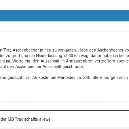
alen Trac Aschenbecher in neu zu verkaufen. Habe den Aschenbecher vo
t der zu groß und die Niederlassung ist 50 km weg, daher habe ich ke
cht ist. Wollte eig. den Ausschnitt im Armaturenbrett vergrößern aber i
r auf den Aschenbecher Ausschnitt geschraubt.
and gedacht. Der AB kostet bei Mercedes ca. 28€. Stelle morgen noch 
 der MB Trac schaffts alleweil!