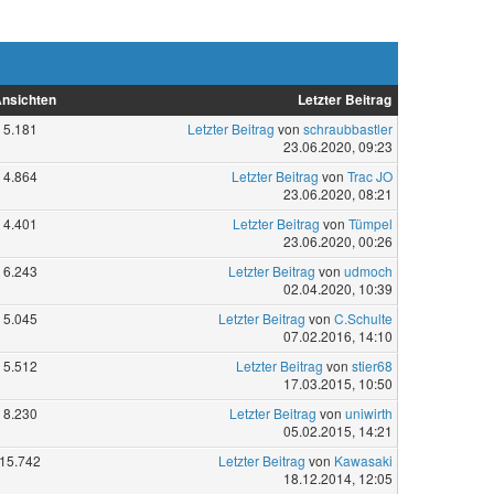
nsichten
Letzter Beitrag
5.181
Letzter Beitrag
von
schraubbastler
23.06.2020, 09:23
4.864
Letzter Beitrag
von
Trac JO
23.06.2020, 08:21
4.401
Letzter Beitrag
von
Tümpel
23.06.2020, 00:26
6.243
Letzter Beitrag
von
udmoch
02.04.2020, 10:39
5.045
Letzter Beitrag
von
C.Schulte
07.02.2016, 14:10
5.512
Letzter Beitrag
von
stier68
17.03.2015, 10:50
8.230
Letzter Beitrag
von
uniwirth
05.02.2015, 14:21
15.742
Letzter Beitrag
von
Kawasaki
18.12.2014, 12:05