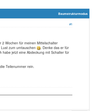
Baumstrukturmodus
#1
r 2 Wochen für meinen Mittelschalter
ine Lust zum umtauschen
. Denke das er für
ch habe jetzt eine Abdeckung mit Schalter für
die Teilenummer rein.