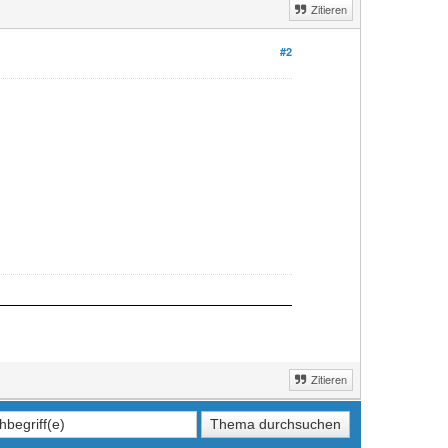
Zitieren
#2
Zitieren