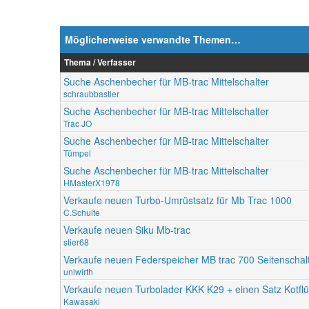
Möglicherweise verwandte Themen…
Thema / Verfasser
Suche Aschenbecher für MB-trac Mittelschalter
schraubbastler
Suche Aschenbecher für MB-trac Mittelschalter
Trac JO
Suche Aschenbecher für MB-trac Mittelschalter
Tümpel
Suche Aschenbecher für MB-trac Mittelschalter
HMasterX1978
Verkaufe neuen Turbo-Umrüstsatz für Mb Trac 1000
C.Schulte
Verkaufe neuen Siku Mb-trac
stier68
Verkaufe neuen Federspeicher MB trac 700 Seitenschal
uniwirth
Verkaufe neuen Turbolader KKK K29 + einen Satz Kotflü
Kawasaki