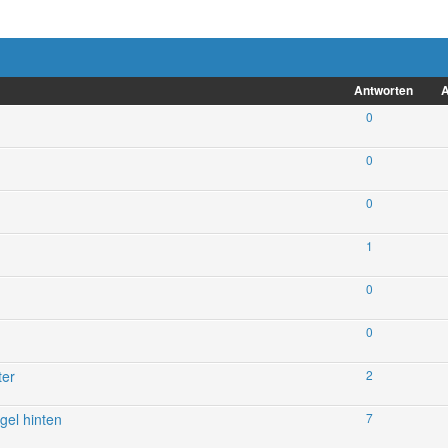
Antworten
A
0
0
0
1
0
0
ter
2
gel hinten
7