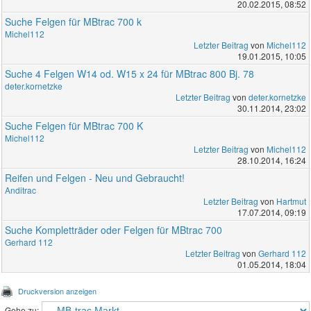
20.02.2015, 08:52
Suche Felgen für MBtrac 700 k
Michel112
Letzter Beitrag
von
Michel112
19.01.2015, 10:05
Suche 4 Felgen W14 od. W15 x 24 für MBtrac 800 Bj. 78
deter.kornetzke
Letzter Beitrag
von
deter.kornetzke
30.11.2014, 23:02
Suche Felgen für MBtrac 700 K
Michel112
Letzter Beitrag
von
Michel112
28.10.2014, 16:24
Reifen und Felgen - Neu und Gebraucht!
Anditrac
Letzter Beitrag
von
Hartmut
17.07.2014, 09:19
Suche Kompletträder oder Felgen für MBtrac 700
Gerhard 112
Letzter Beitrag
von
Gerhard 112
01.05.2014, 18:04
Druckversion anzeigen
Gehe zu: