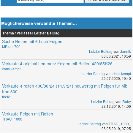
Möglicherweise verwandte Themen…
Thema / Verfasser
Letzter Beitrag
Suche Reifen mit 6 Loch Felgen
MBtrac 700
Letzter Beitrag
von
Jannik
06.06.2021, 10:59
Verkaufe 4 original Lemmerz Felgen mit Reifen 420/85R26
chris.kempf
Letzter Beitrag
von
chris.kempf
22.07.2020, 19:40
Verkaufe 4 reifen 400/80r24 (14.9r24) neuwertig mit Felgen für Mb
trac 800
flo92
Letzter Beitrag
von
Roby
23.12.2019, 14:09
Verkaufe Felgen mit Reifen
TRAC_1000_
Letzter Beitrag
von
TRAC_1000_
08.05.2019, 07:25