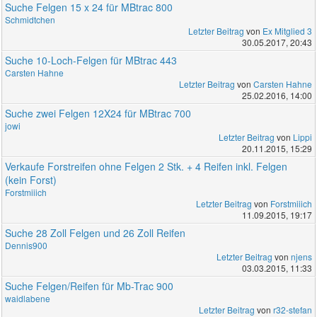
Suche Felgen 15 x 24 für MBtrac 800
Schmidtchen
Letzter Beitrag
von
Ex Mitglied 3
30.05.2017, 20:43
Suche 10-Loch-Felgen für MBtrac 443
Carsten Hahne
Letzter Beitrag
von
Carsten Hahne
25.02.2016, 14:00
Suche zwei Felgen 12X24 für MBtrac 700
jowi
Letzter Beitrag
von
Lippi
20.11.2015, 15:29
Verkaufe Forstreifen ohne Felgen 2 Stk. + 4 Reifen inkl. Felgen
(kein Forst)
Forstmiiich
Letzter Beitrag
von
Forstmiiich
11.09.2015, 19:17
Suche 28 Zoll Felgen und 26 Zoll Reifen
Dennis900
Letzter Beitrag
von
njens
03.03.2015, 11:33
Suche Felgen/Reifen für Mb-Trac 900
waidlabene
Letzter Beitrag
von
r32-stefan