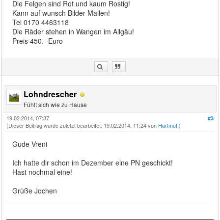
Die Felgen sind Rot und kaum Rostig!
Kann auf wunsch Bilder Mailen!
Tel 0170 4463118
Die Räder stehen in Wangen im Allgäu!
Preis 450.- Euro
Lohndrescher
Fühlt sich wie zu Hause
19.02.2014, 07:37
#3
(Dieser Beitrag wurde zuletzt bearbeitet: 19.02.2014, 11:24 von
Hartmut
.)
Gude Vreni
Ich hatte dir schon im Dezember eine PN geschickt!
Hast nochmal eine!
Grüße Jochen