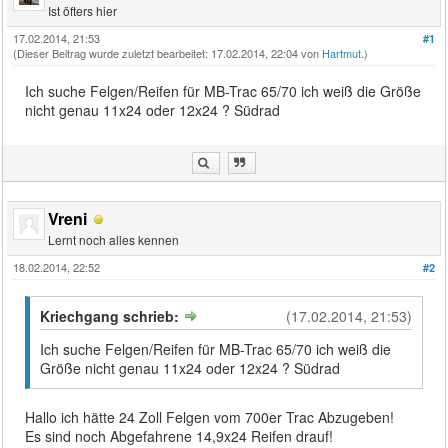
Ist öfters hier
17.02.2014, 21:53
#1
(Dieser Beitrag wurde zuletzt bearbeitet: 17.02.2014, 22:04 von
Hartmut
.)
Ich suche Felgen/Reifen für MB-Trac 65/70 ich weiß die Größe
nicht genau 11x24 oder 12x24 ? Südrad
Vreni
Lernt noch alles kennen
18.02.2014, 22:52
#2
Kriechgang schrieb:
(17.02.2014, 21:53)
Ich suche Felgen/Reifen für MB-Trac 65/70 ich weiß die
Größe nicht genau 11x24 oder 12x24 ? Südrad
Hallo ich hätte 24 Zoll Felgen vom 700er Trac Abzugeben!
Es sind noch Abgefahrene 14,9x24 Reifen drauf!