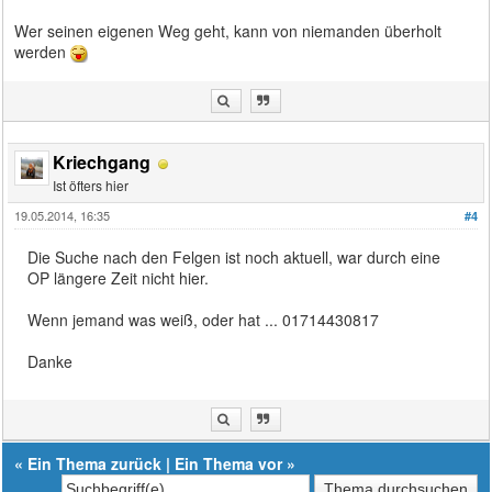
Wer seinen eigenen Weg geht, kann von niemanden überholt
werden
Kriechgang
Ist öfters hier
19.05.2014, 16:35
#4
Die Suche nach den Felgen ist noch aktuell, war durch eine
OP längere Zeit nicht hier.
Wenn jemand was weiß, oder hat ... 01714430817
Danke
«
Ein Thema zurück
|
Ein Thema vor
»